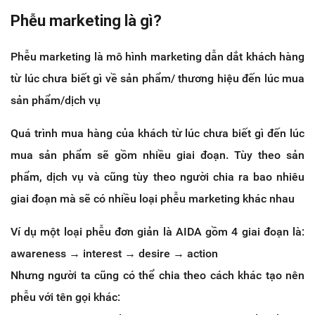
Phễu marketing là gì?
Phễu marketing là mô hình marketing dẫn dắt khách hàng
từ lúc chưa biết gì về sản phẩm/ thương hiệu đến lúc mua
sản phẩm/dịch vụ
Quá trình mua hàng của khách từ lúc chưa biết gì đến lúc
mua sản phẩm sẽ gồm nhiều giai đoạn. Tùy theo sản
phẩm, dịch vụ và cũng tùy theo người chia ra bao nhiêu
giai đoạn mà sẽ có nhiều loại phễu marketing khác nhau
Ví dụ một loại phễu đơn giản là AIDA gồm 4 giai đoạn là:
awareness → interest → desire → action
Nhưng người ta cũng có thể chia theo cách khác tạo nên
phễu với tên gọi khác: