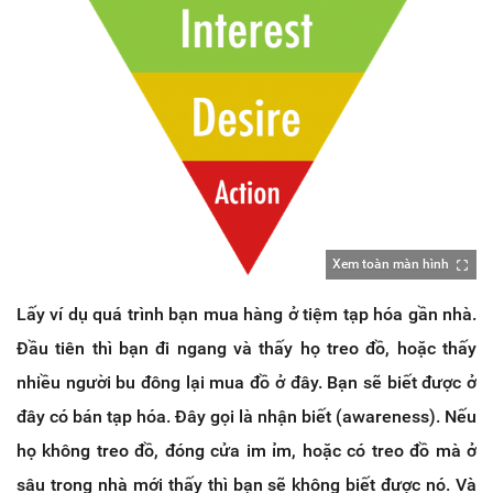
Xem toàn màn hình
Lấy ví dụ quá trình bạn mua hàng ở tiệm tạp hóa gần nhà.
Đầu tiên thì bạn đi ngang và thấy họ treo đồ, hoặc thấy
nhiều người bu đông lại mua đồ ở đây. Bạn sẽ biết được ở
đây có bán tạp hóa. Đây gọi là nhận biết (awareness). Nếu
họ không treo đồ, đóng cửa im ỉm, hoặc có treo đồ mà ở
sâu trong nhà mới thấy thì bạn sẽ không biết được nó. Và