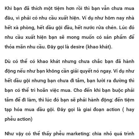
Khi bạn đã thích một tiệm hơn rồi thì bạn vẫn chưa mua
đâu, vì phải có nhu cầu xuất hiện. Ví dụ như hôm nay nhà
hết xà phòng, hết dầu gội đầu, hết nước rửa chén. Lúc đó
nhu cầu xuất hiện bạn sẽ mong muốn có sản phẩm để
thỏa mãn nhu cầu. Đây gọi là desire (khao khát).
Dù có thể có khao khát nhưng chưa chắc bạn đã hành
động nếu như bạn không cần giải quyết nó ngay. Ví dụ như
hết dầu gội nhưng bạn chưa đi tắm, bạn lười ra đường thì
bạn có thể trì hoãn việc mua. Cho đến khi bạn buộc phải
tắm để đi làm, thì lúc đó bạn sẽ phải hành động: đến tiệm
tạp hóa mua dầu gội. Đây gọi là giai đoạn action ( hay
phễu action)
Như vậy có thể thấy phễu marketing: chia nhỏ quá trình