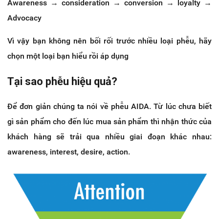
Awareness → consideration → conversion → loyalty →
Advocacy
Vì vậy bạn không nên bối rối trước nhiều loại phễu, hãy
chọn một loại bạn hiểu rồi áp dụng
Tại sao phễu hiệu quả?
Để đơn giản chúng ta nói về phễu AIDA. Từ lúc chưa biết
gì sản phẩm cho đến lúc mua sản phẩm thì nhận thức của
khách hàng sẽ trải qua nhiều giai đoạn khác nhau:
awareness, interest, desire, action.