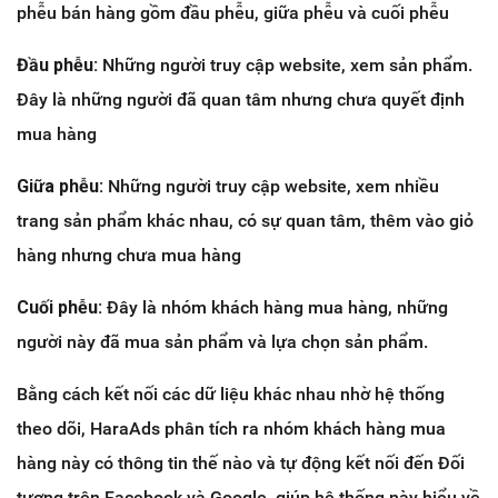
phễu bán hàng gồm đầu phễu, giữa phễu và cuối phễu
Đầu phễu:
Những người truy cập website, xem sản phẩm.
Đây là những người đã quan tâm nhưng chưa quyết định
mua hàng
Giữa phễu:
Những người truy cập website, xem nhiều
trang sản phẩm khác nhau, có sự quan tâm, thêm vào giỏ
hàng nhưng chưa mua hàng
Cuối phễu:
Đây là nhóm khách hàng mua hàng, những
người này đã mua sản phẩm và lựa chọn sản phẩm.
Bằng cách kết nối các dữ liệu khác nhau nhờ hệ thống
theo dõi, HaraAds phân tích ra nhóm khách hàng mua
hàng này có thông tin thế nào và tự động kết nối đến Đối
tượng trên Facebook và Google, giúp hệ thống này hiểu về