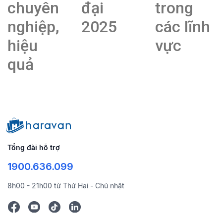
chuyên
đại
trong
nghiệp,
2025
các lĩnh
hiệu
vực
quả
Tổng đài hỗ trợ
1900.636.099
8h00 - 21h00 từ Thứ Hai - Chủ nhật