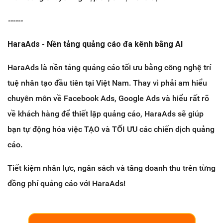
------
HaraAds - Nền tảng quảng cáo đa kênh bằng AI
HaraAds là nền tảng quảng cáo tối ưu bằng công nghệ trí
tuệ nhân tạo đầu tiên tại Việt Nam. Thay vì phải am hiểu
chuyên môn về Facebook Ads, Google Ads và hiểu rất rõ
về khách hàng để thiết lập quảng cáo, HaraAds sẽ giúp
bạn tự động hóa việc TẠO và TỐI ƯU các chiến dịch quảng
cáo.
Tiết kiệm nhân lực, ngân sách và tăng doanh thu trên từng
đồng phí quảng cáo với HaraAds!