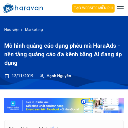
TẠO WEBSITE MIỄN PHÍ
Học viện
Marketing
Mô hình quảng cáo dạng phễu mà HaraAds -
nền tảng quảng cáo đa kênh bằng AI đang áp
dụng
12/11/2019
Hạnh Nguyên