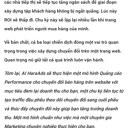
các nhà tiếp thị sẽ tiếp tục tăng ngân sách để giai đoạn
xây dựng tập khách hàng không bị ngắt quãng. Lúc này
ROI sẽ thấp đi. Chu kỳ này sẽ lặp lại nhiều lần khi trang
web phát triển người mua hàng của mình.
Về bản chất, cả ba loại chiến dịch đóng một vai trò quan
trọng trong việc xây dựng chuyển đổi trên một trang web.
Quan trọng nó giữ tất cả quá trình luôn vận hành.
Tóm lại, AI HaraAds sẽ thực hiện một mô hình Quảng cáo
Performance cho chuyển đổi bán hàng trên website với
mục tiêu đem lại doanh thu cho bạn, một chu kỳ liên tục từ
tạo traffic đầu phễu theo dõi chuyển đổi sang cuối phễu
và thúc đẩy chuyển đổi này giúp bạn tăng trưởng doanh
thu. Một mô hình chuẩn như việc mà một chuyên gia
Marketing chuyên nghiệp thực hiện cho bạn.