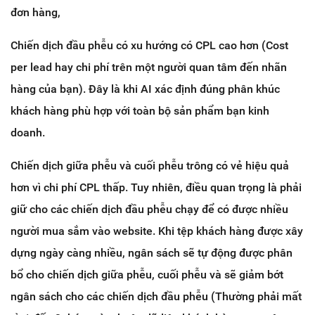
đơn hàng,
Chiến dịch đầu phễu có xu hướng có CPL cao hơn (Cost
per lead hay chi phí trên một người quan tâm đến nhãn
hàng của bạn). Đây là khi AI xác định đúng phân khúc
khách hàng phù hợp với toàn bộ sản phẩm bạn kinh
doanh.
Chiến dịch giữa phễu và cuối phễu trông có vẻ hiệu quả
hơn vì chi phí CPL thấp. Tuy nhiên, điều quan trọng là phải
giữ cho các chiến dịch đầu phễu chạy để có được nhiều
người mua sắm vào website. Khi tệp khách hàng được xây
dựng ngày càng nhiều, ngân sách sẽ tự động được phân
bổ cho chiến dịch giữa phễu, cuối phễu và sẽ giảm bớt
ngân sách cho các chiến dịch đầu phễu (Thường phải mất