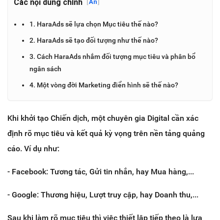
Các nội dung chính
[
Ẩn
]
1. HaraAds sẽ lựa chọn Mục tiêu thế nào?
2. HaraAds sẽ tạo đối tượng như thế nào?
3. Cách HaraAds nhắm đối tượng mục tiêu và phân bổ
ngân sách
4. Một vòng đời Marketing điển hình sẽ thế nào?
Khi khởi tạo Chiến dịch, một chuyên gia Digital cần xác
định rõ mục tiêu và kết quả kỳ vọng trên nền tảng quảng
cáo. Ví dụ như:
- Facebook: Tương tác, Gửi tin nhắn, hay Mua hàng,...
- Google: Thương hiệu, Lượt truy cập, hay Doanh thu,...
Sau khi làm rõ mục tiêu thì việc thiết lập tiếp theo là lựa