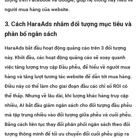
người mua hàng của website.
3. Cách HaraAds nhắm đối tượng mục tiêu và
phân bổ ngân sách
HaraAds bắt đầu hoạt động quảng cáo trên 3 đối tượng
này. Khởi đầu, các hoạt động quảng cáo sẽ xoay quanh
việc tăng lượng truy cập Đầu phễu, để hiểu về người mua
hàng và tăng lượt tương tác website để dẫn tới mua hàng.
Điều này có thể làm cho giai đoạn đầu các chỉ số ROI có
thể thấp. Nhưng về lâu dài, khi lượng khác hàng truy cập
nhiều, AI bắt đầu giảm ngân sách cho đối tượng đầu phễu
mà tập trung nhiều vào đối tượng giữa phễu và cuối phễu.
Bằng cách liên tục thay đổi phân phối ngân sách theo đối
tượng thông minh để tối ưu chuyển đổi cuối phễu giúp ra