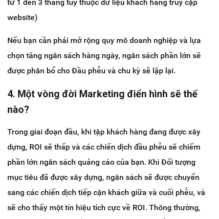
từ 1 đến 3 tháng tùy thuộc dữ liệu khách hàng truy cập
website)
Nếu bạn cần phải mở rộng quy mô doanh nghiệp và lựa
chọn tăng ngân sách hàng ngày, ngân sách phần lớn sẽ
được phân bổ cho Đầu phễu và chu kỳ sẽ lặp lại.
4. Một vòng đời Marketing điển hình sẽ thế
nào?
Trong giai đoạn đầu, khi tập khách hàng đang được xây
dựng, ROI sẽ thấp và các chiến dịch đầu phễu sẽ chiếm
phần lớn ngân sách quảng cáo của bạn. Khi Đối tượng
mục tiêu đã được xây dựng, ngân sách sẽ được chuyển
sang các chiến dịch tiếp cận khách giữa và cuối phễu, và
sẽ cho thấy một tín hiệu tích cực về ROI. Thông thường,