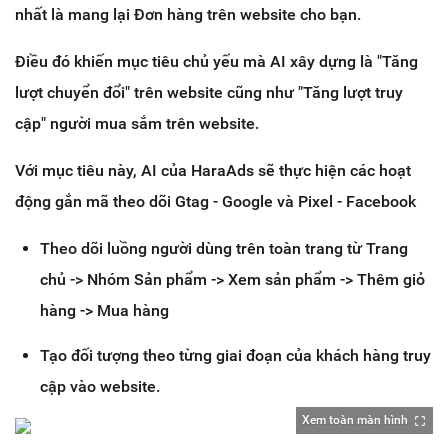
nhất là mang lại Đơn hàng trên website cho bạn.
Điều đó khiến mục tiêu chủ yếu mà AI xây dựng là "Tăng
lượt chuyển đổi" trên website cũng như "Tăng lượt truy
cập" người mua sắm trên website.
Với mục tiêu này, AI của HaraAds sẽ thực hiện các hoạt
động g
ắn mã theo dõi Gtag - Google và Pixel - Facebook
Theo dõi luồng người dùng trên toàn trang từ Trang
chủ -> Nhóm Sản phẩm -> Xem sản phẩm -> Thêm giỏ
hàng -> Mua hàng
Tạo đối tượng theo từng giai đoạn của khách hàng truy
cập vào website.
Xem toàn màn hình