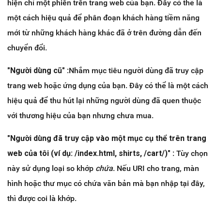
hiện chỉ một phiên trên trang web của bạn. Đây có thể là
một cách hiệu quả để phân đoạn khách hàng tiềm năng
mới từ những khách hàng khác đã ở trên đường dẫn đến
chuyển đổi.
"Người dùng cũ"
:Nhắm mục tiêu người dùng đã truy cập
trang web hoặc ứng dụng của bạn. Đây có thể là một cách
hiệu quả để thu hút lại những người dùng đã quen thuộc
với thương hiệu của bạn nhưng chưa mua.
"Người dùng đã truy cập vào một mục cụ thể trên trang
web của tôi (ví dụ: /index.html, shirts, /cart/)"
: Tùy chọn
này sử dụng loại so khớp
chứa
. Nếu URI cho trang, màn
hình hoặc thư mục có chứa văn bản mà bạn nhập tại đây,
thì được coi là khớp.