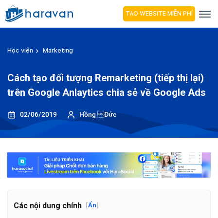
TẠO WEBSITE MIỄN PHÍ
Học viện
Marketing
Cách tạo đối tượng Remarketing (tiếp thị lại)
trên Google Anlaytics chia sẻ về Google Ads
02/06/2019
Hồng Đức
Các nội dung chính
[
Ẩn
]