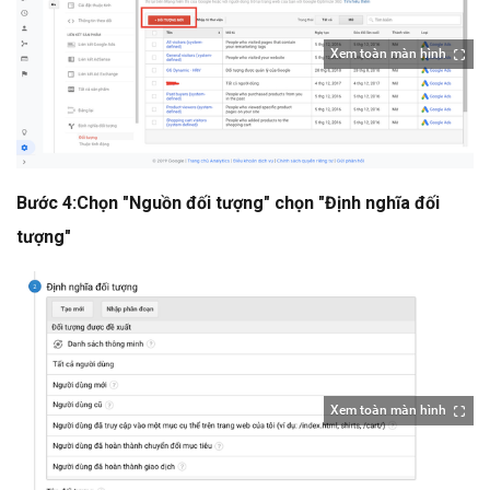
Xem toàn màn hình
Bước 4:Chọn "Nguồn đối tượng" chọn "Định nghĩa đối
tượng"
Xem toàn màn hình