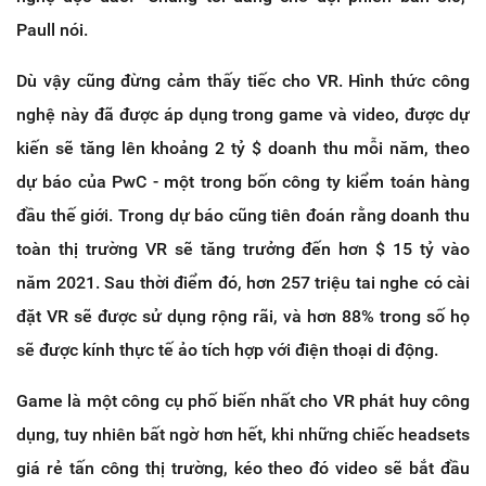
Paull nói.
Dù vậy cũng đừng cảm thấy tiếc cho VR. Hình thức công
nghệ này đã được áp dụng trong game và video, được dự
kiến sẽ tăng lên khoảng 2 tỷ $ doanh thu mỗi năm, theo
dự báo của PwC - một trong bốn công ty kiểm toán hàng
đầu thế giới. Trong dự báo cũng tiên đoán rằng doanh thu
toàn thị trường VR sẽ tăng trưởng đến hơn $ 15 tỷ vào
năm 2021. Sau thời điểm đó, hơn 257 triệu tai nghe có cài
đặt VR sẽ được sử dụng rộng rãi, và hơn 88% trong số họ
sẽ được kính thực tế ảo tích hợp với điện thoại di động.
Game là một công cụ phố biến nhất cho VR phát huy công
dụng, tuy nhiên bất ngờ hơn hết, khi những chiếc headsets
giá rẻ tấn công thị trường, kéo theo đó video sẽ bắt đầu