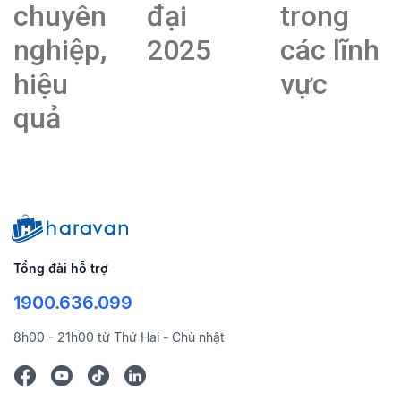
chuyên
đại
trong
nghiệp,
2025
các lĩnh
hiệu
vực
quả
Tổng đài hỗ trợ
1900.636.099
8h00 - 21h00 từ Thứ Hai - Chủ nhật