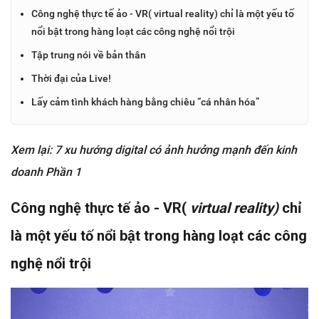
Công nghệ thực tế ảo - VR( virtual reality) chỉ là một yếu tố
nổi bật trong hàng loạt các công nghệ nổi trội
Tập trung nói về bản thân
Thời đại của Live!
Lấy cảm tình khách hàng bằng chiêu “cá nhân hóa”
Xem lại: 7 xu hướng digital có ảnh hưởng mạnh đến kinh
doanh Phần 1
Công nghệ thực tế ảo - VR(
virtual reality)
chỉ
là một yếu tố nổi bật trong hàng loạt các công
nghệ nổi trội