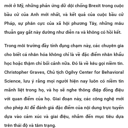
mới ở Mỹ, những phản ứng dữ dội chống Brexit trong cuộc
bầu cử của Anh mới nhất, và kết quả của cuộc bầu cử
Pháp, sự phân cực của xã hội phương Tây, những mâu
thuẫn gay gắt này dường như diễn ra và không có hồi kết.
Trong môi trường đầy tính đụng chạm này, các chuyên gia
cho biết cá nhân hóa không chỉ là về đặc điểm nhân khẩu
học hoặc thậm chí bối cảnh nữa. Đó là về kêu gọi niềm tin.
Christopher Graves, Chủ tịch Ogilvy Center for Behavioral
Science, lưu ý rằng mọi người hiện nay luôn có niềm tin
mãnh liệt trong họ, và họ sẽ nghe thông điệp đồng điệu
với quan điểm của họ. Giai đoạn này, các công nghệ mới
cho phép AI để đánh giá đặc điểm của nội dung trực tuyến
dựa vào cảm xúc và giai điệu, nhắm đến mục tiêu dựa
trên thái độ và tâm trạng.