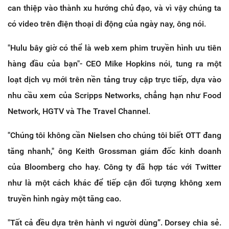
can thiệp vào thành xu hướng chủ đạo, và vì vậy chúng ta
có video trên điện thoại di động của ngày nay, ông nói.
"Hulu bây giờ có thể là web xem phim truyền hình ưu tiên
hàng đầu của bạn"- CEO Mike Hopkins nói, tung ra một
loạt dịch vụ mới trên nền tảng truy cập trực tiếp, dựa vào
nhu cầu xem của Scripps Networks, chẳng hạn như Food
Network, HGTV và The Travel Channel.
"Chúng tôi không cần Nielsen cho chúng tôi biết OTT đang
tăng nhanh," ông Keith Grossman giám đốc kinh doanh
của Bloomberg cho hay. Công ty đã hợp tác với Twitter
như là một cách khác để tiếp cận đối tượng không xem
truyền hình ngày một tăng cao.
"Tất cả đều dựa trên hành vi người dùng”. Dorsey chia sẻ.