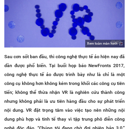
Xem toàn màn hình
Sau cơn sốt ban đầu, thì công nghệ thực tế ảo hiện nay đã
dần được phổ biến. Tại buổi họp báo NewFronts 2017,
công nghệ thực tế ảo được trình bày như là chỉ là một
công cụ không hơn không kém trong khối các công cụ tiên
tiến; không thể thừa nhận VR là nghiên cứu thành công
nhưng không phải là ưu tiên hàng đầu cho sự phát triển
nội dung. VR đặt trọng tâm vào việc tạo nên những nội
dung phù hợp và tinh tế thay vì tập trung phô diễn công
nghệ độc đáo. “Chúng tôi đang chờ đợi phiên bản 3.0,”