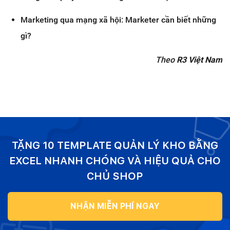
Marketing qua mạng xã hội: Marketer cần biết những
gì?
Theo
R3 Việt Nam
TẶNG 10 TEMPLATE QUẢN LÝ KHO BẰNG
EXCEL NHANH CHÓNG VÀ HIỆU QUẢ CHO
CHỦ SHOP
NHẬN MIỄN PHÍ NGAY