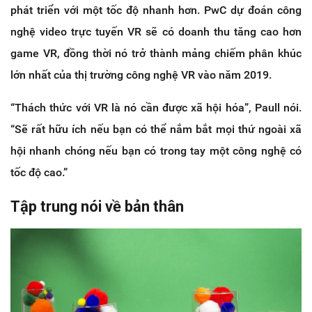
phát triển với một tốc độ nhanh hơn. PwC dự đoán công
nghệ video trực tuyến VR sẽ có doanh thu tăng cao hơn
game VR, đồng thời nó trở thành mảng chiếm phân khúc
lớn nhất của thị trường công nghệ VR vào năm 2019.
“Thách thức với VR là nó cần được xã hội hóa”, Paull nói.
“Sẽ rất hữu ích nếu bạn có thể nắm bắt mọi thứ ngoài xã
hội nhanh chóng nếu bạn có trong tay một công nghệ có
tốc độ cao.”
Tập trung nói về bản thân