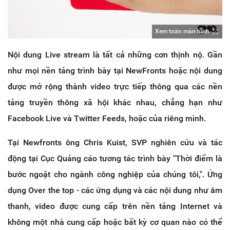
Xem toàn màn hình
Nội dung Live stream là tất cả những cơn thịnh nộ. Gần
như mọi nền tảng trình bày tại NewFronts hoặc nội dung
được mở rộng thành video trực tiếp thông qua các nền
tảng truyền thông xã hội khác nhau, chẳng hạn như
Facebook Live và Twitter Feeds, hoặc của riêng mình.
Tại Newfronts ông Chris Kuist, SVP nghiên cứu và tác
động tại Cục Quảng cáo tương tác trình bày "Thời điểm là
bước ngoặt cho ngành công nghiệp của chúng tôi,". Ứng
dụng Over the top - các ứng dụng và các nội dung như âm
thanh, video được cung cấp trên nền tảng Internet và
không một nhà cung cấp hoặc bất kỳ cơ quan nào có thể