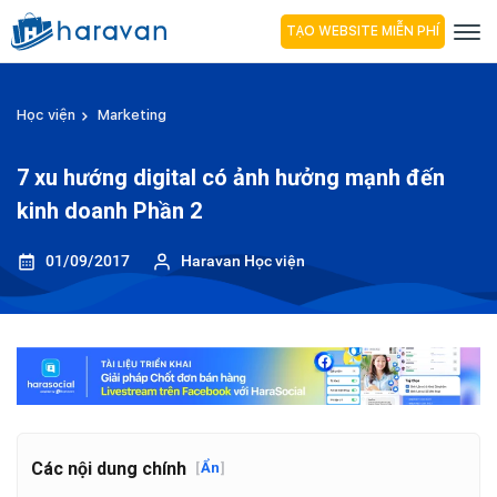
TẠO WEBSITE MIỄN PHÍ
Học viện
Marketing
7 xu hướng digital có ảnh hưởng mạnh đến
kinh doanh Phần 2
01/09/2017
Haravan Học viện
Các nội dung chính
[
Ẩn
]