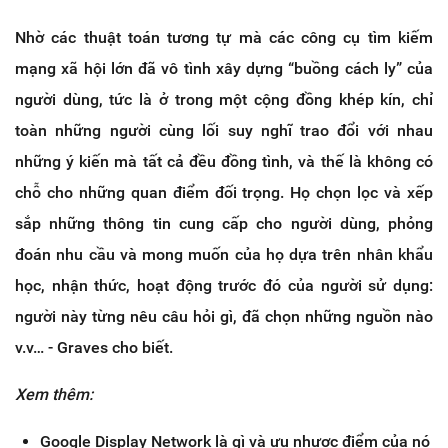
Nhờ các thuật toán tương tự mà các công cụ tìm kiếm
mạng xã hội lớn đã vô tình xây dựng “buồng cách ly” của
người dùng, tức là ở trong một cộng đồng khép kín, chỉ
toàn những người cùng lối suy nghĩ trao đổi với nhau
những ý kiến mà tất cả đều đồng tình, và thế là không có
chỗ cho những quan điểm đối trọng. Họ chọn lọc và xếp
sắp những thông tin cung cấp cho người dùng, phỏng
đoán nhu cầu và mong muốn của họ dựa trên nhân khẩu
học, nhận thức, hoạt động trước đó của người sử dụng:
người này từng nêu câu hỏi gì, đã chọn những nguồn nào
v.v… - Graves cho biết.
Xem thêm:
Google Display Network là gì và ưu nhược điểm của nó