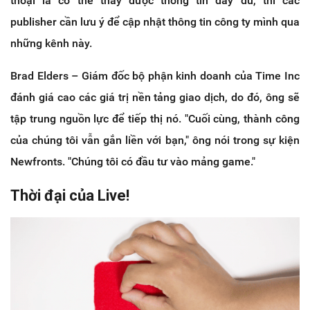
thoại là có thể thấy được thông tin đầy đủ, thì các
publisher cần lưu ý để cập nhật thông tin công ty mình qua
những kênh này.
Brad Elders – Giám đốc bộ phận kinh doanh của Time Inc
đánh giá cao các giá trị nền tảng giao dịch, do đó, ông sẽ
tập trung nguồn lực để tiếp thị nó. "Cuối cùng, thành công
của chúng tôi vẫn gắn liền với bạn," ông nói trong sự kiện
Newfronts. "Chúng tôi có đầu tư vào mảng game."
Thời đại của Live!