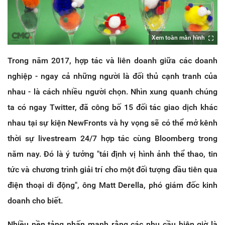
Xem toàn màn hình
Trong năm 2017, hợp tác và liên doanh giữa các doanh
nghiệp - ngay cả những người là đối thủ cạnh tranh của
nhau - là cách nhiều người chọn. Nhìn xung quanh chúng
ta có ngay Twitter, đã công bố 15 đối tác giao dịch khác
nhau tại sự kiện NewFronts và hy vọng sẽ có thể mở kênh
thời sự livestream 24/7 hợp tác cùng Bloomberg trong
năm nay. Đó là ý tưởng "tái định vị hình ảnh thể thao, tin
tức và chương trình giải trí cho một đối tượng đầu tiên qua
điện thoại di động", ông Matt Derella, phó giám đốc kinh
doanh cho biết.
Nhiều nền tảng nhấn mạnh rằng các nhu cầu hiện giờ là