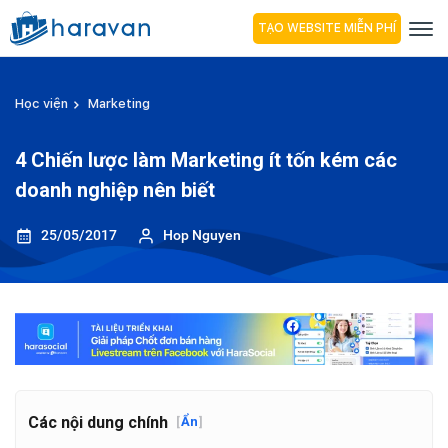
TẠO WEBSITE MIỄN PHÍ
Học viện
Marketing
4 Chiến lược làm Marketing ít tốn kém các
doanh nghiệp nên biết
25/05/2017
Hop Nguyen
Các nội dung chính
[
Ẩn
]