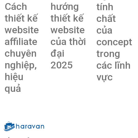
Cách
hướng
tính
thiết kế
thiết kế
chất
website
website
của
affiliate
của thời
concept
chuyên
đại
trong
nghiệp,
2025
các lĩnh
hiệu
vực
quả