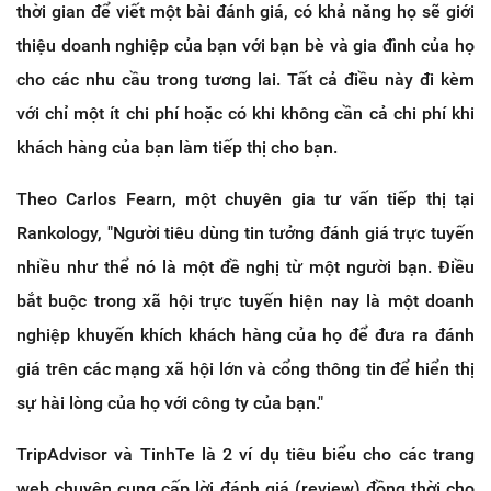
thời gian để viết một bài đánh giá, có khả năng họ sẽ giới
thiệu doanh nghiệp của bạn với bạn bè và gia đình của họ
cho các nhu cầu trong tương lai. Tất cả điều này đi kèm
với chỉ một ít chi phí hoặc có khi không cần cả chi phí khi
khách hàng của bạn làm tiếp thị cho bạn.
Theo Carlos Fearn, một chuyên gia tư vấn tiếp thị tại
Rankology, "Người tiêu dùng tin tưởng đánh giá trực tuyến
nhiều như thể nó là một đề nghị từ một người bạn. Điều
bắt buộc trong xã hội trực tuyến hiện nay là một doanh
nghiệp khuyến khích khách hàng của họ để đưa ra đánh
giá trên các mạng xã hội lớn và cổng thông tin để hiển thị
sự hài lòng của họ với công ty của bạn."
TripAdvisor và TinhTe là 2 ví dụ tiêu biểu cho các trang
web chuyên cung cấp lời đánh giá (review) đồng thời cho