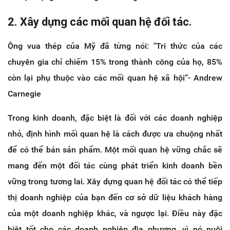
2. Xây dựng các mối quan hệ đối tác.
Ông vua thép của Mỹ đã từng nói: "Tri thức của các
chuyên gia chỉ chiếm 15% trong thành công của họ, 85%
còn lại phụ thuộc vào các mối quan hệ xã hội”- Andrew
Carnegie
Trong kinh doanh, đặc biệt là đối với các doanh nghiệp
nhỏ, định hình mối quan hệ là cách được ưa chuộng nhất
để có thể bán sản phẩm. Một mối quan hệ vững chắc sẽ
mang đến một đối tác cùng phát triển kinh doanh bền
vững trong tương lai. Xây dựng quan hệ đối tác có thể tiếp
thị doanh nghiệp của bạn đến cơ sở dữ liệu khách hàng
của một doanh nghiệp khác, và ngược lại. Điều này đặc
biệt tốt cho các doanh nghiệp địa phương, vì nó nuôi