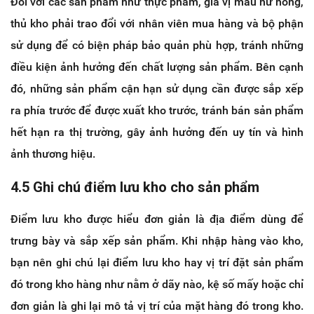
Đối với các sản phẩm như thực phẩm, gia vị mau hư hỏng,
thủ kho phải trao đổi với nhân viên mua hàng và bộ phận
sử dụng để có biện pháp bảo quản phù hợp, tránh những
điều kiện ảnh hưởng đến chất lượng sản phẩm. Bên cạnh
đó, những sản phẩm cận hạn sử dụng cần được sắp xếp
ra phía trước để được xuất kho trước, tránh bán sản phẩm
hết hạn ra thị trường, gây ảnh hưởng đến uy tín và hình
ảnh thương hiệu.
4.5 Ghi chú điểm lưu kho cho sản phẩm
Điểm lưu kho được hiểu đơn giản là địa điểm dùng để
trưng bày và sắp xếp sản phẩm. Khi nhập hàng vào kho,
bạn nên ghi chú lại điểm lưu kho hay vị trí đặt sản phẩm
đó trong kho hàng như nằm ở dãy nào, kệ số mấy hoặc chỉ
đơn giản là ghi lại mô tả vị trí của mặt hàng đó trong kho.