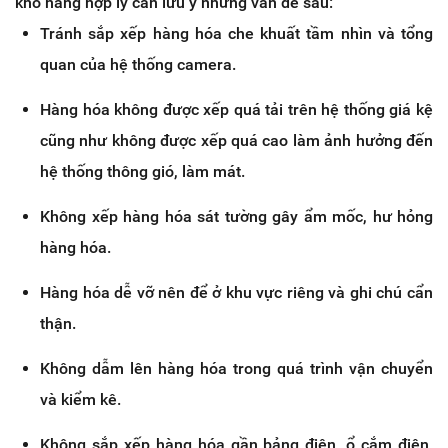
kho hàng hợp lý cần lưu ý những vấn đề sau:
Tránh sắp xếp hàng hóa che khuất tầm nhìn và tổng
quan của hệ thống camera.
Hàng hóa không được xếp quá tải trên hệ thống giá kệ
cũng như không được xếp quá cao làm ảnh hưởng đến
hệ thống thông gió, làm mát.
Không xếp hàng hóa sát tường gây ẩm mốc, hư hỏng
hàng hóa.
Hàng hóa dễ vỡ nên để ở khu vực riêng và ghi chú cẩn
thận.
Không dẫm lên hàng hóa trong quá trình vận chuyển
và kiểm kê.
Không sắp xếp hàng hóa gần bảng điện, ổ cắm điện,