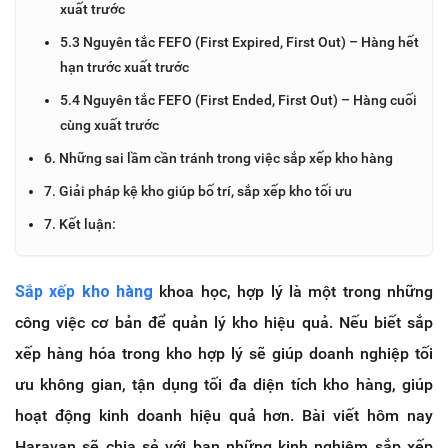
xuất trước
5.3 Nguyên tắc FEFO (First Expired, First Out) – Hàng hết
hạn trước xuất trước
5.4 Nguyên tắc FEFO (First Ended, First Out) – Hàng cuối
cùng xuất trước
6. Những sai lầm cần tránh trong việc sắp xếp kho hàng
7. Giải pháp kệ kho giúp bố trí, sắp xếp kho tối ưu
7. Kết luận:
Sắp xếp kho hàng
khoa học, hợp lý là một trong những
công việc cơ bản để quản lý kho hiệu quả. Nếu biết sắp
xếp hàng hóa trong kho hợp lý sẽ giúp doanh nghiệp tối
ưu không gian, tận dụng tối đa diện tích kho hàng, giúp
hoạt động kinh doanh hiệu quả hơn. Bài viết hôm nay
Haravan sẽ chia sẻ với bạn những kinh nghiệm sắp xếp