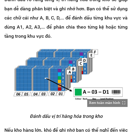
bạn dễ dàng phân biệt và ghi nhớ hơn. Bạn có thể sử dụng
các chữ cái như A, B, C, D,... để đánh dấu từng khu vực và
dùng A1, A2, A3,... để phân chia theo từng kệ hoặc từng
tầng trong khu vực đó.
Xem toàn màn hình
Đánh dấu vị trí hàng hóa trong kho
Nếu kho hàng lớn, khó để ghi nhớ bạn có thể nghĩ đến việc