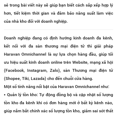
sẻ trong bài viết này sẽ giúp bạn biết cách sắp xếp hợp lý
hơn, tiết kiệm thời gian và đảm bảo năng suất làm việc
của nhà kho đối với doanh nghiệp.
Doanh nghiệp đang có định hướng kinh doanh đa kênh,
kết nối với đa sàn thương mại điện tử thì giải pháp
Haravan Omnichannel là sự lựa chọn hàng đầu, giúp tối
ưu hiệu suất kinh doanh online trên Website, mạng xã hội
(Facebook, Instagram, Zalo), sàn Thương mại điện tử
(Shopee, Tiki, Lazada) cho đến chuỗi cửa hàng.
Một số tính năng nổi bật của Haravan Omnichannel như:
▪️ Quản lý tồn kho: Tự động đồng bộ và cập nhật số lượng
tồn kho đa kênh khi có đơn hàng mới ở bất kỳ kênh nào,
giúp nắm bắt chính xác số lượng tồn kho, giảm sai sót thất