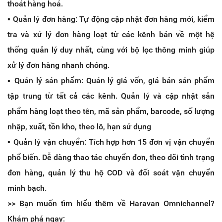
thoát hàng hoá.
▪️ Quản lý đơn hàng: Tự động cập nhật đơn hàng mới, kiểm
tra và xử lý đơn hàng loạt từ các kênh bán về một hệ
thống quản lý duy nhất, cùng với bộ lọc thông minh giúp
xử lý đơn hàng nhanh chóng.
▪️ Quản lý sản phẩm: Quản lý giá vốn, giá bán sản phẩm
tập trung từ tất cả các kênh. Quản lý và cập nhật sản
phẩm hàng loạt theo tên, mã sản phẩm, barcode, số lượng
nhập, xuất, tồn kho, theo lô, hạn sử dụng
▪️ Quản lý vận chuyển: Tích hợp hơn 15 đơn vị vận chuyển
phổ biến. Dễ dàng thao tác chuyển đơn, theo dõi tình trạng
đơn hàng, quản lý thu hộ COD và đối soát vận chuyển
minh bạch.
>> Bạn muốn tìm hiểu thêm về Haravan Omnichannel?
Khám phá ngay: