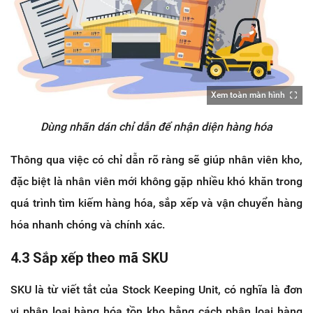
Xem toàn màn hình
Dùng nhãn dán chỉ dẫn để nhận diện hàng hóa
Thông qua việc có chỉ dẫn rõ ràng sẽ giúp nhân viên kho,
đặc biệt là nhân viên mới không gặp nhiều khó khăn trong
quá trình tìm kiếm hàng hóa, sắp xếp và vận chuyển hàng
hóa nhanh chóng và chính xác.
4.3 Sắp xếp theo mã SKU
SKU là từ viết tắt của Stock Keeping Unit, có nghĩa là đơn
vị phân loại hàng hóa tồn kho bằng cách phân loại hàng