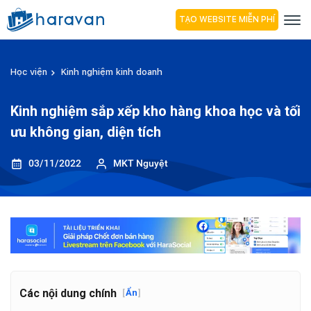
TẠO WEBSITE MIỄN PHÍ
Học viện
Kinh nghiệm kinh doanh
Kinh nghiệm sắp xếp kho hàng khoa học và tối
ưu không gian, diện tích
03/11/2022
MKT Nguyệt
Các nội dung chính
[
Ẩn
]