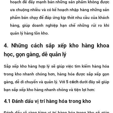
hoạch để đẩy mạnh bán những sản phẩm không được
ưa chuộng nhiều và có kế hoạch nhập hàng những sản
phẩm bán chạy để đáp ứng kịp thời nhu cầu của khách
hàng, giúp doanh nghiệp hạn chế những rủi ro khi
quản lý hàng tồn kho.
4. Những cách sắp xếp kho hàng khoa
học, gọn gàng, dễ quản lý
Sắp xếp kho hàng hợp lý sẽ giúp việc tìm kiếm hàng hóa
trong kho nhanh chóng hơn, hàng hóa được sắp xếp gọn
gàng, dễ di chuyển và quản lý. Với
5 cách
dưới đây sẽ giúp
bạn sắp xếp kho hàng nhanh chóng và tiện lợi hơn:
4.1 Đánh dấu vị trí hàng hóa trong kho
Đánh dấu rõ ràng từng vị trí hàng hóa trong kho sẽ giúp