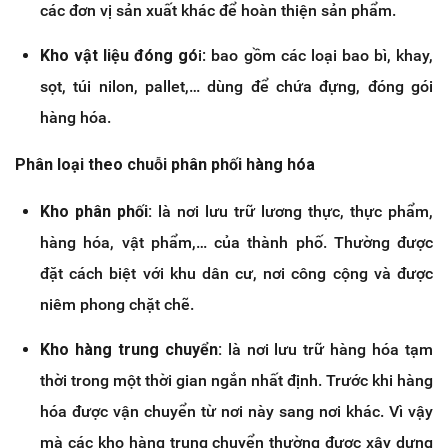
các đơn vị sản xuất khác để hoàn thiện sản phẩm.
Kho vật liệu đóng gó
i: bao gồm các loại bao bì, khay,
sọt, túi nilon, pallet,… dùng để chứa đựng, đóng gói
hàng hóa.
Phân loại theo chuỗi phân phối hàng hóa
Kho phân phối:
là nơi lưu trữ lương thực, thực phẩm,
hàng hóa, vật phẩm,… của thành phố. Thường được
đặt cách biệt với khu dân cư, nơi công cộng và được
niêm phong chặt chẽ.
Kho hàng trung chuyển:
là nơi lưu trữ hàng hóa tạm
thời trong một thời gian ngắn nhất định. Trước khi hàng
hóa được vận chuyển từ nơi này sang nơi khác. Vì vậy
mà các kho hàng trung chuyển thường được xây dựng