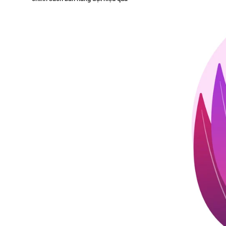
cao?
7. Kết luận