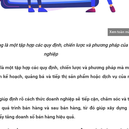
Xem toàn m
g là một tập hợp các quy định, chiến lược và phương pháp của
nghiệp
là một tập hợp các quy định, chiến lược và phương pháp mà 
n kế hoạch, quảng bá và tiếp thị sản phẩm hoặc dịch vụ của
iúp định rõ cách thức doanh nghiệp sẽ tiếp cận, chăm sóc và 
 quá trình bán hàng và sau bán hàng, từ đó giúp xây dựng
ẩy tăng doanh số bán hàng hiệu quả.