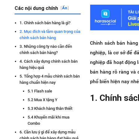
Các nội dung chính
[
Ẩn
]
1. Chính sách bán hàng là gì?
2. Mục đích và tầm quan trọng của
chính sách bán hàng
Chính sách bán hàng 
3. Những công ty nào cần đến
nghiệp, là cơ sở để 
chính sách bán hàng?
4. Cách xây dựng chính sách bán
nghiệp đã hoạt động 
hàng hiệu quả
bán hàng rõ ràng và
5. Tổng hợp 4 mẫu chính sách bán
phổ biến hiện nay nhé
hàng chuẩn hiện nay
5.1 Flash sale
1. Chính sác
5.2 Mua X tặng Y
5.3 Khách hàng thân thiết
5.4 Khuyến mãi khi mua
Combo
6. Cần lưu ý gì để xây dựng mẫu
chính sách bán hàng đạt hiệu quả