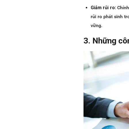
Giảm rủi ro:
Chính
rủi ro phát sinh 
vững.
3. Những cô