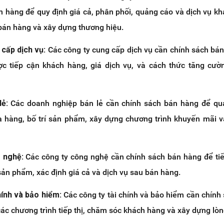
n hàng để quy định giá cả, phân phối, quảng cáo và dịch vụ k
bán hàng và xây dựng thương hiệu.
 cấp dịch vụ:
Các công ty cung cấp dịch vụ cần chính sách bá
ợc tiếp cận khách hàng, giá dịch vụ, và cách thức tăng cườ
ẻ:
Các doanh nghiệp bán lẻ cần chính sách bán hàng để quả
 hàng, bố trí sản phẩm, xây dựng chương trình khuyến mãi v
g nghệ:
Các công ty công nghệ cần chính sách bán hàng để tiế
ản phẩm, xác định giá cả và dịch vụ sau bán hàng.
hính và bảo hiểm:
Các công ty tài chính và bảo hiểm cần chính
ác chương trình tiếp thị, chăm sóc khách hàng và xây dựng lòng