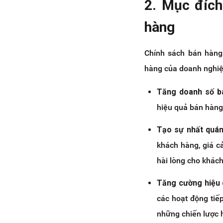
2. Mục đích
hàng
Chính sách bán hàng 
hàng của doanh nghiệ
Tăng doanh số b
hiệu quả bán hàng
Tạo sự nhất quá
khách hàng, giá cả
hài lòng cho khác
Tăng cường hiệu q
các hoạt động tiếp
những chiến lược 