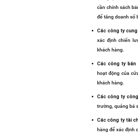
cần chính sách bá
để tăng doanh số 
Các công ty cung
xác định chiến lư
khách hàng.
Các công ty bán l
hoạt động của cửa
khách hàng.
Các công ty côn
trường, quảng bá s
Các công ty tài c
hàng để xác định c