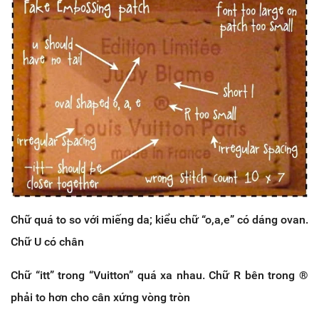
Chữ quá to so với miếng da; kiểu chữ “o,a,e” có dáng ovan.
Chữ U có chân
Chữ “itt” trong “Vuitton” quá xa nhau. Chữ R bên trong ®
phải to hơn cho cân xứng vòng tròn