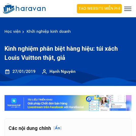
TẠO WEBSITE MIỄN PHÍ
Học viện
Khởi nghiệp kinh doanh
Kinh nghiệm phân biệt hàng hiệu: túi xách
Louis Vuitton thật, giả
27/01/2019
Hạnh Nguyên
Các nội dung chính
[
Ẩn
]