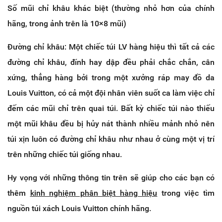
Số mũi chỉ khâu khác biệt (thường nhỏ hơn của chính
hãng, trong ảnh trên là 10×8 mũi)
Đường chỉ khâu: Một chiếc túi LV hàng hiệu thì tất cả các
đường chỉ khâu, đính hay dập đều phải chắc chắn, cân
xứng, thẳng hàng bởi trong một xưởng ráp may đồ da
Louis Vuitton, có cả một đội nhân viên suốt ca làm việc chỉ
đếm các mũi chỉ trên quai túi. Bất kỳ chiếc túi nào thiếu
một mũi khâu đều bị hủy nát thành nhiều mảnh nhỏ nên
túi xịn luôn có đường chỉ khâu như nhau ở cùng một vị trí
trên những chiếc túi giống nhau.
Hy vọng với những thông tin trên sẽ giúp cho các bạn có
thêm
kinh nghiệm phân biệt hàng hiệu
trong việc tìm
nguồn túi xách Louis Vuitton chính hãng.