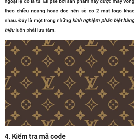
ngoại lệ đó là túi Ellipse bởi sản phẩm này được may vòng
theo chiều ngang hoặc dọc nên sẽ có 2 mặt logo khác
nhau. Đây là một trong những
kinh nghiệm phân biệt hàng
hiệu
luôn phải lưu tâm.
4. Kiểm tra mã code