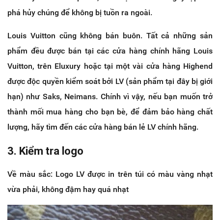
phá hủy chúng để không bị tuồn ra ngoài.
Louis Vuitton cũng không bán buôn. Tất cả những sản
phẩm đều được bán tại các cửa hàng chính hãng Louis
Vuitton, trên Eluxury hoặc tại một vài cửa hàng Highend
được độc quyền kiểm soát bởi LV (sản phẩm tại đây bị giới
hạn) như Saks, Neimans. Chính vì vậy, nếu bạn muốn trở
thành mối mua hàng cho bạn bè, để đảm bảo hàng chất
lượng, hãy tìm đến các cửa hàng bán lẻ LV chính hãng.
3. Kiểm tra logo
Về màu sắc: Logo LV được in trên túi có màu vàng nhạt
vừa phải, không đậm hay quá nhạt