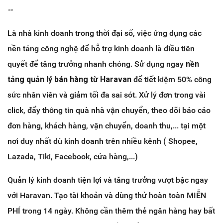
--
Là nhà kinh doanh trong thời đại số, việc ứng dụng các
nền tảng công nghệ để hỗ trợ kinh doanh là điều tiên
quyết để tăng trưởng nhanh chóng. Sử dụng ngay
nền
tảng quản lý bán hàng từ Haravan
để tiết kiệm 50% công
sức nhân viên và giảm tối đa sai sót. Xử lý đơn trong vài
click, đẩy thông tin quà nhà vận chuyển, theo dõi báo cáo
đơn hàng, khách hàng, vận chuyển, doanh thu,... tại một
nơi duy nhất dù kinh doanh trên nhiều kênh ( Shopee,
Lazada, Tiki, Facebook, cửa hàng,...)
Quản lý kinh doanh tiện lợi và tăng trưởng vượt bậc ngay
với Haravan. Tạo tài khoản và dùng thử hoàn toàn MIỄN
PHÍ trong 14 ngày. Không cần thêm thẻ ngân hàng hay bất