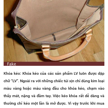
Khóa kéo: Khóa kéo của các sản phẩm LV luôn được dập
chữ “LV”. Ngoài ra với những chiếc túi xịn chỉ dùng kim loại
màu vàng hoặc màu vàng đầu cho khóa kéo, chạm vào
thấy mát, nặng và đầm tay. Việc kéo khóa rất dễ dàng và
thường chỉ kéo một lần là mở được. Vì vậy trước khi mua