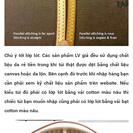
Chú ý tới lớp lót: Các sản phẩm LV giả đều sử dụng chất
liệu da rẻ tiền trong khi túi thật được dệt bằng chất liệu
canvas hoặc da lộn. Bên cạnh đó trước khi nhập hàng bạn
cần phải xem kỹ chất liệu sản phẩm trên website. Nếu
kiểu túi đó phải có lớp lót bằng vải cotton màu nâu thì
chiếc túi bạn muốn nhập cũng phải có lớp lót bằng vải bạt
cotton màu nâu.