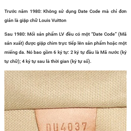
Trước năm 1980: Không sử dụng Date Code mà chỉ đơn
giản là giập chữ Louis Vuitton
Sau 1980: Mối sản phẩm LV đều có một “Date Code” (Mã
sản xuất) được giập chìm trực tiếp lên sản phẩm hoặc một
miếng da. Nó bao gồm 6 ký tự: 2 ký tự đầu là Mã nước (ký
tự chữ); 4 ký tự sau là thời gian (ký tự số).