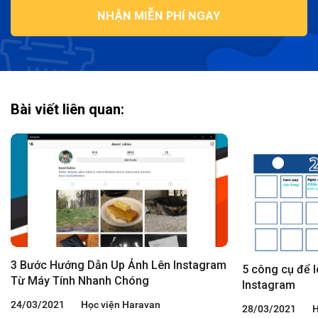
NHẬN MIỄN PHÍ NGAY
Bài viết liên quan:
3 Bước Hướng Dẫn Up Ảnh Lên Instagram
5 công cụ để lê
Từ Máy Tính Nhanh Chóng
Instagram
24/03/2021
Học viện Haravan
28/03/2021
H