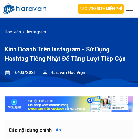
TẠO WEBSITE MIỄN PHÍ
Học viện
Instagram
Kinh Doanh Trên Instagram - Sử Dụng
Hashtag Tiếng Nhật Để Tăng Lượt Tiếp Cận
16/03/2021
Haravan Học Viện
Các nội dung chính
[
Ẩn
]