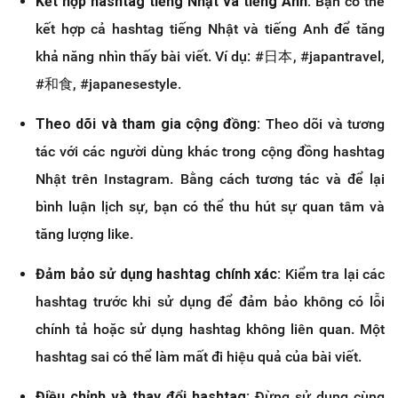
Kết hợp hashtag tiếng Nhật và tiếng Anh:
Bạn có thể
kết hợp cả hashtag tiếng Nhật và tiếng Anh để tăng
khả năng nhìn thấy bài viết. Ví dụ: #日本, #japantravel,
#和食, #japanesestyle.
Theo dõi và tham gia cộng đồng:
Theo dõi và tương
tác với các người dùng khác trong cộng đồng hashtag
Nhật trên Instagram. Bằng cách tương tác và để lại
bình luận lịch sự, bạn có thể thu hút sự quan tâm và
tăng lượng like.
Đảm bảo sử dụng hashtag chính xác:
Kiểm tra lại các
hashtag trước khi sử dụng để đảm bảo không có lỗi
chính tả hoặc sử dụng hashtag không liên quan. Một
hashtag sai có thể làm mất đi hiệu quả của bài viết.
Điều chỉnh và thay đổi hashtag:
Đừng sử dụng cùng