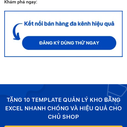
Khám phá ngay:
TẶNG 10 TEMPLATE QUẢN LÝ KHO BẰNG
EXCEL NHANH CHÓNG VÀ HIỆU QUẢ CHO
CHỦ SHOP