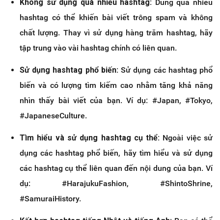
Không sử dụng quá nhiều hashtag:
Dùng quá nhiều
hashtag có thể khiến bài viết trông spam và không
chất lượng. Thay vì sử dụng hàng trăm hashtag, hãy
tập trung vào vài hashtag chính có liên quan.
Sử dụng hashtag phổ biến:
Sử dụng các hashtag phổ
biến và có lượng tìm kiếm cao nhằm tăng khả năng
nhìn thấy bài viết của bạn. Ví dụ: #Japan, #Tokyo,
#JapaneseCulture.
Tìm hiểu và sử dụng hashtag cụ thể:
Ngoài việc sử
dụng các hashtag phổ biến, hãy tìm hiểu và sử dụng
các hashtag cụ thể liên quan đến nội dung của bạn. Ví
dụ: #HarajukuFashion, #ShintoShrine,
#SamuraiHistory.