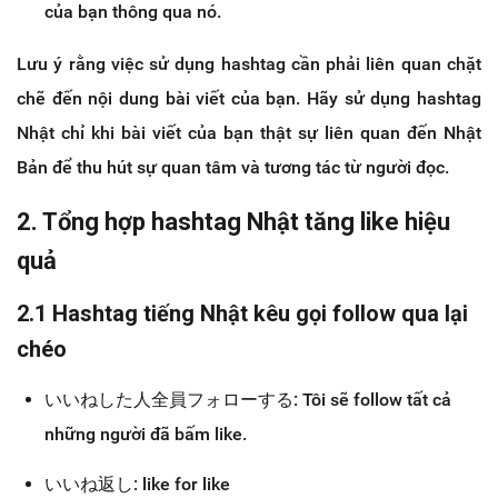
của bạn thông qua nó.
Lưu ý rằng việc sử dụng hashtag cần phải liên quan chặt
chẽ đến nội dung bài viết của bạn. Hãy sử dụng hashtag
Nhật chỉ khi bài viết của bạn thật sự liên quan đến Nhật
Bản để thu hút sự quan tâm và tương tác từ người đọc.
2. Tổng hợp hashtag Nhật tăng like hiệu
quả
2.1 Hashtag tiếng Nhật kêu gọi follow qua lại
chéo
いいねした人全員フォローする: Tôi sẽ follow tất cả
những người đã bấm like.
いいね返し: like for like