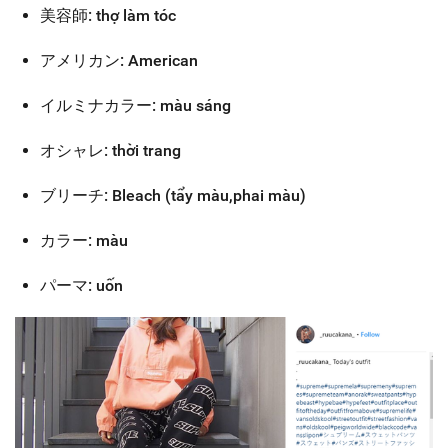
美容師: thợ làm tóc
アメリカン: American
イルミナカラー: màu sáng
オシャレ: thời trang
ブリーチ: Bleach (tẩy màu,phai màu)
カラー: màu
パーマ: uốn