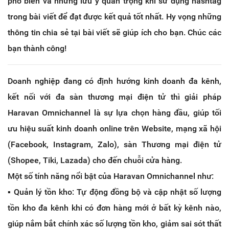
phổ biến và những lưu ý quan trọng khi sử dụng hashtag
trong bài viết để đạt được kết quả tốt nhất. Hy vọng những
thông tin chia sẻ tại bài viết sẽ giúp ích cho bạn. Chúc các
bạn thành công!
Doanh nghiệp đang có định hướng kinh doanh đa kênh,
kết nối với đa sàn thương mại điện tử thì giải pháp
Haravan Omnichannel là sự lựa chọn hàng đầu, giúp tối
ưu hiệu suất kinh doanh online trên Website, mạng xã hội
(Facebook, Instagram, Zalo), sàn Thương mại điện tử
(Shopee, Tiki, Lazada) cho đến chuỗi cửa hàng.
Một số tính năng nổi bật của Haravan Omnichannel như:
▪️ Quản lý tồn kho: Tự động đồng bộ và cập nhật số lượng
tồn kho đa kênh khi có đơn hàng mới ở bất kỳ kênh nào,
giúp nắm bắt chính xác số lượng tồn kho, giảm sai sót thất