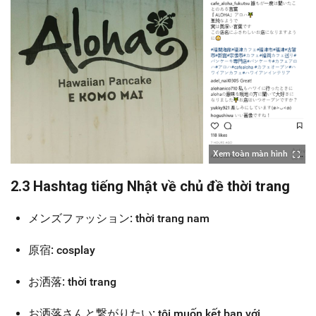
Xem toàn màn hình
2.3 Hashtag tiếng Nhật về chủ đề thời trang
メンズファッション: thời trang nam
原宿: cosplay
お洒落: thời trang
お洒落さんと繋がりたい: tôi muốn kết bạn với