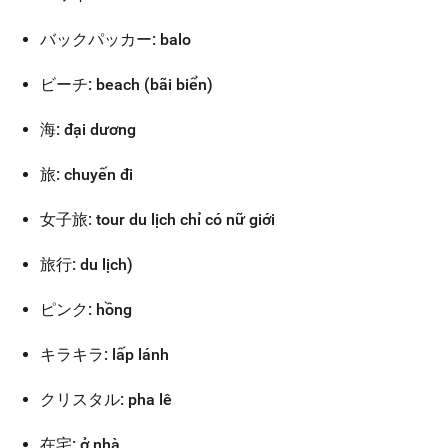
バックパッカー: balo
ビーチ: beach (bãi biển)
海: đại dương
旅: chuyến đi
女子旅: tour du lịch chỉ có nữ giới
旅行: du lịch)
ピンク: hồng
キラキラ: lấp lánh
クリスタル: pha lê
在宅: ở nhà