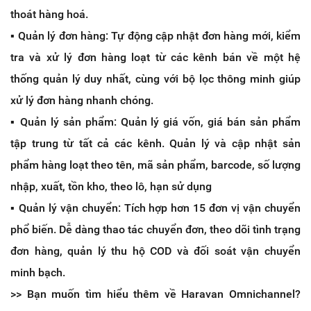
thoát hàng hoá.
▪️ Quản lý đơn hàng: Tự động cập nhật đơn hàng mới, kiểm
tra và xử lý đơn hàng loạt từ các kênh bán về một hệ
thống quản lý duy nhất, cùng với bộ lọc thông minh giúp
xử lý đơn hàng nhanh chóng.
▪️ Quản lý sản phẩm: Quản lý giá vốn, giá bán sản phẩm
tập trung từ tất cả các kênh. Quản lý và cập nhật sản
phẩm hàng loạt theo tên, mã sản phẩm, barcode, số lượng
nhập, xuất, tồn kho, theo lô, hạn sử dụng
▪️ Quản lý vận chuyển: Tích hợp hơn 15 đơn vị vận chuyển
phổ biến. Dễ dàng thao tác chuyển đơn, theo dõi tình trạng
đơn hàng, quản lý thu hộ COD và đối soát vận chuyển
minh bạch.
>> Bạn muốn tìm hiểu thêm về Haravan Omnichannel?