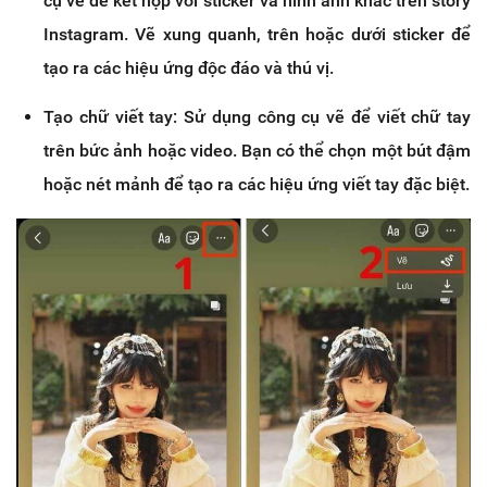
cụ vẽ để kết hợp với sticker và hình ảnh khác trên story
Instagram. Vẽ xung quanh, trên hoặc dưới sticker để
tạo ra các hiệu ứng độc đáo và thú vị.
Tạo chữ viết tay: Sử dụng công cụ vẽ để viết chữ tay
trên bức ảnh hoặc video. Bạn có thể chọn một bút đậm
hoặc nét mảnh để tạo ra các hiệu ứng viết tay đặc biệt.