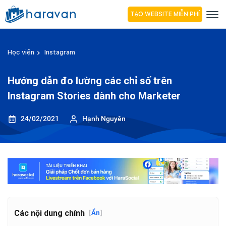
TẠO WEBSITE MIỄN PHÍ
Học viện
Instagram
Hướng dẫn đo lường các chỉ số trên
Instagram Stories dành cho Marketer
24/02/2021
Hạnh Nguyên
Các nội dung chính
[
Ẩn
]