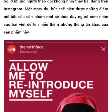
bỏ lỡ những người theo dõi không nhìn thấy bài đăng trên
Instagram. Một story thu hút, thể hiện được những điểm
nổi bật của sản phẩm mới sẽ thúc đẩy người xem nhấn
vào bài viết để tìm hiểu thêm những thông tin khác của
sản phẩm này.