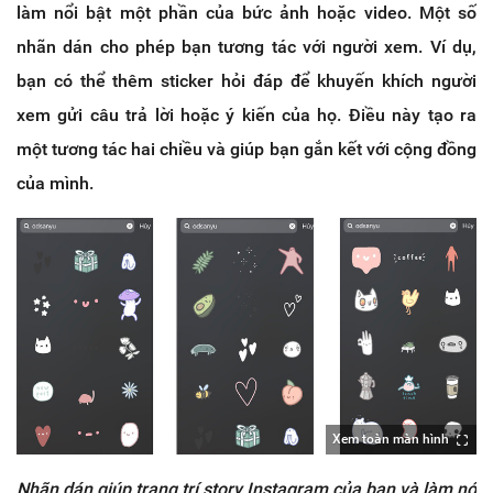
làm nổi bật một phần của bức ảnh hoặc video. Một số
nhãn dán cho phép bạn tương tác với người xem. Ví dụ,
bạn có thể thêm sticker hỏi đáp để khuyến khích người
xem gửi câu trả lời hoặc ý kiến của họ. Điều này tạo ra
một tương tác hai chiều và giúp bạn gắn kết với cộng đồng
của mình.
Xem toàn màn hình
Nhãn dán giúp trang trí story Instagram của bạn và làm nó