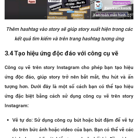
Xem toàn màn hình
Thêm hashtag vào story sẽ giúp story xuất hiện trong các
kết quả tìm kiếm và trên trang hashtag tương ứng
3.4 Tạo hiệu ứng độc đáo với công cụ vẽ
Công cụ vẽ trên story Instagram cho phép bạn tạo hiệu
ứng độc đáo, giúp story trở nên bắt mắt, thu hút và ấn
tượng hơn. Dưới đây là một số cách bạn có thể tạo hiệu
ứng đặc biệt bằng cách sử dụng công cụ vẽ trên story
Instagram:
Vẽ tự do: Sử dụng công cụ bút hoặc bút đậm để vẽ tự
do trên bức ảnh hoặc video của bạn. Bạn có thể vẽ các