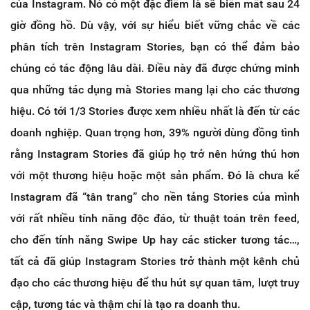
của Instagram. Nó có một đặc điểm là sẽ biến mất sau 24
giờ đồng hồ. Dù vậy, với sự hiểu biết vững chắc về các
phân tích trên Instagram Stories, bạn có thể đảm bảo
chúng có tác động lâu dài. Điều này đã được chứng minh
qua những tác dụng mà Stories mang lại cho các thương
hiệu. Có tới 1/3 Stories được xem nhiều nhất là đến từ các
doanh nghiệp. Quan trọng hơn, 39% người dùng đồng tình
rằng Instagram Stories đã giúp họ trở nên hứng thú hơn
với một thương hiệu hoặc một sản phẩm. Đó là chưa kể
Instagram đã “tân trang” cho nền tảng Stories của mình
với rất nhiều tính năng độc đáo, từ thuật toán trên feed,
cho đến tính năng Swipe Up hay các sticker tương tác…,
tất cả đã giúp Instagram Stories trở thành một kênh chủ
đạo cho các thương hiệu để thu hút sự quan tâm, lượt truy
cập, tương tác và thậm chí là tạo ra doanh thu.