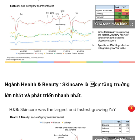
Xem toàn màn hình
Ngành
Health
&
Beauty
: Skincare là sự tăng trưởng
lớn nhất và phát triển nhanh nhất.
Xem toàn màn hình