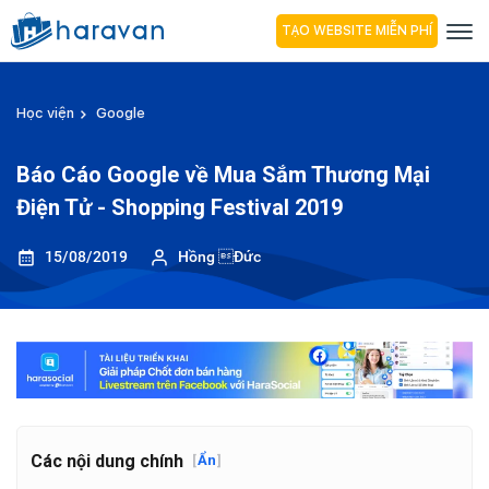
TẠO WEBSITE MIỄN PHÍ
Học viện
Google
Báo Cáo Google về Mua Sắm Thương Mại
Điện Tử - Shopping Festival 2019
15/08/2019
Hồng Đức
Các nội dung chính
[
Ẩn
]