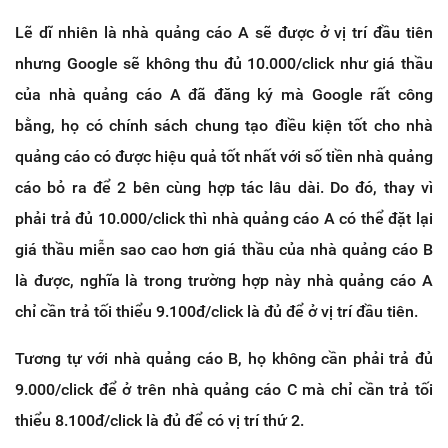
Lẽ dĩ nhiên là nhà quảng cáo A sẽ được ở vị trí đầu tiên
nhưng Google sẽ không thu đủ 10.000/click như giá thầu
của nhà quảng cáo A đã đăng ký mà Google rất công
bằng, họ có chính sách chung tạo điều kiện tốt cho nhà
quảng cáo có được hiệu quả tốt nhất với số tiền nhà quảng
cáo bỏ ra để 2 bên cùng hợp tác lâu dài. Do đó, thay vì
phải trả đủ 10.000/click thì nhà quảng cáo A có thể đặt lại
giá thầu miễn sao cao hơn giá thầu của nhà quảng cáo B
là được, nghĩa là trong trường hợp này nhà quảng cáo A
chỉ cần trả tối thiểu 9.100đ/click là đủ để ở vị trí đầu tiên.
Tương tự với nhà quảng cáo B, họ không cần phải trả đủ
9.000/click để ở trên nhà quảng cáo C mà chỉ cần trả tối
thiểu 8.100đ/click là đủ để có vị trí thứ 2.