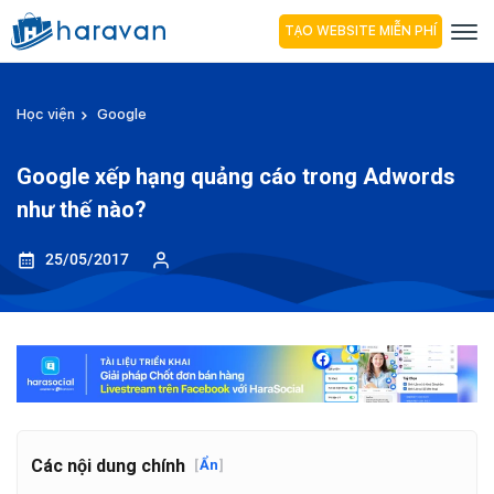
TẠO WEBSITE MIỄN PHÍ
Học viện
Google
Google xếp hạng quảng cáo trong Adwords
như thế nào?
25/05/2017
Các nội dung chính
[
Ẩn
]