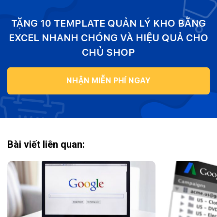
TẶNG 10 TEMPLATE QUẢN LÝ KHO BẰNG
EXCEL NHANH CHÓNG VÀ HIỆU QUẢ CHO
CHỦ SHOP
NHẬN MIỄN PHÍ NGAY
Bài viết liên quan: