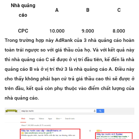
Nhà quảng
A
B
C
cáo
CPC
10.000
9.000
8.000
Trong trường hợp này AdRank của 3 nhà quảng cáo hoàn
QS
3
5
7
toàn trái ngược so với giá thầu của họ. Và với kết quả này
thì nhà quảng cáo C sẽ được ở vị trí đầu tiên, kế đến là nhà
AdRank
30.000
45.000
56.000
quảng cáo B và ở vị trí thứ 3 là nhà quảng cáo A. Điều này
cho thấy không phải bạn cứ trả giá thầu cao thì sẽ được ở
trên đầu, kết quả còn phụ thuộc vào điểm chất lượng của
nhà quảng cáo.