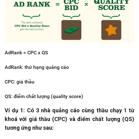
AdRank = CPC x QS
AdRank: thứ hạng quảng cáo
CPC: giá thầu
QS: điểm chất lượng (quality score)
Ví dụ 1: Có 3 nhà quảng cáo cùng thầu chạy 1 từ
khoá với giá thầu (CPC) và điểm chất lượng (QS)
tương ứng như sau: