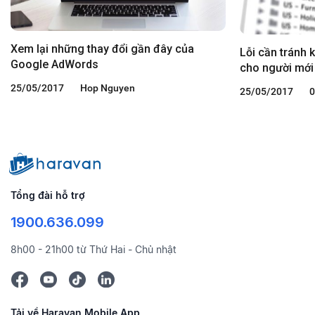
Xem lại những thay đổi gần đây của
Lỗi cần tránh
Google AdWords
cho người mới
25/05/2017
Hop Nguyen
25/05/2017
0
Tổng đài hỗ trợ
1900.636.099
8h00 - 21h00 từ Thứ Hai - Chủ nhật
Tải về Haravan Mobile App