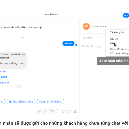
Xem toàn màn hìn
in nhắn sẽ được gửi cho những khách hàng chưa từng chat vớ