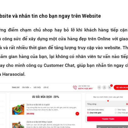
bsite và nhắn tin cho bạn ngay trên Website
ững điểm chạm chủ shop hay bỏ lỡ khi khách hàng tiếp cận 
u công sức để xây dựng một cửa hàng đẹp trên Online với giao
 và rất nhiều thời gian để tăng lượng truy cập vào website. T
hăm gian hàng của bạn, lại không có nhân viên tư vấn nào tiế
ay cho mình công cụ Customer Chat, giúp bạn nhắn tin ngay 
 Harasocial.