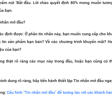
bấm nút 'Bắt đầu. Lời chào quyết định 80% mong muốn tươn
ủa bạn.
n nhắn mở đầu?
 xác định được: Ở phần tin nhắn này, bạn muốn cung cấp cho k
g tin sản phẩm bạn bán? Về các chương trình khuyến mãi? H
iệu của bạn?
ng thật rõ ràng các mục này trong đầu, hoặc bạn cũng có th
hình dung rõ ràng, hãy tiến hành thiết lập Tin nhắn mở đầu ngay
ụng:
Cấu hình "Tin nhắn mở đầu" để tương tác với các khách hà