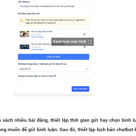
Xem toàn màn hình
sách nhiều bài đăng, thiết lập thời gian gửi hay chọn bình l
g muốn để gửi bình luận. Sau đó, thiết lập kịch bản chatbot 