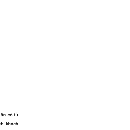
uận có từ
khi khách