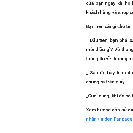
của bạn ngay khi họ 
khách hàng và shop c
Bạn nên cài gì cho ti
_ Đầu tiên, bạn phải
mới điều gì? Về thôn
thông tin về thương h
_ Sau đó hãy hình du
chúng ra trên giấy.
_Cuối cùng, khi đã có 
Xem hướng dẫn sử d
nhắn tin đến Fanpage