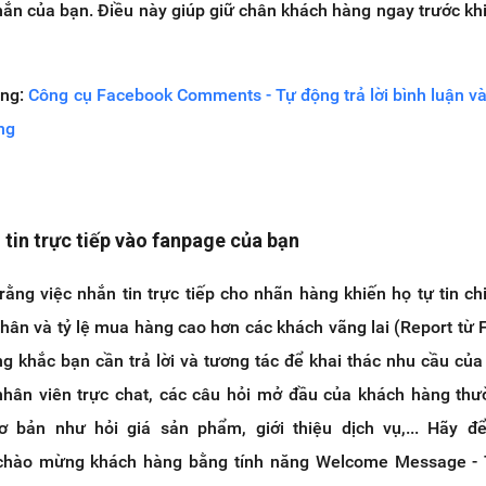
hắn của bạn. Điều này giúp giữ chân khách hàng ngay trước kh
ụng:
Công cụ Facebook Comments - Tự động trả lời bình luận và
ng
 tin trực tiếp vào fanpage của bạn
ằng việc nhắn tin trực tiếp cho nhãn hàng khiến họ tự tin ch
ân và tỷ lệ mua hàng cao hơn các khách vãng lai (Report từ
g khắc bạn cần trả lời và tương tác để khai thác nhu cầu của
hân viên trực chat, các câu hỏi mở đầu của khách hàng th
 bản như hỏi giá sản phẩm, giới thiệu dịch vụ,... Hãy để
 chào mừng khách hàng bằng tính năng Welcome Message - 