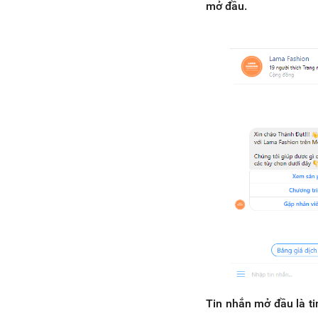
mở đầu.
Tin nhắn mở đầu là t