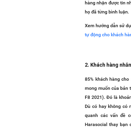
hàng nhận được tin n
họ đã từng bình luận.
Xem hướng dẫn sử d
tự động cho khách hà
2. Khách hàng nhắn
85% khách hàng cho r
mong muốn của bản th
F8 2021). Đó là khoản
Dù có hay không có n
quanh các vấn đề cơ
Harasocial thay bạn