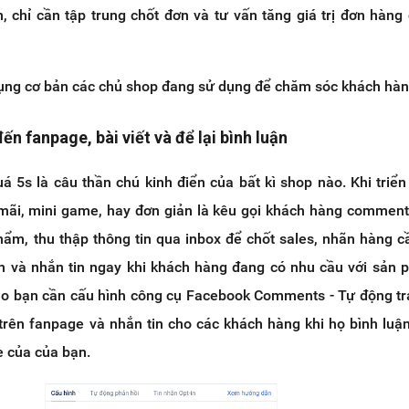
n, chỉ cần tập trung chốt đơn và tư vấn tăng giá trị đơn hàng
dụng cơ bản các chủ shop đang sử dụng để chăm sóc khách hàn
ến fanpage, bài viết và để lại bình luận
 5s là câu thần chú kinh điển của bất kì shop nào. Khi triển
mãi, mini game, hay đơn giản là kêu gọi khách hàng comment
phẩm, thu thập thông tin qua inbox để chốt sales, nhãn hàng 
uận và nhắn tin ngay khi khách hàng đang có nhu cầu với sản
sao bạn cần cấu hình công cụ Facebook Comments - Tự động trả
trên fanpage và nhắn tin cho các khách hàng khi họ bình luậ
e của của bạn.