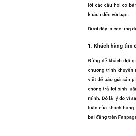
lời các câu hỏi cơ bả
khách đến với bạn.
Dưới đây là các ứng 
1. Khách hàng tìm đ
Đừng để khách đợi quá
chương trình khuyến 
viết để báo giá sản 
chóng trả lời bình l
mình. Đó là lý do vì 
luận của khách hàng 
bài đăng trên Fanpag