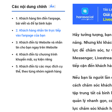
Các nội dung chính
[
Ẩn
]
1. Khách hàng tìm đến fanpage,
bài viết và để lại bình luận
2. Khách hàng nhắn tin trực tiếp
Hãy tưởng tượng, bạn 
vào fanpage của bạn
năng. Nhưng khi khác
3. Khách đến từ Website và nhắn
tin cho bạn ngay trên Website
lực để chăm sóc, tư
4. Khách đến từ chương trình
Messenger, Livestrea
khuyến mãi, sự kiện riêng
tiếp cận đến khách hà
5. Khách đến từ các mục đích cụ
thể, theo từng nhóm ngành hàng
Nếu bạn là người lần 
cách chăm sóc khách 
tập trung tất cả bình
quản lý nhanh gọn, c
lực chăm sóc khách hà