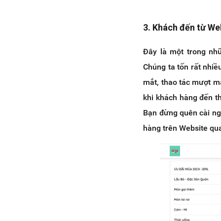
3. Khách đến từ We
Đây là một trong nh
Chúng ta tốn rất nhiề
mắt, thao tác mượt mà
khi khách hàng đến t
Bạn đừng quên cài ng
hàng trên Website qua