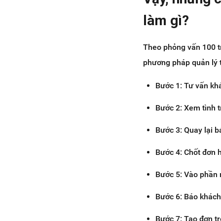
làm gì?
Theo phỏng vấn 100 t
phương pháp quản lý t
Bước 1: Tư vấn khá
Bước 2: Xem tình 
Bước 3: Quay lại 
Bước 4: Chốt đơn h
Bước 5: Vào phần 
Bước 6: Báo khách
Bước 7: Tạo đơn t