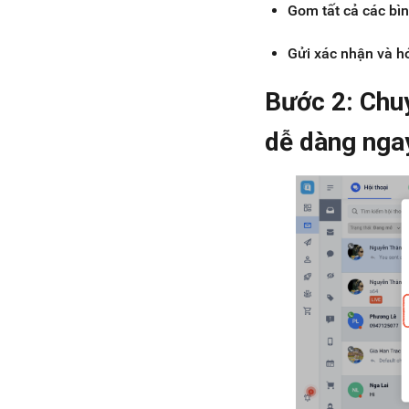
Gom tất cả các bì
Gửi xác nhận và h
Bước 2: Chu
dễ dàng nga