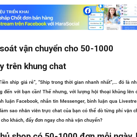
 soát vận chuyển cho 50-1000
y trên khung chat
Tiền ship giá rẻ”, “Ship trong thời gian nhanh nhất”,... đó là n
 đến với bạn cần! Thế nhưng, với lượng hội thoại khủng lên
ình luận Facebook, nhắn tin Messenger, bình luận qua Livest
 làm sao nhân viên trực chat của bạn có thể dò từng phí vận 
ip cho khách, đẩy đơn ngay cho nhà vận chuyển?
chủ shop có 50-1000 đơn mỗi ngày,