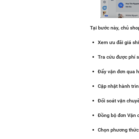
Tại bước này, chủ sho
Xem ưu đãi giá s
Tra cứu được phí s
Đẩy vận đơn qua h
Cập nhật hành trìn
Đối soát vận chuy
Đồng bộ đơn Vận c
Chọn phương thức