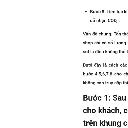
Bước 8: Liên tục k
đã nhận COD,..
Vấn đề chung: Tốn thờ
shop chỉ có số lượng 
sót là điều không thể 
Dưới đây là cách các
bước 4,5,6,7,8 cho 
không cần truy cập t
Bước 1: Sau 
cho khách, c
trên khung c