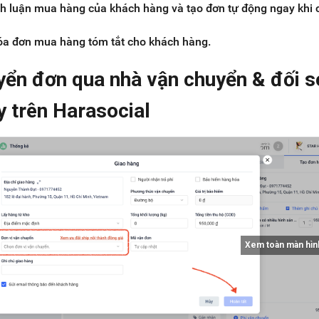
nh luận mua hàng của khách hàng và tạo đơn tự động ngay khi 
óa đơn mua hàng tóm tắt cho khách hàng.
yển đơn qua nhà vận chuyển & đối s
y trên Harasocial
Xem toàn màn hìn