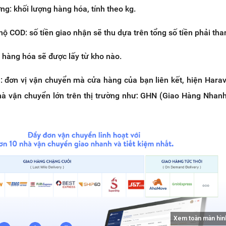
ng: khối lượng hàng hóa, tính theo kg.
 hộ COD: số tiền giao nhận sẽ thu dựa trên tổng số tiền phải tha
 hàng hóa sẽ được lấy từ kho nào.
: đơn vị vận chuyển mà cửa hàng của bạn liên kết, hiện Harav
hà vận chuyển lớn trên thị trường như: GHN (Giao Hàng Nhanh)
Xem toàn màn hìn