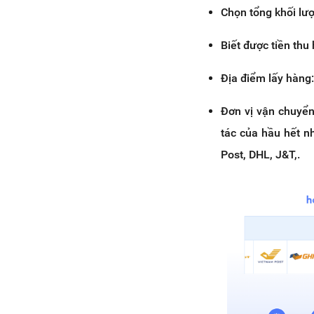
Chọn tổng khối lượ
Biết được tiền thu
Địa điểm lấy hàng:
Đơn vị vận chuyển
tác của hầu hết n
Post, DHL, J&T,.