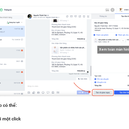
Xem toàn màn hìn
p có thể:
i một click