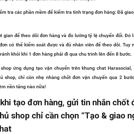
iểm tra các phần mềm để kiểm tra tình trạng đơn hàng: Đã giao,
i gian để theo dõi đơn hàng và đo lường tỷ lệ chuyển đổi. Đó l
đơn có thể kiểm soát được và đủ nhân viên để theo dõi. Tuy n
tránh khỏi khi 1 đơn hàng phải đi qua chu trình lên đến 8 bước.
 shop ứng dụng tạo vận chuyển trên khung chat Harasocial,
chủ shop, chỉ còn nhẹ nhàng chốt đơn vận chuyển qua 2 bướ
hêm nền tảng nào nữa!
khi tạo đơn hàng, gửi tin nhắn chốt
hủ shop chỉ cần chọn “Tạo & giao n
hat