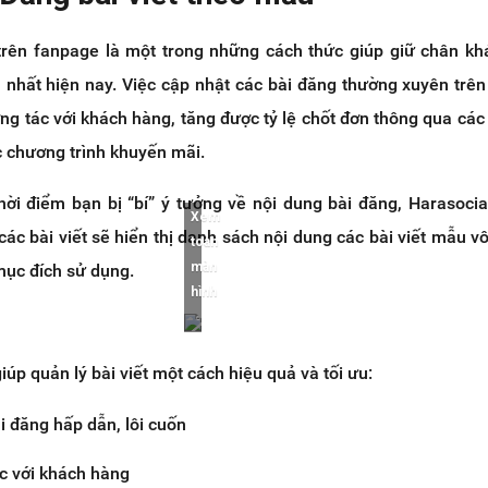
rên fanpage là một trong những cách thức giúp giữ chân k
nhất hiện nay. Việc cập nhật các bài đăng thường xuyên trê
ơng tác với khách hàng, tăng được tỷ lệ chốt đơn thông qua các
 chương trình khuyến mãi.
hời điểm bạn bị “bí” ý tưởng về nội dung bài đăng, Harasocia
Xem
các bài viết sẽ hiển thị danh sách nội dung các bài viết mẫu v
toàn
màn
ục đích sử dụng.
hình
iúp quản lý bài viết một cách hiệu quả và tối ưu:
ài đăng hấp dẫn, lôi cuốn
ác với khách hàng