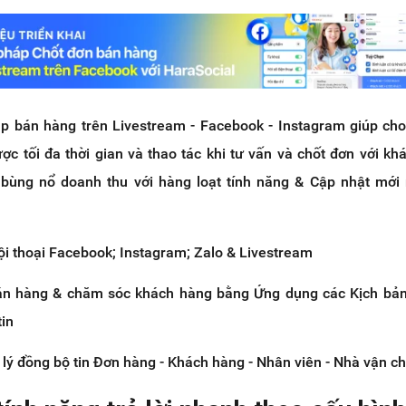
háp bán hàng trên Livestream - Facebook - Instagram giúp ch
ợc tối đa thời gian và thao tác khi tư vấn và chốt đơn với kh
bùng nổ doanh thu với hàng loạt tính năng & Cập nhật mới 
ội thoại Facebook; Instagram; Zalo & Livestream
án hàng & chăm sóc khách hàng bằng Ứng dụng các Kịch bản
in
 lý đồng bộ tin Đơn hàng - Khách hàng - Nhân viên - Nhà vận c