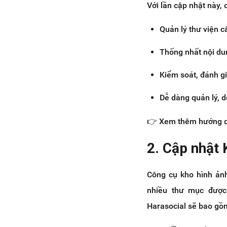
Với lần cập nhật này, 
Quản lý thư viện câ
Thống nhất nội dun
Kiểm soát, đánh gi
Dễ dàng quản lý, 
👉 Xem thêm hướng dẫn
2. Cập nhật 
Công cụ kho hình ảnh
nhiều thư mục được
Harasocial sẽ bao gồ