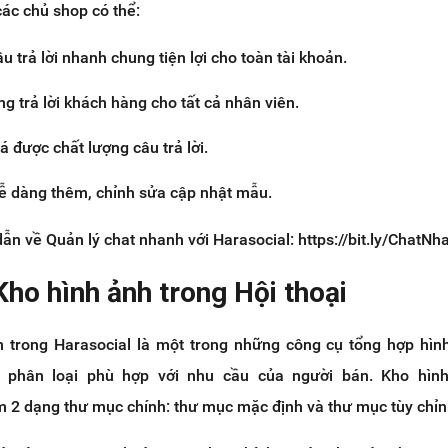
các chủ shop có thể:
u trả lời nhanh chung tiện lợi cho toàn tài khoản.
g trả lời khách hàng cho tất cả nhân viên.
á được chất lượng câu trả lời.
dễ dàng thêm, chỉnh sửa cập nhật mẫu.
 về Quản lý chat nhanh với Harasocial: https://bit.ly/ChatNh
Kho hình ảnh trong Hội thoại
 trong Harasocial là một trong những công cụ tổng hợp hìn
 phân loại phù hợp với nhu cầu của người bán. Kho hình
m 2 dạng thư mục chính: thư mục mặc định và thư mục tùy chỉn