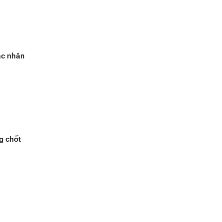
ác nhân
g chốt