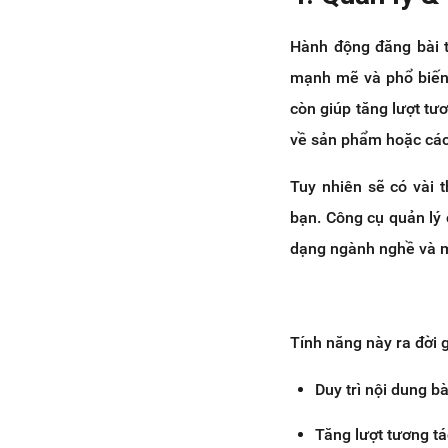
Hành động đăng bài t
mạnh mẽ và phổ biến 
còn giúp tăng lượt tư
về sản phẩm hoặc các
Tuy nhiên sẽ có vài t
bạn. Công cụ quản lý 
dạng ngành nghề và m
Tính năng này ra đời g
Duy trì nội dung b
Tăng lượt tương t