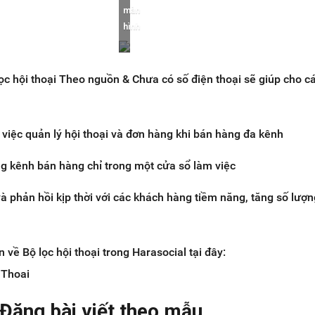
màn
hình
 lọc hội thoại Theo nguồn & Chưa có số điện thoại sẽ giúp cho c
việc quản lý hội thoại và đơn hàng khi bán hàng đa kênh
ng kênh bán hàng chỉ trong một cửa sổ làm việc
 phản hồi kịp thời với các khách hàng tiềm năng, tăng số lượn
về Bộ lọc hội thoại trong Harasocial tại đây:
iThoai
 Đăng bài viết theo mẫu