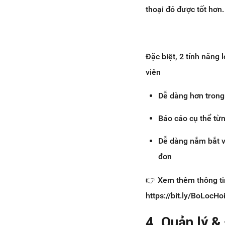
thoại đó được tốt hơn.
Đặc biệt, 2 tính năng
viên
Dễ dàng hơn trong 
Báo cáo cụ thể từ
Dễ dàng nắm bắt và
đơn
👉 Xem thêm thông tin 
https://bit.ly/BoLocHo
4. Quản lý &