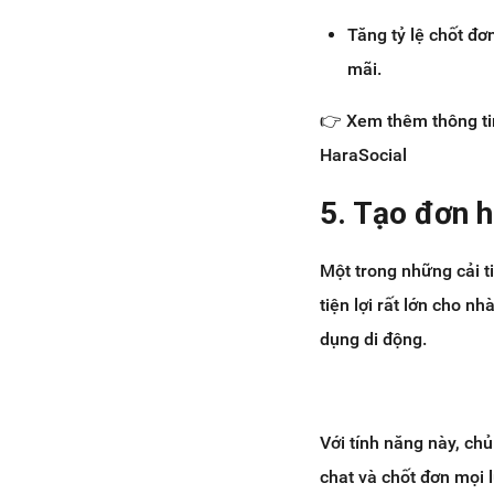
Tăng tỷ lệ chốt đ
mãi.
👉 Xem thêm thông tin 
HaraSocial
5.
Tạo đơn h
Một trong những cải t
tiện lợi rất lớn cho 
dụng di động.
Với tính năng này, ch
chat và chốt đơn mọi 