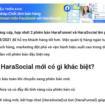
âng cấp, hợp nhất 2 phiên bản HaraFunnel và HaraSocial lên 
03/2021
để hỗ trợ khách hàng tốt hơn. Việc quản lý hàng ngàn t
ách hàng, marketing đột phá và vận hành hiệu suất cao trong 
àn với phiên bản đặc biệt này.
 HaraSocial mới có gì khác biệt?
c bảo toàn khi chuyển sang phiên bản mới.
hừa và có đầy đủ tính năng của phiên bản cũ.
h năng mới, kết hợp chat (HaraSocial)và bot (HaraFunnel) giúp