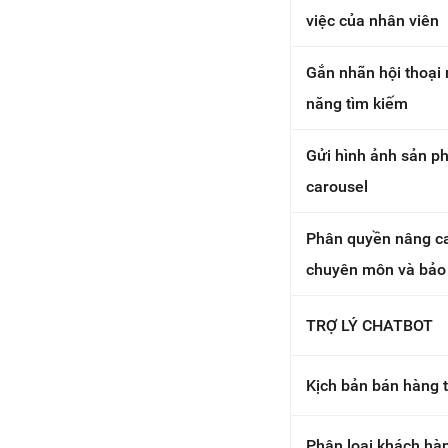
việc của nhân viên
Gắn nhãn hội thoại 
năng tìm kiếm
Gửi hình ảnh sản p
carousel
Phân quyền nâng c
chuyên môn và bảo
TRỢ LÝ CHATBOT
Kịch bản bán hàng 
Phân loại khách hà