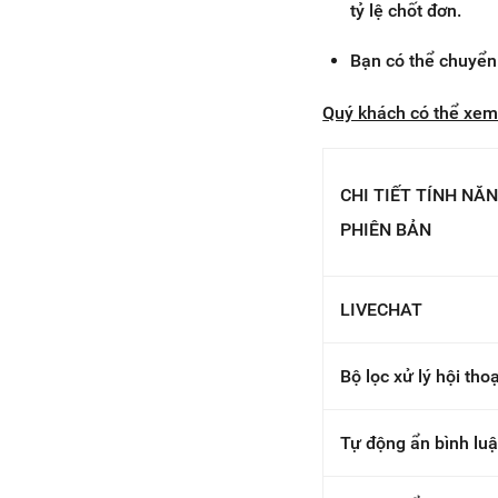
tỷ lệ chốt đơn.
Bạn có thể chuyển 
Quý khách có thể xem 
CHI TIẾT TÍNH NĂ
PHIÊN BẢN
LIVECHAT
Bộ lọc xử lý hội thoạ
Tự động ẩn bình lu