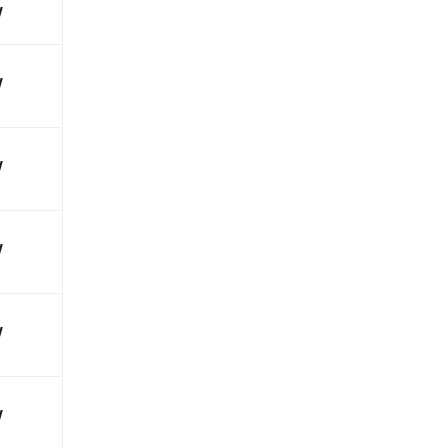
√
√
√
√
√
√