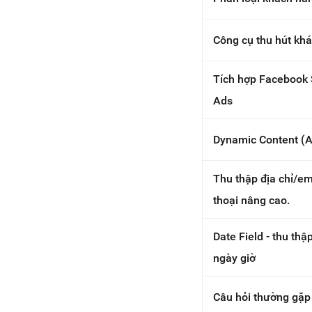
Công cụ thu hút kh
Tích hợp Facebook
Ads
Dynamic Content (A
Thu thập địa chỉ/em
thoại nâng cao.
Date Field - thu thậ
ngày giờ
Câu hỏi thường gặp