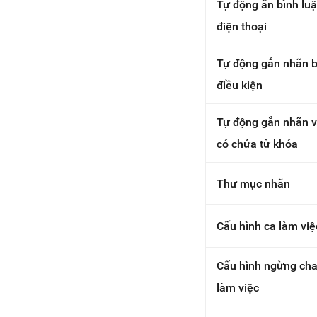
Tự động ẩn bình lu
điện thoại
Tự động gắn nhãn b
điều kiện
Tự động gắn nhãn v
có chứa từ khóa
Thư mục nhãn
Cấu hình ca làm việ
Cấu hình ngừng cha
làm việc