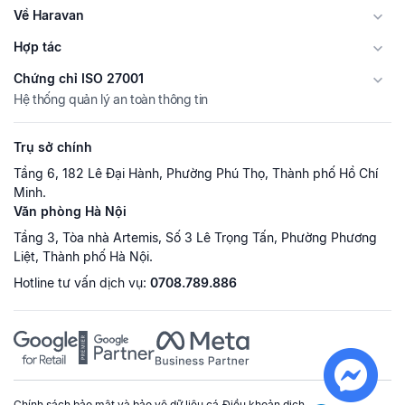
Về Haravan
Hợp tác
Chứng chỉ ISO 27001
Hệ thống quản lý an toàn thông tin
Trụ sở chính
Tầng 6, 182 Lê Đại Hành, Phường Phú Thọ, Thành phố Hồ Chí
Minh.
Văn phòng Hà Nội
Tầng 3, Tòa nhà Artemis, Số 3 Lê Trọng Tấn, Phường Phương
Liệt, Thành phố Hà Nội.
Hotline tư vấn dịch vụ:
0708.789.886
Chính sách bảo mật và bảo vệ dữ liệu cá
Điều khoản dịch