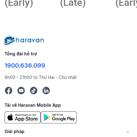
(Early)
(Late)
(Earl
Tổng đài hỗ trợ
1900.636.099
8h00 - 21h00 từ Thứ Hai - Chủ nhật
Tải về Haravan Mobile App
Giải pháp