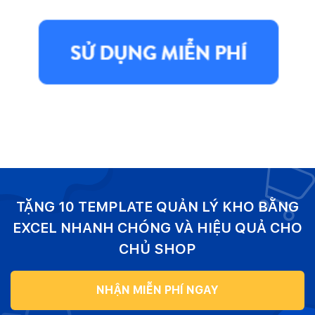
TẶNG 10 TEMPLATE QUẢN LÝ KHO BẰNG
EXCEL NHANH CHÓNG VÀ HIỆU QUẢ CHO
CHỦ SHOP
NHẬN MIỄN PHÍ NGAY