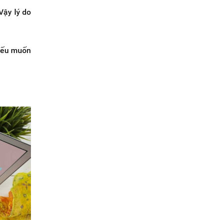
Vậy lý do
 nếu muốn