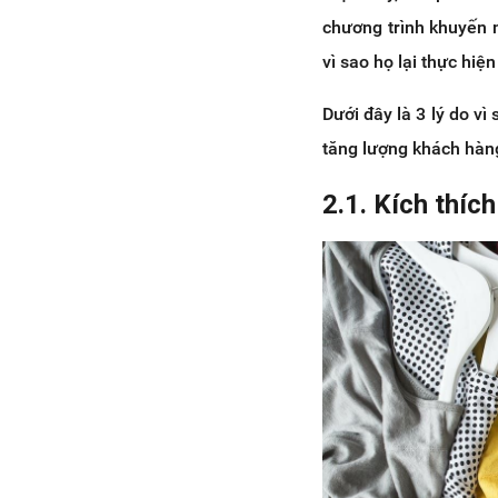
chương trình khuyến m
vì sao họ lại thực hi
Dưới đây là 3 lý do 
tăng lượng khách hà
2.1. Kích thíc