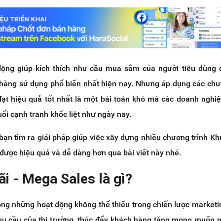
động giúp kích thích nhu cầu mua sắm của người tiêu dùng 
hàng sử dụng phổ biến nhất hiện nay. Nhưng áp dụng các chư
ạt hiệu quả tốt nhất là một bài toán khó mà các doanh nghi
uổi cạnh tranh khốc liệt như ngày nay.
bạn tìm ra giải pháp giúp việc xây dựng nhiều chương trình K
được hiệu quả và dễ dàng hơn qua bài viết này nhé.
i - Mega Sales là gì?
ong những hoạt động không thể thiếu trong chiến lược market
nhu cầu của thị trường, thúc đẩy khách hàng tăng mong muốn