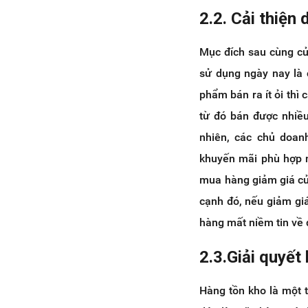
2.2. Cải thiện
Mục đích sau cùng củ
sử dụng ngày nay là 
phẩm bán ra ít ỏi thì
từ đó bán được nhiều
nhiên, các chủ doan
khuyến mãi phù hợp n
mua hàng giảm giá củ
cạnh đó, nếu giảm giá
hàng mất niềm tin về
2.3.Giải quyết
Hàng tồn kho là một 