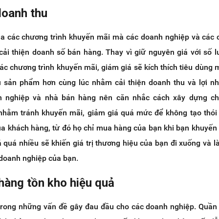
 doanh thu
a các chương trình khuyến mãi mà các doanh nghiệp và các
cải thiện doanh số bán hàng. Thay vì giữ nguyên giá với số 
 các chương trình khuyến mãi, giám giá sẽ kích thích tiêu dùng
 sản phẩm hơn cùng lúc nhằm cải thiện doanh thu và lợi n
h nghiệp và nhà bán hàng nên căn nhắc cách xây dựng ch
hằm tránh khuyến mãi, giảm giá quá mức để không tạo thói
a khách hàng, từ đó họ chỉ mua hàng của bạn khi bạn khuyến
 quá nhiều sẽ khiến giá trị thương hiệu của bạn đi xuống và 
 doanh nghiệp của bạn.
 hàng tồn kho hiệu quả
trong những vấn đề gây đau đầu cho các doanh nghiệp. Quần 