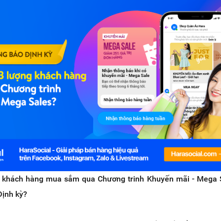
 khách hàng mua sắm qua Chương trinh Khuyến mãi - Mega S
Định kỳ?