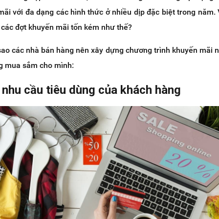
ãi với đa dạng các hình thức ở nhiều dịp đặc biệt trong năm. 
ện các đợt khuyến mãi tốn kém như thế?
vì sao các nhà bán hàng nên xây dựng chương trình khuyến mãi
ng mua sắm cho mình:
h nhu cầu tiêu dùng của khách hàng