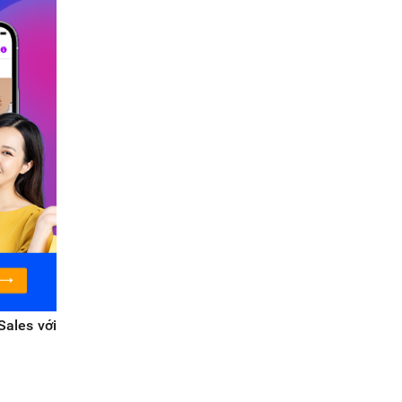
ales với