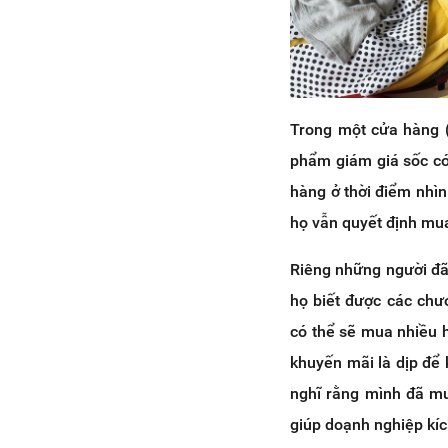
Trong một cửa hàng (
phẩm giám giá sốc có
hàng ở thời điểm nhì
họ vẫn quyết định mua
Riêng những người đã 
họ biết được các chư
có thể sẽ mua nhiều 
khuyến mãi là dịp để
nghĩ rằng mình đã mu
giúp doạnh nghiệp kíc