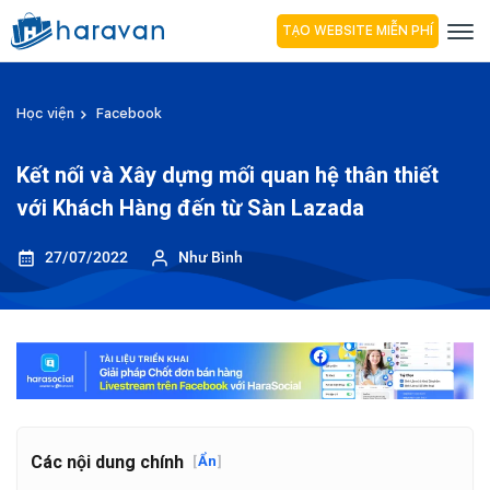
TẠO WEBSITE MIỄN PHÍ
Học viện
Facebook
Kết nối và Xây dựng mối quan hệ thân thiết
với Khách Hàng đến từ Sàn Lazada
27/07/2022
Như Bình
Các nội dung chính
[
Ẩn
]