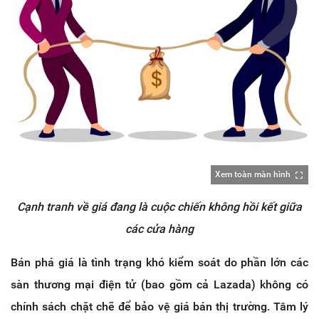
Xem toàn màn hình
Cạnh tranh về giá đang là cuộc chiến không hồi kết giữa
các cửa hàng
Bán phá giá là tình trạng khó kiểm soát do phần lớn các
sàn thương mại điện tử (bao gồm cả Lazada) không có
chính sách chặt chẽ để bảo vệ giá bán thị trường. Tâm lý