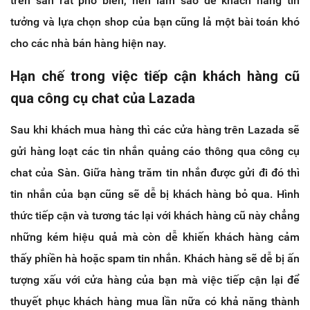
trên sàn rất phổ biến, nên làm sao để khách hàng tin
tưởng và lựa chọn shop của bạn cũng lả một bài toán khó
cho các nhà bán hàng hiện nay.
Hạn chế trong việc tiếp cận khách hàng cũ
qua công cụ chat của Lazada
Sau khi khách mua hàng thì các cửa hàng trên Lazada sẽ
gửi hàng loạt các tin nhắn quảng cáo thông qua công cụ
chat của Sàn. Giữa hàng trăm tin nhắn được gửi đi đó thì
tin nhắn của bạn cũng sẽ dễ bị khách hàng bỏ qua. Hình
thức tiếp cận và tương tác lại với khách hàng cũ này chẳng
những kém hiệu quả mà còn dễ khiến khách hàng cảm
thấy phiền hà hoặc spam tin nhắn. Khách hàng sẽ dễ bị ấn
tượng xấu với cửa hàng của bạn mà việc tiếp cận lại để
thuyết phục khách hàng mua lần nữa có khả năng thành