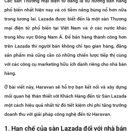
Các sàn Thương mại điện tử đang là xu hướng bán hàng
phổ biến nhất hiện nay và có tiềm năng bùng nổ hơn nữa
trong tương lai. Lazada được biết đến là một sàn Thương
mại điện tử phổ biến tại Việt Nam và ở các nước khác
trong khu vực Đông Nam Á. Để bán hàng thành công hơn
trên Lazada thì người bán không chỉ tạo gian hàng, đăng
sản phẩm mà cũng cần có những chiến lược tiếp thị cùng
với các công cụ marketing hữu ích dành riêng cho nhà bán
hàng.
Ở bài viết này, Haravan sẽ hỗ trợ bạn kết nối và xây dựng
mối quan hệ thân thiết với Khách Hàng đến từ Sàn Lazada
một cách hiệu quả nhất từ đó tiết kiệm chi phí tăng trưởng
doanh thu với giải pháp công nghệ đến từ Haravan.
1. Hạn chế của sàn Lazada đối với nhà bán