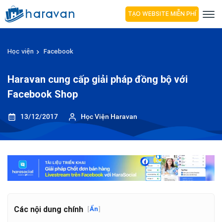
TẠO WEBSITE MIỄN PHÍ
Học viện
Facebook
Haravan cung cấp giải pháp đồng bộ với
Facebook Shop
13/12/2017
Học Viện Haravan
Các nội dung chính
[
Ẩn
]