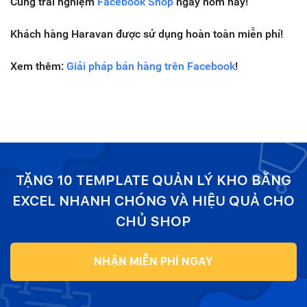
Cùng trải nghiệm
Facebook Shop
ngay hôm nay!
Khách hàng Haravan được sử dụng hoàn toàn miễn phí!
Xem thêm:
Giải pháp bán hàng trên Facebook
!
TẶNG 10 TEMPLATE QUẢN LÝ KHO BẰNG
EXCEL NHANH CHÓNG VÀ HIỆU QUẢ CHO
CHỦ SHOP
NHẬN MIỄN PHÍ NGAY