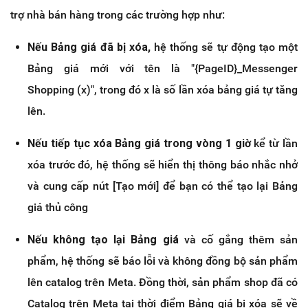
trợ nhà bán hàng trong các trường hợp như:
Nếu Bảng giá đã bị xóa,
hệ thống sẽ tự động tạo một
Bảng giá mới với tên là "{PageID}_Messenger
Shopping (x)", trong đó x là số lần xóa bảng giá tự tăng
lên.
Nếu tiếp tục xóa Bảng giá trong vòng 1 giờ
kể từ lần
xóa trước đó, hệ thống sẽ hiển thị thông báo nhắc nhở
và cung cấp nút [Tạo mới] để bạn có thể tạo lại Bảng
giá thủ công
Nếu không tạo lại Bảng giá
và cố gắng thêm sản
phẩm, hệ thống sẽ báo lỗi và không đồng bộ sản phẩm
lên catalog trên Meta. Đồng thời, sản phẩm shop đã có
Catalog trên Meta tại thời điểm Bảng giá bị xóa sẽ về