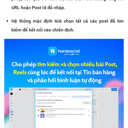
URL hoặc Post Id đã nhập.
Hệ thống mặc định tick chọn tất cả các post đã tìm
kiếm để kết nối vào chiến dịch.