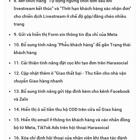
8. Mở chức năng "Tự động ngừng chốt đơn sau khi
livestream kết thúc" và "Thời hạn khách hàng xác nhận đơn"
cho chiến dịch Livestream ở chế độ gộp/đăng chéo nhiều
trang
9. Gửi và hiển thị Form xin thông tin địa chỉ của Meta
10. Bổ sung tính năng “Phễu khách hàng” để gắn Trạng thái
khách hàng
11. Cải thiện tính năng đặt cọc khi tạo đơn trên Harasocial
12. Cập nhật thêm ô "Giao thất bại - Thu tiền cho nhà vận
chuyển Giao hàng nhanh
13. Bổ sung tính năng gửi tệp đính kèm cho kênh Facebook
và Zalo
14. Hiển thị ô số tiền thu hộ COD trên cửa sổ Giao hàng
15. Hiển thị email ở thông tin khách hàng và các nhãn đồng
bộ từ Meta, TikTok Ads trên hội thoại Harasoical
16. Xóa chỉ định hội thoại của nhân viên khi thao tác đánh