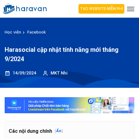
TẠO WEBSITE MIỄN PHÍ
Học viện
Facebook
Harasocial cập nhật tính năng mới tháng
9/2024
14/09/2024
MKT Nhi
Các nội dung chính
[
Ẩn
]