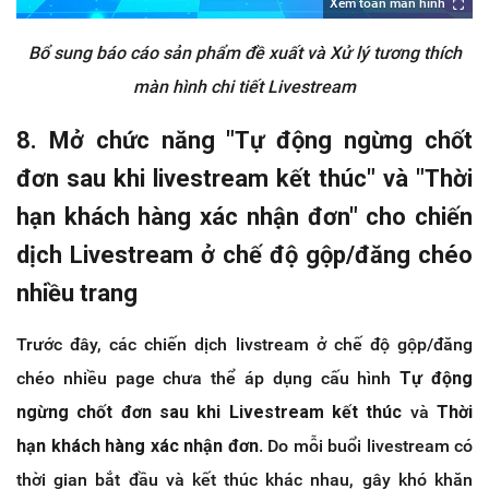
Xem toàn màn hình
Bổ sung báo cáo sản phẩm đề xuất và Xử lý tương thích
màn hình chi tiết Livestream
8. Mở chức năng "Tự động ngừng chốt
đơn sau khi livestream kết thúc" và "Thời
hạn khách hàng xác nhận đơn" cho chiến
dịch Livestream ở chế độ gộp/đăng chéo
nhiều trang
Trước đây, các chiến dịch livstream ở chế độ gộp/đăng
chéo nhiều page chưa thể áp dụng cấu hình
Tự động
ngừng chốt đơn sau khi Livestream kết thúc
và
Thời
hạn khách hàng xác nhận đơn
. Do mỗi buổi livestream có
thời gian bắt đầu và kết thúc khác nhau, gây khó khăn