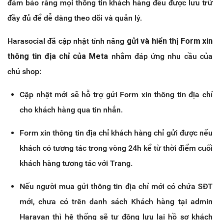
đảm bảo rằng mọi thông tin khách hàng đều được lưu trữ
đầy đủ để dễ dàng theo dõi và quản lý.
Harasocial đã cập nhật tính năng
gửi và hiển thị Form xin
thông tin địa chỉ của Meta
nhằm đáp ứng nhu cầu của
chủ shop:
Cập nhật mới sẽ hỗ trợ gửi Form xin thông tin địa chỉ
cho khách hàng qua tin nhắn.
Form xin thông tin địa chỉ khách hàng chỉ gửi được nếu
khách có tương tác trong vòng 24h kể từ thời điểm cuối
khách hàng tương tác với Trang.
Nếu người mua gửi thông tin địa chỉ mới có chứa SĐT
mới, chưa có trên danh sách Khách hàng tại admin
Haravan thì hệ thống sẽ tự động lưu lại hồ sơ khách