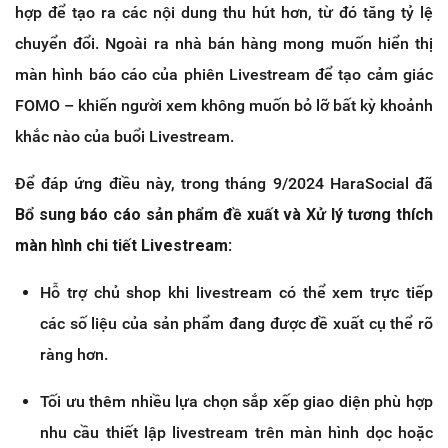
hợp để tạo ra các nội dung thu hút hơn, từ đó tăng tỷ lệ
chuyển đổi. Ngoài ra nhà bán hàng mong muốn hiển thị
màn hình báo cáo của phiên Livestream để tạo cảm giác
FOMO – khiến người xem không muốn bỏ lỡ bất kỳ khoảnh
khắc nào của buổi Livestream.
Để đáp ứng điều này, trong tháng 9/2024 HaraSocial đã
Bổ sung báo cáo sản phẩm đề xuất và Xử lý tương thích
màn hình chi tiết Livestream
:
Hỗ trợ chủ shop khi livestream có thể xem trực tiếp
các số liệu của sản phẩm đang được đề xuất cụ thể rõ
ràng hơn.
Tối ưu thêm nhiều lựa chọn sắp xếp giao diện phù hợp
nhu cầu thiết lập livestream trên màn hình dọc hoặc