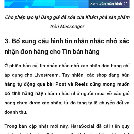
Xem toàn màn hình
Cho phép tạo lại Bảng giá đã xóa của Khám phá sản phẩm
trên Messenger
3. Bổ sung cấu hình tin nhắn nhắc nhở xác
nhận đơn hàng cho Tin bán hàng
Ở phiên bản cũ, tin nhắn nhắc nhở xác nhận đơn hàng chỉ
áp dụng cho Livestream. Tuy nhiên, các shop đang
bán
hàng tự động qua bài Post và Reels
cũng mong muốn
có tính năng này
nhằm nhắc nhở người mua về các giỏ
hàng chưa được xác nhận, từ đó tăng tỷ lệ chuyển đổi và
doanh thu.
Trong bản cập nhật mới này, HaraSocial đã cải tiến quy