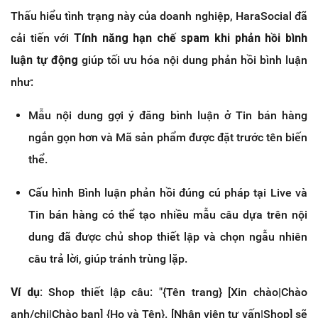
Thấu hiểu tình trạng này của doanh nghiệp, HaraSocial đã
cải tiến với
Tính năng hạn chế spam khi phản hồi bình
luận tự động
giúp tối ưu hóa nội dung phản hồi bình luận
như:
Mẫu nội dung gợi ý đăng bình luận ở Tin bán hàng
ngắn gọn hơn và Mã sản phẩm được đặt trước tên biến
thể.
Cấu hình Bình luận phản hồi đúng cú pháp tại Live và
Tin bán hàng có thể tạo nhiều mẫu câu dựa trên nội
dung đã được chủ shop thiết lập và chọn ngẫu nhiên
câu trả lời, giúp tránh trùng lặp.
Ví dụ:
Shop thiết lập câu: "{Tên trang} [Xin chào|Chào
anh/chị|Chào bạn] {Họ và Tên}. [Nhân viên tư vấn|Shop] sẽ