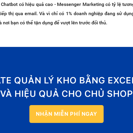
ị Chatbot có hiệu quả cao - Messenger Marketing có tỷ lệ tươn
 tiếp thị qua email. Và vì chỉ có 1% doanh nghiệp đang sử dụn
 nơi bạn có thể tận dụng để vượt lên trước đối thủ.
ATE QUẢN LÝ KHO BẰNG EXC
VÀ HIỆU QUẢ CHO CHỦ SHOP
NHẬN MIỄN PHÍ NGAY