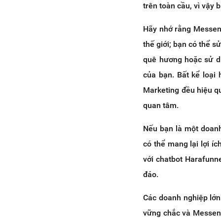
trên toàn cầu, vì vậy
Hãy nhớ rằng Messeng
thế giới; bạn có thể
quê hương hoặc sử dụ
của bạn. Bất kể loại
Marketing đều hiệu qu
quan tâm.
Nếu bạn là một doanh
có thể mang lại lợi íc
với chatbot Harafunn
đáo.
Các doanh nghiệp lớn 
vững chắc và Messeng