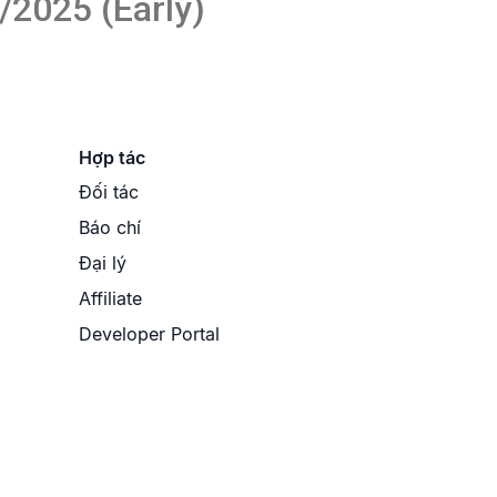
/2025 (Early)
Hợp tác
Đối tác
Báo chí
Đại lý
Affiliate
Developer Portal