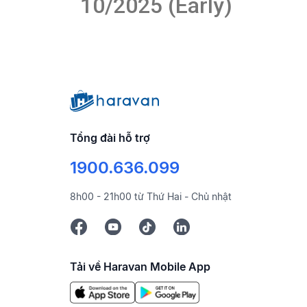
10/2025 (Early)
Tổng đài hỗ trợ
1900.636.099
8h00 - 21h00 từ Thứ Hai - Chủ nhật
Tải về Haravan Mobile App