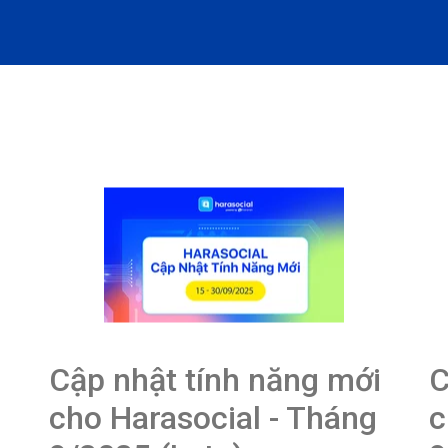
i
Cập nhật tính năng mới
C
cho Harasocial - Tháng
c