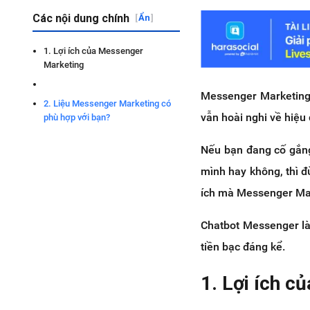
Các nội dung chính
[
Ẩn
]
1. Lợi ích của Messenger
Marketing
Messenger Marketing l
2. Liệu Messenger Marketing có
vẫn hoài nghi về hiệu
phù hợp với bạn?
Nếu bạn đang cố gắng
mình hay không, thì đ
ích mà Messenger Mar
Chatbot Messenger là 
tiền bạc đáng kể.
1. Lợi ích 