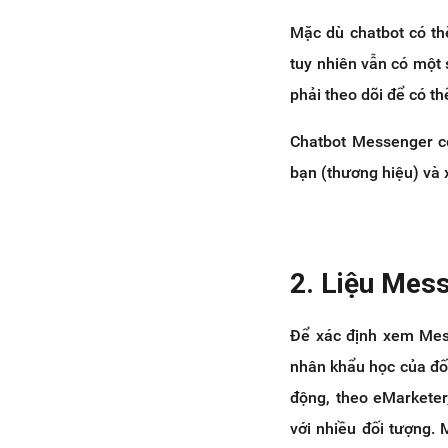
Mặc dù chatbot có th
tuy nhiên vẫn có một 
phải theo dõi để có thể
Chatbot Messenger có
bạn (thương hiệu) và 
2. Liệu Mes
Để xác định xem Mess
nhân khẩu học của đối
động, theo eMarketer
với nhiều đối tượng. 