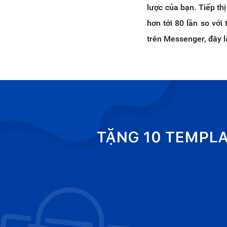
lược của bạn. Tiếp th
hơn tới 80 lần so với
trên Messenger, đây là
TẶNG 10 TEMPL