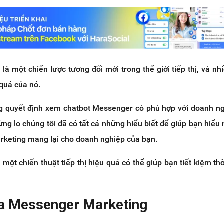
à một chiến lược tương đối mới trong thế giới tiếp thị, và nh
 quả của nó.
 quyết định xem chatbot Messenger có phù hợp với doanh n
ừng lo chúng tôi đã có tất cả những hiểu biết để giúp bạn hiểu 
keting mang lại cho doanh nghiệp của bạn.
một chiến thuật tiếp thị hiệu quả có thể giúp bạn tiết kiệm thờ
của Messenger Marketing