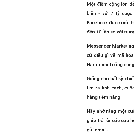
Một điểm cộng lớn d
biến - với 7 tỷ cuộc
Facebook được mở thư
đến 10 lần so với trung
Messenger Marketing c
cứ điều gì về mã hóa
Harafunnel cũng cung c
Giống như bất kỳ chiế
tìm ra tính cách, cu
hàng tiềm năng.
Hãy nhớ rằng một cuộ
giúp trả lời các câu
gửi email.