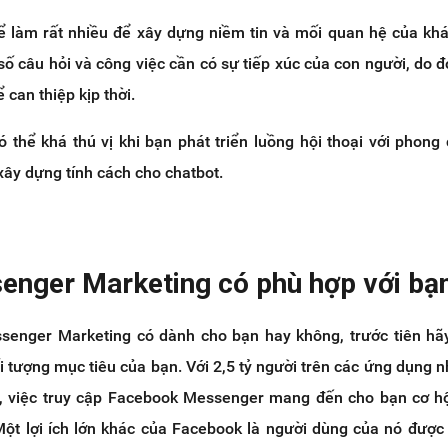
ể làm rất nhiều để xây dựng niềm tin và mối quan hệ của kh
số câu hỏi và công việc cần có sự tiếp xúc của con người, do đ
 can thiệp kịp thời.
 thể khá thú vị khi bạn phát triển luồng hội thoại với phong
xây dựng tính cách cho chatbot.
senger Marketing có phù hợp với bạ
enger Marketing có dành cho bạn hay không, trước tiên hã
 tượng mục tiêu của bạn. Với 2,5 tỷ người trên các ứng dụng nh
, việc truy cập Facebook Messenger mang đến cho bạn cơ hộ
Một lợi ích lớn khác của Facebook là người dùng của nó được 