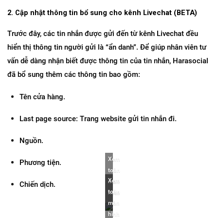
2. Cập nhật thông tin bổ sung cho kênh Livechat (BETA)
Trước đây, các tin nhắn được gửi đến từ kênh Livechat đều 
hiển thị thông tin người gửi là “ẩn danh”. Để giúp nhân viên tư 
vấn dễ dàng nhận biết được thông tin của tin nhắn, Harasocial 
đã bổ sung thêm các thông tin bao gồm:
Tên cửa hàng.
Last page source: Trang website gửi tin nhắn đi.
Nguồn.
Xem 
Phương tiện.
toàn 
Xem 
màn 
Chiến dịch.
toàn 
hình
màn 
hình