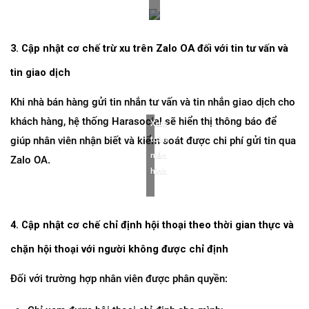
3. Cập nhật cơ chế trừ xu trên Zalo OA đối với tin tư vấn và 
tin giao dịch
Khi nhà bán hàng gửi tin nhắn tư vấn và tin nhắn giao dịch cho 
khách hàng, hệ thống Harasocial sẽ hiển thị thông báo để 
Xem 
giúp nhân viên nhận biết và kiểm soát được chi phí gửi tin qua 
toàn 
màn 
Zalo OA.
hình
4. Cập nhật cơ chế chỉ định hội thoại theo thời gian thực và 
chặn hội thoại với người không được chỉ định
Đối với trường hợp nhân viên được phân quyền: