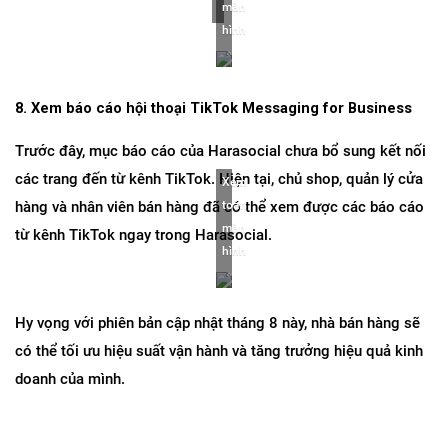
màn 
hình
8. Xem báo cáo hội thoại TikTok Messaging for Business
Trước đây, mục báo cáo của Harasocial chưa bổ sung kết nối 
các trang đến từ kênh TikTok. Hiện tại, chủ shop, quản lý cửa 
Xem 
hàng và nhân viên bán hàng đã có thể xem được các báo cáo 
toàn 
màn 
từ kênh TikTok ngay trong Harasocial.
hình
Hy vọng với phiên bản cập nhật tháng 8 này, nhà bán hàng sẽ 
có thể tối ưu hiệu suất vận hành và tăng trưởng hiệu quả kinh 
doanh của mình.