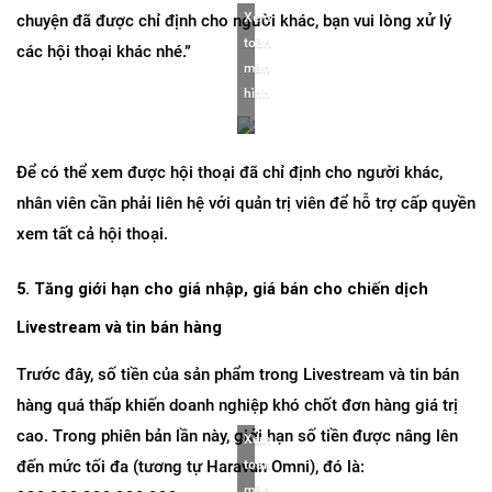
Xem 
chuyện đã được chỉ định cho người khác, bạn vui lòng xử lý 
toàn 
các hội thoại khác nhé.”
màn 
hình
Để có thể xem được hội thoại đã chỉ định cho người khác, 
nhân viên cần phải liên hệ với quản trị viên để hỗ trợ cấp quyền 
xem tất cả hội thoại.
5. Tăng giới hạn cho giá nhập, giá bán cho chiến dịch 
Livestream và tin bán hàng
Trước đây, số tiền của sản phẩm trong Livestream và tin bán 
hàng quá thấp khiến doanh nghiệp khó chốt đơn hàng giá trị 
cao. Trong phiên bản lần này, giới hạn số tiền được nâng lên 
Xem 
đến mức tối đa (tương tự Haravan Omni), đó là: 
toàn 
màn 