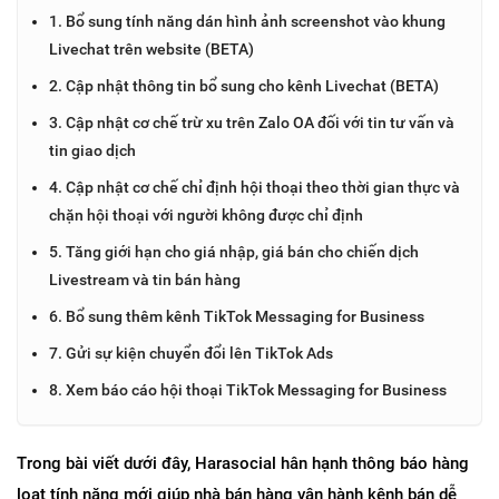
1. Bổ sung tính năng dán hình ảnh screenshot vào khung
Livechat trên website (BETA)
2. Cập nhật thông tin bổ sung cho kênh Livechat (BETA)
3. Cập nhật cơ chế trừ xu trên Zalo OA đối với tin tư vấn và
tin giao dịch
4. Cập nhật cơ chế chỉ định hội thoại theo thời gian thực và
chặn hội thoại với người không được chỉ định
5. Tăng giới hạn cho giá nhập, giá bán cho chiến dịch
Livestream và tin bán hàng
6. Bổ sung thêm kênh TikTok Messaging for Business
7. Gửi sự kiện chuyển đổi lên TikTok Ads
8. Xem báo cáo hội thoại TikTok Messaging for Business
Trong bài viết dưới đây, Harasocial hân hạnh thông báo hàng 
loạt tính năng mới giúp nhà bán hàng vận hành kênh bán dễ 