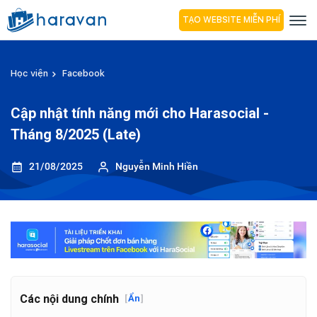
TẠO WEBSITE MIỄN PHÍ
Học viện
Facebook
Cập nhật tính năng mới cho Harasocial -
Tháng 8/2025 (Late)
21/08/2025
Nguyễn Minh Hiền
Các nội dung chính
[
Ẩn
]