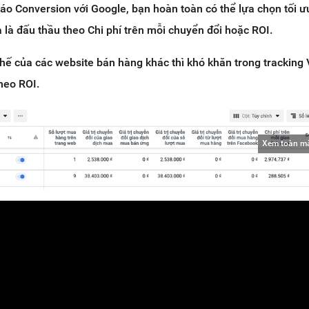
o Conversion với Google, bạn hoàn toàn có thể lựa chọn tối ư
 là đấu thầu theo Chi phí trên mỗi chuyển đổi hoặc ROI.
hế của các website bán hàng khác thì khó khăn trong tracking
heo ROI.
Xem toàn m