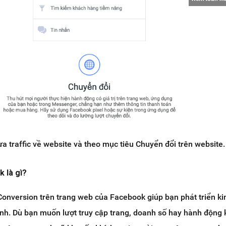
a traffic về website và theo mục tiêu Chuyển đổi trên website.
 là gì?
onversion trên trang web của Facebook giúp bạn phát triển k
nh. Dù bạn muốn lượt truy cập trang, doanh số hay hành động 