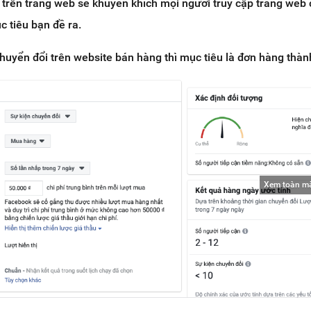
trên trang web sẽ khuyến khích mọi người truy cập trang web
 tiêu bạn đề ra.
uyển đổi trên website bán hàng thì mục tiêu là đơn hàng thàn
Xem toàn m