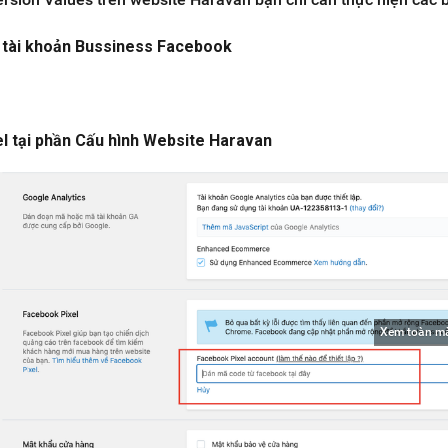
o tài khoản Bussiness Facebook
l tại phần Cấu hình Website Haravan
Xem toàn m