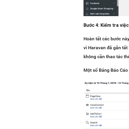
Bước 4: Kiểm tra việc
Hoàn tất các bước nà
vì Haravan đã gắn tất
không cần thao tác t
Một số Bảng Báo Cáo 