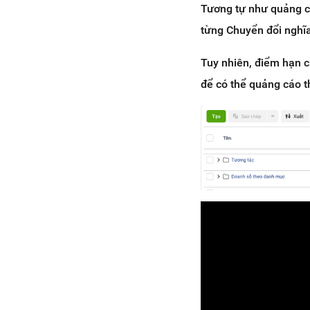
Tương tự như quảng cá
từng Chuyển đổi nghĩa
Tuy nhiên, điểm hạn c
để có thể quảng cáo t