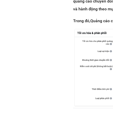
quảng cáo chuyển đổi 
và hành động theo mục
Trong đó,Quảng cáo ch