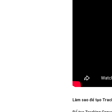
Làm sao để tạo Trac
Để tạo Tracking Conve