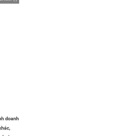
inh doanh
khác,