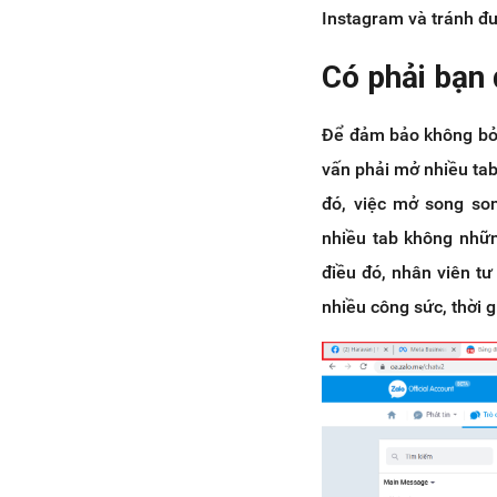
Instagram và tránh đư
Có phải bạn 
Để đảm bảo không bỏ 
vấn phải mở nhiều tab
đó, việc mở song son
nhiều tab không nhữn
điều đó, nhân viên t
nhiều công sức, thời 