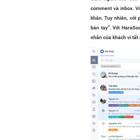
comment và inbox. Vớ
khăn. Tuy nhiên, với 
bàn tay”. Với HaraSoc
nhắn của khách vì tất