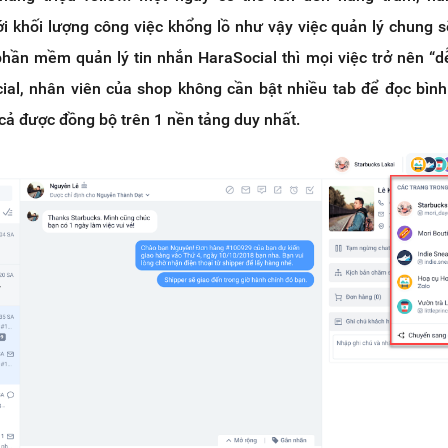
i khối lượng công việc khổng lồ như vậy việc quản lý chung s
phần mềm quản lý tin nhắn HaraSocial thì mọi việc trở nên “d
ial, nhân viên của shop không cần bật nhiều tab để đọc bình 
 cả được đồng bộ trên 1 nền tảng duy nhất.