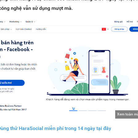
công nghệ vẫn sử dụng mượt mà.
Xem toàn m
ùng thử HaraSocial miễn phí trong 14 ngày tại đây