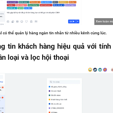
Xem toàn m
l có thể quản lý hàng ngàn tin nhắn từ nhiều kênh cùng lúc.
g tin khách hàng hiệu quả với tính
n loại và lọc hội thoại