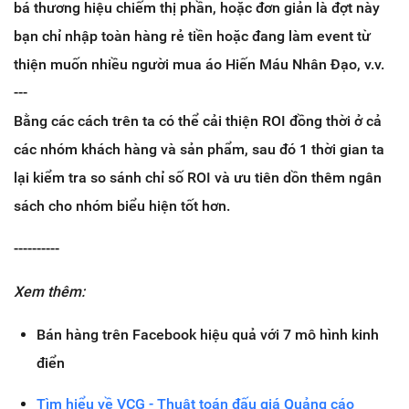
bá thương hiệu chiếm thị phần, hoặc đơn giản là đợt này
bạn chỉ nhập toàn hàng rẻ tiền hoặc đang làm event từ
thiện muốn nhiều người mua áo Hiến Máu Nhân Đạo, v.v.
---
Bằng các cách trên ta có thể cải thiện ROI đồng thời ở cả
các nhóm khách hàng và sản phẩm, sau đó 1 thời gian ta
lại kiểm tra so sánh chỉ số ROI và ưu tiên dồn thêm ngân
sách cho nhóm biểu hiện tốt hơn.
----------
Xem thêm:
Bán hàng trên Facebook hiệu quả với 7 mô hình kinh
điển
Tìm hiểu về VCG - Thuật toán đấu giá Quảng cáo