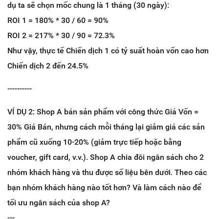
dụ ta sẽ chọn mốc chung là 1 tháng (30 ngày):
ROI 1 = 180% * 30 / 60 = 90%
ROI 2 = 217% * 30 / 90 = 72.3%
Như vậy, thực tế Chiến dịch 1 có tỷ suất hoàn vốn cao hơn
Chiến dịch 2 đến 24.5%
----------
VÍ DỤ 2: Shop A bán sản phẩm với công thức Giá Vốn =
30% Giá Bán, nhưng cách mỗi tháng lại giảm giá các sản
phẩm cũ xuống 10-20% (giảm trực tiếp hoặc bằng
voucher, gift card, v.v.). Shop A chia đôi ngân sách cho 2
nhóm khách hàng và thu được số liệu bên dưới. Theo các
bạn nhóm khách hàng nào tốt hơn? Và làm cách nào để
tối ưu ngân sách của shop A?
---