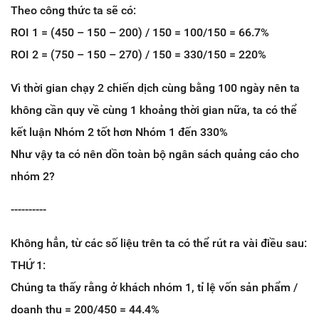
Theo công thức ta sẽ có:
ROI 1 = (450 – 150 – 200) / 150 = 100/150 = 66.7%
ROI 2 = (750 – 150 – 270) / 150 = 330/150 = 220%
Vì thời gian chạy 2 chiến dịch cùng bằng 100 ngày nên ta
không cần quy về cùng 1 khoảng thời gian nữa, ta có thể
kết luận Nhóm 2 tốt hơn Nhóm 1 đến 330%
Như vậy ta có nên dồn toàn bộ ngân sách quảng cáo cho
nhóm 2?
----------
Không hẳn, từ các số liệu trên ta có thể rút ra vài điều sau:
THỨ 1:
Chúng ta thấy rằng ở khách nhóm 1, tỉ lệ vốn sản phẩm /
doanh thu = 200/450 = 44.4%