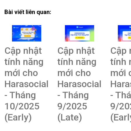
Bài viết liên quan:
Cập nhật
Cập nhật
Cập 
tính năng
tính năng
tính
mới cho
mới cho
mới 
Harasocial
Harasocial
Hara
- Tháng
- Tháng
- Th
10/2025
9/2025
9/20
(Early)
(Late)
(Earl