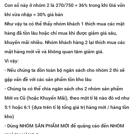
Con số này ở nhóm 2 là 270/750 = 36% trong khi Giá vốn
khi vừa nhập = 30% giá bán
Như vậy ta có thể thấy nhóm khách 1 thích mua các mặt
hàng đã tồn lâu hoặc chỉ mua khi được giảm giá sâu,
khuyến mãi nhiều. Nhóm khách hàng 2 lại thích mua các
mặt hàng mới về và không quan tâm giảm giá.
Vì vậy:
- Nếu chúng ta dồn toàn bộ ngân sách cho nhóm 2 thì sẽ
gặp vấn đề với các sản phẩm tồn kho lâu
- Chúng ta có thể chia ngân sách cho 2 nhóm sản phẩm
Mới vs Cũ (hoặc Khuyến Mãi), theo một tỉ lệ nào đó vd như
5:1 hoặc 6:1 (dựa trên tỉ lệ tổng giá trị hàng mới / hàng tồn
kho)
- Dùng NHÓM SẢN PHẨM MỚI để quảng cáo đến NHÓM