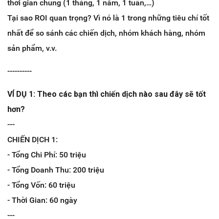
thời gian chung (1 tháng, 1 năm, 1 tuần,…)
Tại sao ROI quan trọng? Vì nó là 1 trong những tiêu chí tốt
nhất để so sánh các chiến dịch, nhóm khách hàng, nhóm
sản phẩm, v.v.
----------
VÍ DỤ 1: Theo các bạn thì chiến dịch nào sau đây sẽ tốt
hơn?
---
CHIẾN DỊCH 1:
- Tổng Chi Phí: 50 triệu
- Tổng Doanh Thu: 200 triệu
- Tổng Vốn: 60 triệu
- Thời Gian: 60 ngày
---