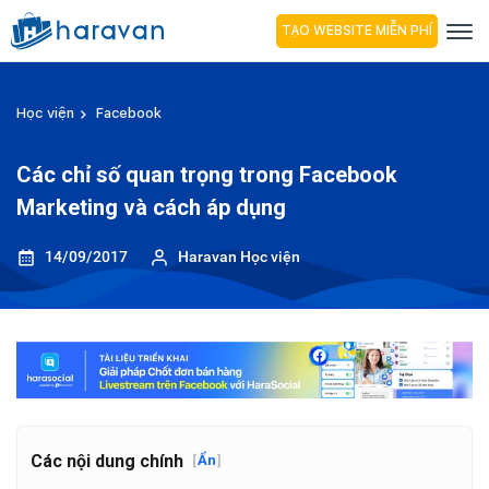
TẠO WEBSITE MIỄN PHÍ
Học viện
Facebook
Các chỉ số quan trọng trong Facebook
Marketing và cách áp dụng
14/09/2017
Haravan Học viện
Các nội dung chính
[
Ẩn
]