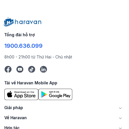
Tổng đài hỗ trợ
1900.636.099
8h00 - 21h00 từ Thứ Hai - Chủ nhật
Tải về Haravan Mobile App
Giải pháp
Về Haravan
Hợp tác