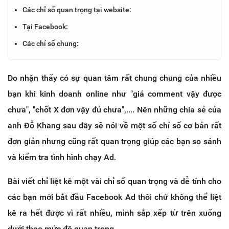
Các chỉ số quan trọng tại website:
Tại Facebook:
Các chỉ số chung:
Do nhận thấy có sự quan tâm rất chung chung của nhiều
bạn khi kinh doanh online như "giá comment vậy được
chưa", "chốt X đơn vậy đủ chưa",.... Nên những chia sẻ của
anh Đỗ Khang sau đây sẽ nói về một số chỉ số cơ bản rất
đơn giản nhưng cũng rất quan trọng giúp các bạn so sánh
và kiểm tra tình hình chạy Ad.
Bài viết chỉ liệt kê một vài chỉ số quan trọng và dễ tính cho
các bạn mới bắt đầu Facebook Ad thôi chứ không thể liệt
kê ra hết được vì rất nhiều, mình sắp xếp từ trên xuống
dưới theo mức độ quan trọng.