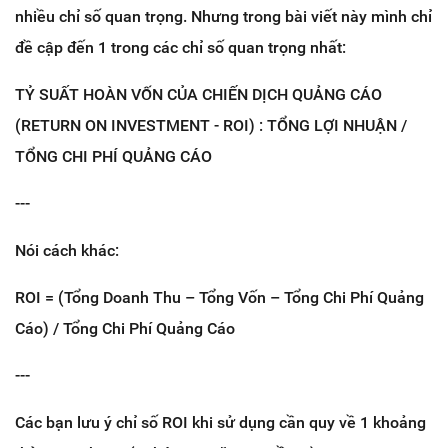
nhiều chỉ số quan trọng. Nhưng trong bài viết này mình chỉ
đề cập đến 1 trong các chỉ số quan trọng nhất:
TỶ SUẤT HOÀN VỐN CỦA CHIẾN DỊCH QUẢNG CÁO
(RETURN ON INVESTMENT - ROI) : TỔNG LỢI NHUẬN /
TỔNG CHI PHÍ QUẢNG CÁO
---
Nói cách khác:
ROI = (Tổng Doanh Thu – Tổng Vốn – Tổng Chi Phí Quảng
Cáo) / Tổng Chi Phí Quảng Cáo
---
Các bạn lưu ý chỉ số ROI khi sử dụng cần quy về 1 khoảng