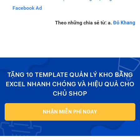
Facebook Ad
Theo những chia sẻ từ: a.
Đỗ Khang
TẶNG 10 TEMPLATE QUẢN LÝ KHO BẰNG
EXCEL NHANH CHÓNG VÀ HIỆU QUẢ CHO
CHỦ SHOP
NHẬN MIỄN PHÍ NGAY