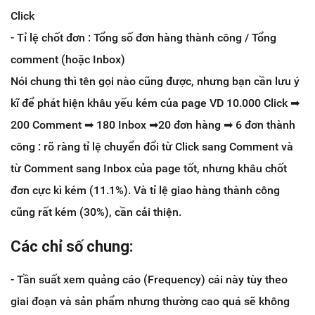
Click
- Tỉ lệ chốt đơn : Tổng số đơn hàng thành công / Tổng
comment (hoặc Inbox)
Nói chung thì tên gọi nào cũng được, nhưng bạn cần lưu ý
kĩ để phát hiện khâu yếu kém của page VD 10.000 Click
➡
200 Comment
➡
180 Inbox
➡
20 đơn hàng
➡
6 đơn thành
công : rõ ràng tỉ lệ chuyển đổi từ Click sang Comment và
từ Comment sang Inbox của page tốt, nhưng khâu chốt
đơn cực kì kém (11.1%). Và tỉ lệ giao hàng thành công
cũng rất kém (30%), cần cải thiện.
Các chỉ số chung:
- Tần suất xem quảng cáo (Frequency) cái này tùy theo
giai đoạn và sản phẩm nhưng thường cao quá sẽ không