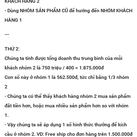
KHÁCH HÀNG 2
- Dùng NHÓM SẢN PHẨM CŨ để hướng đến NHÓM KHÁCH
HÀNG 1
---
THỨ 2:
Chúng ta tính được tổng doanh thu trung bình của mỗi
khách nhóm 2 là 750 triệu / 400 = 1.875.000đ
Con số này ở nhóm 1 là 562.500đ, tức chỉ bằng 1/3 nhóm
2
- Chúng ta có thể thấy khách hàng nhóm 2 mua sản phẩm
đắt tiền hơn, hoặc mua nhiều sản phẩm hơn so với nhóm
1.
- Vậy chúng ta sẽ áp dụng 1 số hình thức thưởng để kích
cầu ở nhóm 2. VD: Free ship cho đơn hàng trên 1.500.000đ