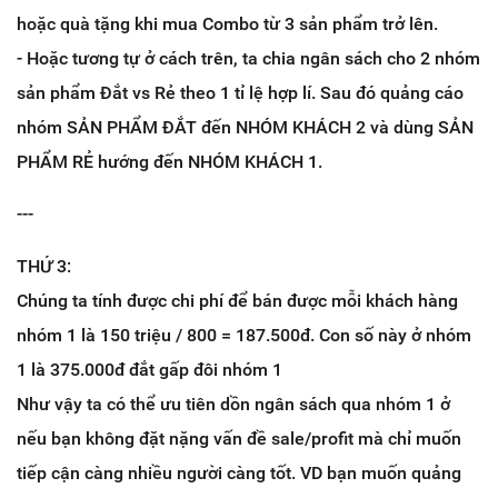
hoặc quà tặng khi mua Combo từ 3 sản phẩm trở lên.
- Hoặc tương tự ở cách trên, ta chia ngân sách cho 2 nhóm
sản phẩm Đắt vs Rẻ theo 1 tỉ lệ hợp lí. Sau đó quảng cáo
nhóm SẢN PHẨM ĐẮT đến NHÓM KHÁCH 2 và dùng SẢN
PHẨM RẺ hướng đến NHÓM KHÁCH 1.
---
THỨ 3:
Chúng ta tính được chi phí để bán được mỗi khách hàng
nhóm 1 là 150 triệu / 800 = 187.500đ. Con số này ở nhóm
1 là 375.000đ đắt gấp đôi nhóm 1
Như vậy ta có thể ưu tiên dồn ngân sách qua nhóm 1 ở
nếu bạn không đặt nặng vấn đề sale/profit mà chỉ muốn
tiếp cận càng nhiều người càng tốt. VD bạn muốn quảng