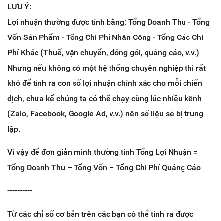
LƯU Ý:
Lợi nhuận thường được tính bằng: Tổng Doanh Thu - Tổng
Vốn Sản Phẩm - Tổng Chi Phí Nhân Công - Tổng Các Chi
Phí Khác (Thuế, vận chuyển, đóng gói, quảng cáo, v.v.)
Nhưng nếu không có một hệ thống chuyên nghiệp thì rất
khó để tính ra con số lợi nhuận chính xác cho mỗi chiến
dịch, chưa kể chúng ta có thể chạy cùng lúc nhiều kênh
(Zalo, Facebook, Google Ad, v.v.) nên số liệu sẽ bị trùng
lặp.
Vì vậy để đơn giản mình thường tính Tổng Lợi Nhuận =
Tổng Doanh Thu – Tổng Vốn – Tổng Chi Phí Quảng Cáo
----------
Từ các chỉ số cơ bản trên các bạn có thể tính ra được