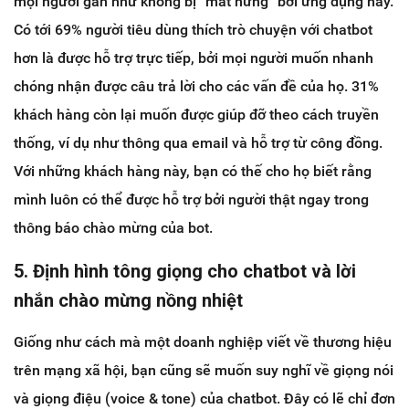
mọi người gần như không bị “mắt hứng” bởi ứng dụng này.
Có tới 69% người tiêu dùng thích trò chuyện với chatbot
hơn là được hỗ trợ trực tiếp, bởi mọi người muốn nhanh
chóng nhận được câu trả lời cho các vấn đề của họ. 31%
khách hàng còn lại muốn được giúp đỡ theo cách truyền
thống, ví dụ như thông qua email và hỗ trợ từ công đồng.
Với những khách hàng này, bạn có thế cho họ biết rằng
mình luôn có thể được hỗ trợ bởi người thật ngay trong
thông báo chào mừng của bot.
5. Định hình tông giọng cho chatbot và lời
nhắn chào mừng nồng nhiệt
Giống như cách mà một doanh nghiệp viết về thương hiệu
trên mạng xã hội, bạn cũng sẽ muốn suy nghĩ về giọng nói
và giọng điệu (voice & tone) của chatbot. Đây có lẽ chỉ đơn