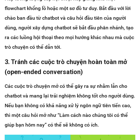
flowchart khổng lồ hoặc một sơ đồ tư duy. Bắt đầu với lời
chào ban đầu từ chatbot và câu hỏi đầu tiên của người
dùng, người xây dựng chatbot sẽ bắt đầu phân nhánh, tạo
ra các luồng hội thoại theo mọi hướng khác nhau mà cuộc
trò chuyện có thể dẫn tới.
3. Tránh các cuộc trò chuyện hoàn toàn mở
(open-ended conversation)
Các cuộc trò chuyện mở có thể gây ra sự nhằm lẫn cho
chatbot và mang lại trải nghiệm không tốt cho người dùng.
Nếu bạn không có khả năng xử lý ngôn ngữ tiên tiến cao,
thì một câu hỏi mở như “Làm cách nào chúng tôi có thể
giúp bạn hôm nay” có thể sẽ không có ích.