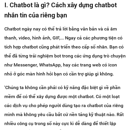
I. Chatbot là gì? Cách xây dựng chatbot
nhắn tin của riêng bạn
Chatbot ngày nay có thể trả lời bằng văn bản và cả âm
thanh, video, hình ảnh, GIF,... Ngay cả các phương tiện có
tích hợp chatbot cũng phát triển theo cấp số nhân. Bạn có
thể đã từng trải nghiệm bot trong các ứng dụng trò chuyện
như Messenger, WhatsApp, hay các trang web có icon
nhỏ ở góc màn hinh hỏi bạn có cần trợ giúp gì không.
'Chúng ta không cần phải có kỹ năng đặc biệt gì về phần
mềm để có thể xây dựng được một chatbot. Có một loạt
các dịch vụ cho phép người dùng tạo ra chatbot của riêng
mình mà không yêu cầu bắt cứ nền tảng kỹ thuật nào. Rất
nhiều công cụ trong số này cực kì dễ dàng để thiết lập