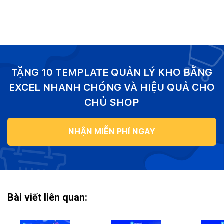
TẶNG 10 TEMPLATE QUẢN LÝ KHO BẰNG
EXCEL NHANH CHÓNG VÀ HIỆU QUẢ CHO
CHỦ SHOP
NHẬN MIỄN PHÍ NGAY
Bài viết liên quan: