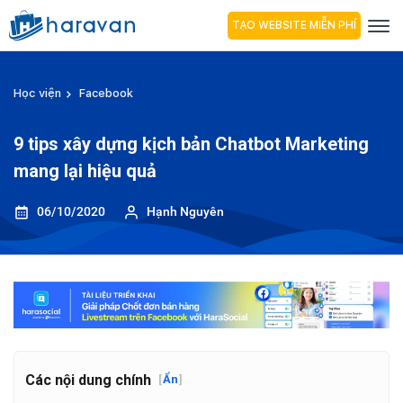
TẠO WEBSITE MIỄN PHÍ
Học viện
Facebook
9 tips xây dựng kịch bản Chatbot Marketing
mang lại hiệu quả
06/10/2020
Hạnh Nguyên
Các nội dung chính
[
Ẩn
]