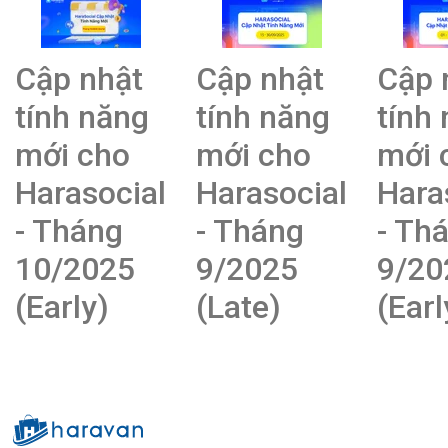
Cập nhật
Cập nhật
Cập 
tính năng
tính năng
tính
mới cho
mới cho
mới 
Harasocial
Harasocial
Hara
- Tháng
- Tháng
- Th
10/2025
9/2025
9/20
(Early)
(Late)
(Earl