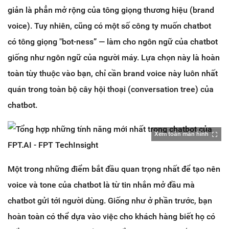
giản là phẳn mở rộng của tông giọng thương hiệu (brand
voice). Tuy nhiên, cũng có một số công ty muốn chatbot
có tông giọng "bot-ness” — làm cho ngôn ngữ của chatbot
giống như ngôn ngữ của người máy. Lựa chọn này là hoàn
toàn tùy thuộc vào bạn, chỉ cần brand voice này luôn nhất
quán trong toàn bộ cây hội thoại (conversation tree) của
chatbot.
Xem toàn màn hình
Một trong những điểm bắt đầu quan trọng nhất để tạo nên
voice và tone của chatbot là từ tin nhắn mở đầu mà
chatbot gửi tới người dùng. Giống như ở phần trước, bạn
hoàn toàn có thể dựa vào việc cho khách hàng biết họ có