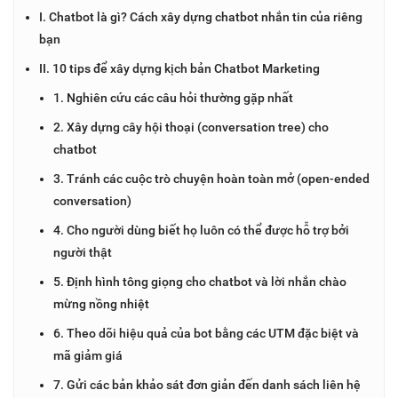
I. Chatbot là gì? Cách xây dựng chatbot nhắn tin của riêng
bạn
II. 10 tips để xây dựng kịch bản Chatbot Marketing
1. Nghiên cứu các câu hỏi thường gặp nhất
2. Xây dựng cây hội thoại (conversation tree) cho
chatbot
3. Tránh các cuộc trò chuyện hoàn toàn mở (open-ended
conversation)
4. Cho người dùng biết họ luôn có thể được hỗ trợ bởi
người thật
5. Định hình tông giọng cho chatbot và lời nhắn chào
mừng nồng nhiệt
6. Theo dõi hiệu quả của bot bằng các UTM đặc biệt và
mã giảm giá
7. Gửi các bản khảo sát đơn giản đến danh sách liên hệ