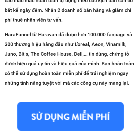
các thắc mắc hoàn toàn tự động theo các kịch bản sẵn có
bất kể ngày đêm. Nhân 2 doanh số bán hàng và giảm chi
phí thuê nhân viên tư vấn.
HaraFunnel từ Haravan đã được hơn 100.000 fanpage và
300 thương hiệu hàng đầu như L’oreal, Aeon, Vinamilk,
Juno, Bitis, The Coffee House, Dell,... tin dùng, chứng tỏ
được hiệu quả uy tín và hiệu quả của mình. Bạn hoàn toàn
có thể sử dụng hoàn toàn miễn phí để trải nghiệm ngay
những tính năng tuyệt vời mà các công cụ này mang lại.