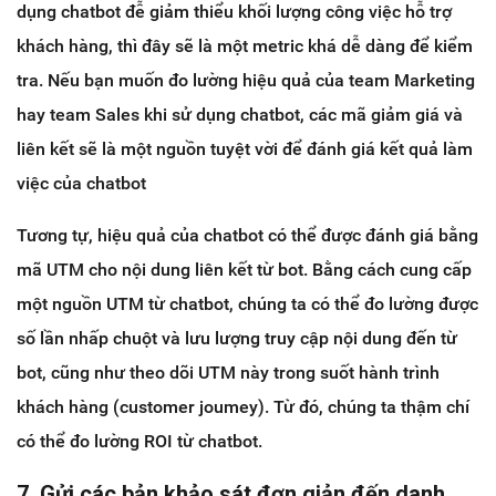
dụng chatbot đễ giảm thiểu khối lượng công việc hỗ trợ
khách hàng, thì đây sẽ là một metric khá dễ dàng để kiểm
tra. Nếu bạn muốn đo lường hiệu quả của team Marketing
hay team Sales khi sử dụng chatbot, các mã giảm giá và
liên kết sẽ là một nguồn tuyệt vời để đánh giá kết quả làm
việc của chatbot
Tương tự, hiệu quả của chatbot có thể được đánh giá bằng
mã UTM cho nội dung liên kết từ bot. Bằng cách cung cấp
một nguồn UTM từ chatbot, chúng ta có thể đo lường được
số lần nhấp chuột và lưu lượng truy cập nội dung đến từ
bot, cũng như theo dõi UTM này trong suốt hành trình
khách hàng (customer joumey). Từ đó, chúng ta thậm chí
có thể đo lường ROI từ chatbot.
7. Gửi các bản khảo sát đơn giản đến danh