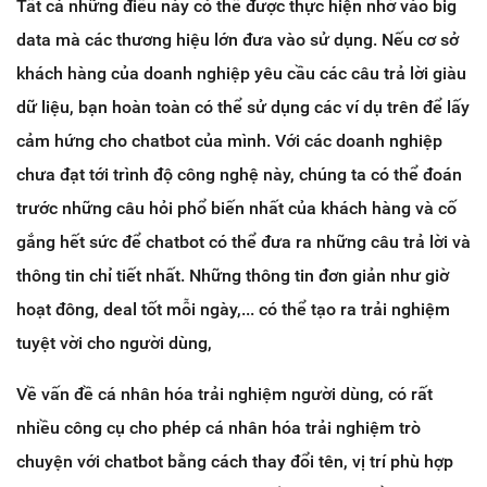
Tất cả những điều này có thể được thực hiện nhờ vào big
data mà các thương hiệu lớn đưa vào sử dụng. Nếu cơ sở
khách hàng của doanh nghiệp yêu cầu các câu trả lời giàu
dữ liệu, bạn hoàn toàn có thể sử dụng các ví dụ trên để lấy
cảm hứng cho chatbot của mình. Với các doanh nghiệp
chưa đạt tới trình độ công nghệ này, chúng ta có thể đoán
trước những câu hỏi phổ biến nhất của khách hàng và cố
gắng hết sức để chatbot có thể đưa ra những câu trả lời và
thông tin chỉ tiết nhất. Những thông tin đơn giản như giờ
hoạt đông, deal tốt mỗi ngày,... có thể tạo ra trải nghiệm
tuyệt vời cho người dùng,
Về vấn đề cá nhân hóa trải nghiệm người dùng, có rất
nhiều công cụ cho phép cá nhân hóa trải nghiệm trò
chuyện với chatbot bằng cách thay đổi tên, vị trí phù hợp