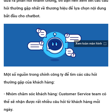
đưa ra phản hồi nhanh chóng, thì bạn nên xem xét các câu
hỏi thường gặp nhất về thương hiệu để lựa chọn nội dung
bắt đầu cho chatbot.
Xem toàn màn hình
Một số nguồn trong chính công ty để tìm các câu hỏi
thường gặp của khách hàng:
- Nhóm chăm sóc khách hàng: Customer Service team có
thể sẽ nhận được rất nhiều câu hỏi từ khách hàng mỗi
ngày.