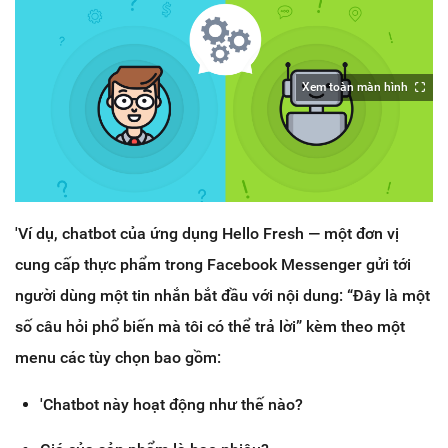
Xem toàn màn hình
'Ví dụ, chatbot của ứng dụng Hello Fresh — một đơn vị
cung cấp thực phẩm trong Facebook Messenger gửi tới
người dùng một tin nhắn bắt đầu với nội dung: “Đây là một
số câu hỏi phổ biến mà tôi có thể trả lời” kèm theo một
menu các tùy chọn bao gồm:
'Chatbot này hoạt động như thế nào?