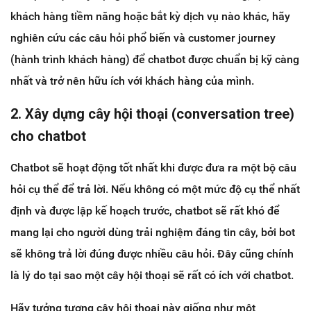
khách hàng tiềm năng hoặc bắt kỳ dịch vụ nào khác, hãy
nghiên cứu các câu hỏi phổ biến và customer journey
(hành trình khách hàng) để chatbot được chuẩn bị kỹ càng
nhất và trở nên hữu ích với khách hàng của mình.
2. Xây dựng cây hội thoại (conversation tree)
cho chatbot
Chatbot sẽ hoạt động tốt nhất khi được đưa ra một bộ câu
hỏi cụ thể để trả lời. Nếu không có một mức độ cụ thể nhất
định và được lập kế hoạch trước, chatbot sẽ rất khó để
mang lại cho người dùng trải nghiệm đáng tin cây, bởi bot
sẽ không trả lời đúng được nhiều câu hỏi. Đây cũng chính
là lý do tại sao một cây hội thoại sẽ rất có ích với chatbot.
Hãy tưởng tượng cây hội thoại này giống như một