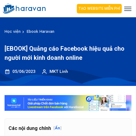
TẠO WEBSITE MIỄN PHÍ
Học viện
Ebook Haravan
[EBOOK] Quảng cáo Facebook hiệu quả cho
người mới kinh doanh online
05/06/2023
MKT Linh
Các nội dung chính
[
Ẩn
]