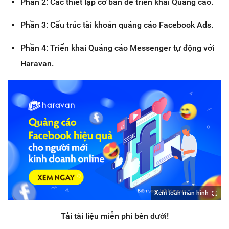
Phần 2: Các thiết lập cơ bản để triển khai Quảng cáo.
Phần 3: Cấu trúc tài khoản quảng cáo Facebook Ads.
Phần 4: Triển khai Quảng cáo Messenger tự động với
Haravan.
Xem toàn màn hình
Tải tài liệu miễn phí bên dưới!