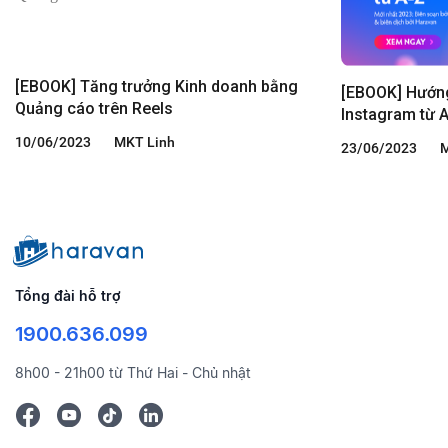
[EBOOK] Tăng trưởng Kinh doanh bằng
[EBOOK] Hướng
Quảng cáo trên Reels
Instagram từ 
10/06/2023
MKT Linh
23/06/2023
M
Tổng đài hỗ trợ
1900.636.099
8h00 - 21h00 từ Thứ Hai - Chủ nhật