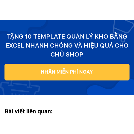
TẶNG 10 TEMPLATE QUẢN LÝ KHO BẰNG
EXCEL NHANH CHÓNG VÀ HIỆU QUẢ CHO
CHỦ SHOP
NHẬN MIỄN PHÍ NGAY
Bài viết liên quan: