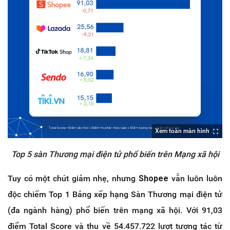
Xem toàn màn hình
Top 5 sàn Thương mại điện tử phổ biến trên Mạng xã hội
Tuy có một chút giảm nhẹ, nhưng
Shopee
vẫn luôn luôn
độc chiếm Top 1 Bảng xếp hạng Sàn Thương mại điện tử
(đa ngành hàng) phổ biến trên mạng xã hội. Với 91,03
điểm Total Score và thu về 54.457.722 lượt tương tác từ