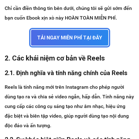
Chỉ cần điền thông tin bên dưới, chúng tôi sẽ gửi sớm đến
bạn cuốn Ebook xịn xò này HOÀN TOÀN MIỄN PHÍ.
TẢI NGAY MIỄN PHÍ TẠI ĐÂY
2. Các khái niệm cơ bản về Reels
2.1. Định nghĩa và tính năng chính của Reels
Reels là tính năng mới trên Instagram cho phép người
dùng tạo ra và chia sẻ video ngắn, hấp dẫn. Tính năng này
cung cấp các công cụ sáng tạo như âm nhạc, hiệu ứng
đặc biệt và biên tập video, giúp người dùng tạo nội dung
độc đáo và ấn tượng.