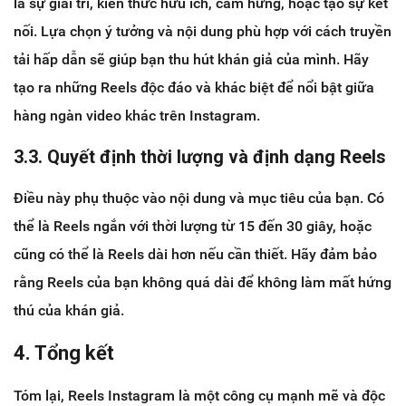
là sự giải trí, kiến thức hữu ích, cảm hứng, hoặc tạo sự kết
nối. Lựa chọn ý tưởng và nội dung phù hợp với cách truyền
tải hấp dẫn sẽ giúp bạn thu hút khán giả của mình. Hãy
tạo ra những Reels độc đáo và khác biệt để nổi bật giữa
hàng ngàn video khác trên Instagram.
3.3. Quyết định thời lượng và định dạng Reels
Điều này phụ thuộc vào nội dung và mục tiêu của bạn. Có
thể là Reels ngắn với thời lượng từ 15 đến 30 giây, hoặc
cũng có thể là Reels dài hơn nếu cần thiết. Hãy đảm bảo
rằng Reels của bạn không quá dài để không làm mất hứng
thú của khán giả.
4. Tổng kết
Tóm lại, Reels Instagram là một công cụ mạnh mẽ và độc