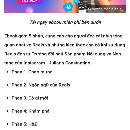
Xem toàn màn hình
Tải ngay ebook miễn phí bên dưới!
Ebook gồm 5 phần, cung cấp cho người đọc cái nhìn tổng
quan nhất về Reels và những kiến thức cần có khi sử dụng
Reels đến từ Trưởng đội ngũ Sản phẩm Nội dung và Nền
tảng của Instagram - Juliana Constantino:
Phần 1: Chào mừng
Phần 2: Ngôn ngữ của Reels
Phần 3: Có gì mới
Phần 4: Khám phá
Phần 5: H&Đ