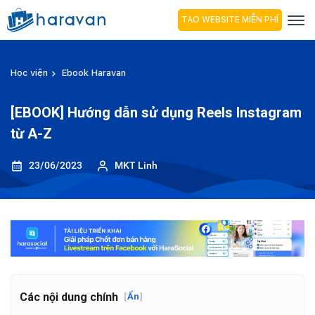
TẠO WEBSITE MIỄN PHÍ
Học viện
Ebook Haravan
[EBOOK] Hướng dẫn sử dụng Reels Instagram
từ A-Z
23/06/2023
MKT Linh
Các nội dung chính
[
Ẩn
]