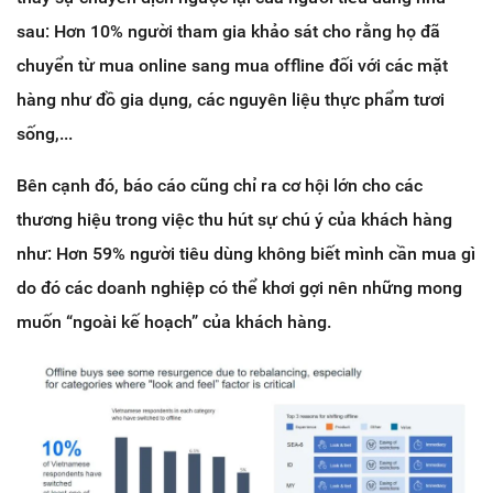
sau: Hơn 10% người tham gia khảo sát cho rằng họ đã
chuyển từ mua online sang mua offline đối với các mặt
hàng như đồ gia dụng, các nguyên liệu thực phẩm tươi
sống,...
Bên cạnh đó, báo cáo cũng chỉ ra cơ hội lớn cho các
thương hiệu trong việc thu hút sự chú ý của khách hàng
như: Hơn 59% người tiêu dùng không biết mình cần mua gì
do đó các doanh nghiệp có thể khơi gợi nên những mong
muốn “ngoài kế hoạch” của khách hàng.