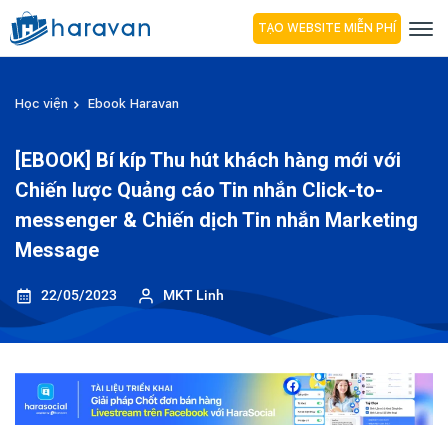
TẠO WEBSITE MIỄN PHÍ
Học viện
Ebook Haravan
[EBOOK] Bí kíp Thu hút khách hàng mới với
Chiến lược Quảng cáo Tin nhắn Click-to-
messenger & Chiến dịch Tin nhắn Marketing
Message
22/05/2023
MKT Linh