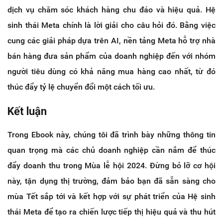
dịch vụ chăm sóc khách hàng chu đáo và hiệu quả. Hệ
sinh thái Meta chính là lời giải cho câu hỏi đó. Bằng việc
cung các giải pháp dựa trên AI, nền tảng Meta hỗ trợ nhà
bán hàng đưa sản phẩm của doanh nghiệp đến với nhóm
người tiêu dùng có khả năng mua hàng cao nhất, từ đó
thúc đẩy tỷ lệ chuyển đổi một cách tối ưu.
Kết luận
Trong Ebook này, chúng tôi đã trình bày những thông tin
quan trọng mà các chủ doanh nghiệp cần nắm để thúc
đẩy doanh thu trong Mùa lễ hội 2024. Đừng bỏ lỡ cơ hội
này, tận dụng thị trường, đảm bảo bạn đã sẵn sàng cho
mùa Tết sắp tới và kết hợp với sự phát triển của Hệ sinh
thái Meta để tạo ra chiến lược tiếp thị hiệu quả và thu hút