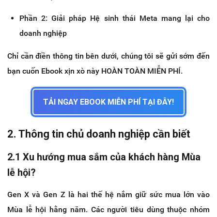
Phần 2: Giải pháp Hệ sinh thái Meta mang lại cho
doanh nghiệp
Chỉ cần điền thông tin bên dưới, chúng tôi sẽ gửi sớm đến
bạn cuốn Ebook xịn xò này HOÀN TOÀN MIỄN PHÍ.
TẢI NGAY EBOOK MIỄN PHÍ TẠI ĐÂY!
2. Thông tin chủ doanh nghiệp cần biết
2.1 Xu hướng mua sắm của khách hàng Mùa
lễ hội?
Gen X và Gen Z là hai thế hệ nắm giữ sức mua lớn vào
Mùa lễ hội hằng năm. Các người tiêu dùng thuộc nhóm