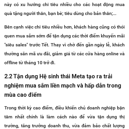
này có xu hướng chi tiêu nhiều cho các hoạt động mua
quà tặng người thân, bạn bè; tiêu dùng cho bản thân;...
Bên cạnh việc chi tiêu nhiều hơn, khách hàng cũng có thói
quen mua sắm sớm để tận dụng các thời điểm khuyến mãi
"siêu sales" trước Tết. Thay vì chờ đến gần ngày lễ, khách
thường săn mã ưu đãi, giảm giá từ các cửa hàng online và
offline từ tháng 10 trở đi.
2.2 Tận dụng Hệ sinh thái Meta tạo ra trải
nghiệm mua sắm liền mạch và hấp dẫn trong
mùa cao điểm
Trong thời kỳ cao điểm, điều khiến chủ doanh nghiệp bận
tâm nhất chính là làm cách nào để vừa tận dụng thị
trường, tăng trưởng doanh thu, vừa đảm bảo chất lượng