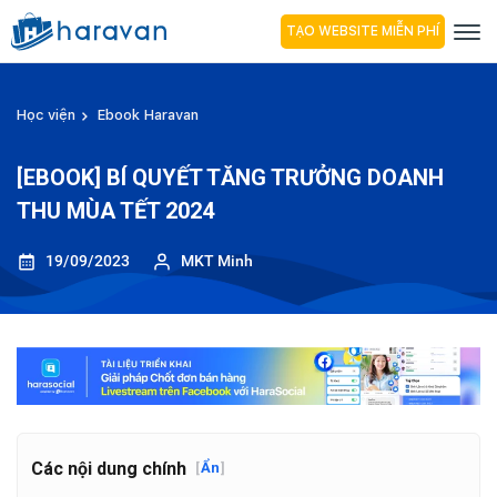
TẠO WEBSITE MIỄN PHÍ
Học viện
Ebook Haravan
[EBOOK] BÍ QUYẾT TĂNG TRƯỞNG DOANH
THU MÙA TẾT 2024
19/09/2023
MKT Minh
Các nội dung chính
[
Ẩn
]