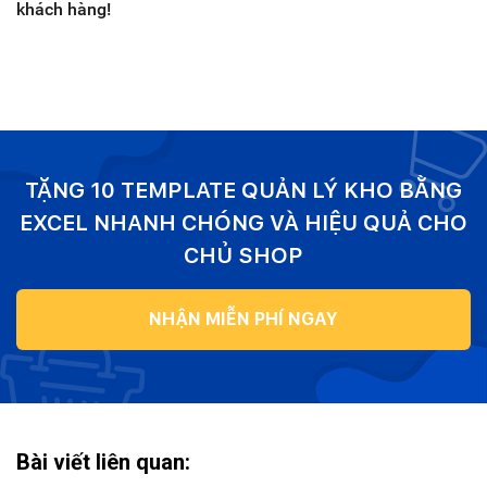
khách hàng!
TẶNG 10 TEMPLATE QUẢN LÝ KHO BẰNG
EXCEL NHANH CHÓNG VÀ HIỆU QUẢ CHO
CHỦ SHOP
NHẬN MIỄN PHÍ NGAY
Bài viết liên quan: