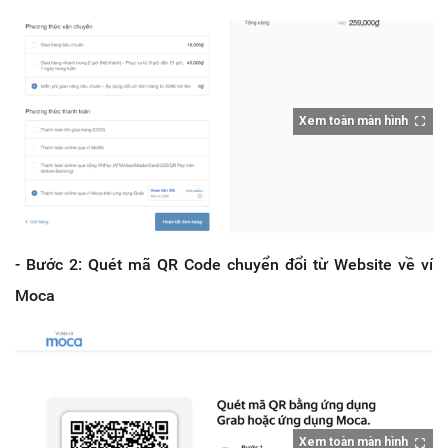
Xem toàn màn hình
- Bước 2: Quét mã QR Code chuyển đổi từ Website về ví
Moca
Xem toàn màn hình