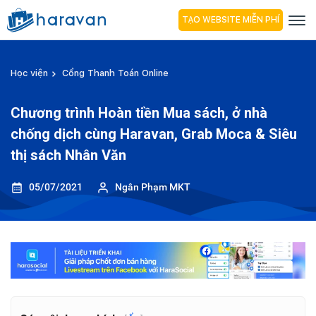
TẠO WEBSITE MIỄN PHÍ
Học viện
Cổng Thanh Toán Online
Chương trình Hoàn tiền Mua sách, ở nhà
chống dịch cùng Haravan, Grab Moca & Siêu
thị sách Nhân Văn
05/07/2021
Ngân Phạm MKT