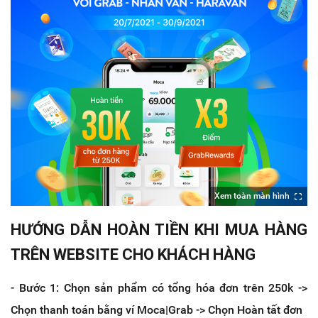
Xem toàn màn hình
HƯỚNG DẪN HOÀN TIỀN KHI MUA HÀNG
TRÊN WEBSITE CHO KHÁCH HÀNG
- Bước 1: Chọn sản phẩm có tổng hóa đơn trên 250k ->
Chọn thanh toán bằng ví Moca|Grab -> Chọn Hoàn tất đơn