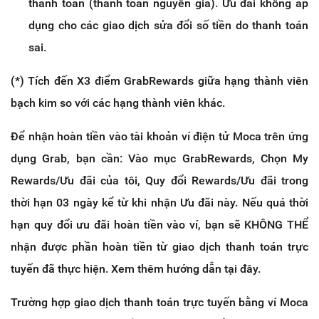
thanh toán (thanh toán nguyên giá). Ưu đãi không áp
dụng cho các giao dịch sửa đổi số tiền do thanh toán
sai.
(*) Tích đến X3 điểm GrabRewards giữa hạng thành viên
bạch kim so với các hạng thành viên khác.
Để nhận hoàn tiền vào tài khoản ví điện tử Moca trên ứng
dụng Grab, bạn cần: Vào mục GrabRewards, Chọn My
Rewards/Ưu đãi của tôi, Quy đổi Rewards/Ưu đãi trong
thời hạn 03 ngày kể từ khi nhận Ưu đãi này. Nếu quá thời
hạn quy đổi ưu đãi hoàn tiền vào ví, bạn sẽ KHÔNG THỂ
nhận được phần hoàn tiền từ giao dịch thanh toán trực
tuyến đã thực hiện. Xem thêm hướng dẫn tại đây.
Trường hợp giao dịch thanh toán trực tuyến bằng ví Moca