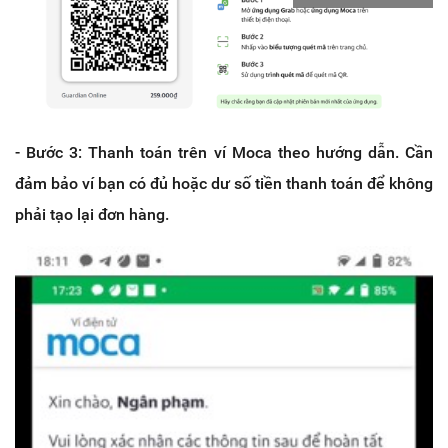
- Bước 3: Thanh toán trên ví Moca theo hướng dẫn. Cần
đảm bảo ví bạn có đủ hoặc dư số tiền thanh toán để không
phải tạo lại đơn hàng.