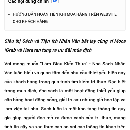
Các nội dung chính
[
Ẩn
]
HƯỚNG DẪN HOÀN TIỀN KHI MUA HÀNG TRÊN WEBSITE
CHO KHÁCH HÀNG
Siêu thị Sách và Tiện ích Nhân Văn bắt tay cùng ví Moca
|Grab và Haravan tung ra ưu đãi mùa dịch
Với mong muốn “Làm Giàu Kiến Thức” - Nhà Sách Nhân
Văn luôn hiểu và quan tâm đến nhu cầu thiết yếu hiện nay
của khách hàng trong quá trình tìm kiếm tri thức. Đặc biệt
trong mùa dịch, đọc sách là một hoạt động thiết yếu giúp
cân bằng hoạt động sống, giải trí sau những giờ học tập và
làm việc tại nhà. Sách luôn là một kho tàng thông tin quý
giá giúp người đọc mở ra được cánh cửa tri thức, mang
tính tin cậy và xác thực cao so với các thông tin khác trên