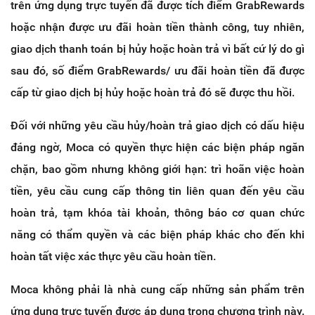
trên ứng dụng trực tuyến đã được tích điểm GrabRewards
hoặc nhận được ưu đãi hoàn tiền thành công, tuy nhiên,
giao dịch thanh toán bị hủy hoặc hoàn trả vì bất cứ lý do gì
sau đó, số điểm GrabRewards/ ưu đãi hoàn tiền đã được
cấp từ giao dịch bị hủy hoặc hoàn trả đó sẽ được thu hồi.
Đối với những yêu cầu hủy/hoàn trả giao dịch có dấu hiệu
đáng ngờ, Moca có quyền thực hiện các biện pháp ngăn
chặn, bao gồm nhưng không giới hạn: trì hoãn việc hoàn
tiền, yêu cầu cung cấp thông tin liên quan đến yêu cầu
hoàn trả, tạm khóa tài khoản, thông báo cơ quan chức
năng có thẩm quyền và các biện pháp khác cho đến khi
hoàn tất việc xác thực yêu cầu hoàn tiền.
Moca không phải là nhà cung cấp những sản phẩm trên
ứng dụng trực tuyến được áp dụng trong chương trình này.