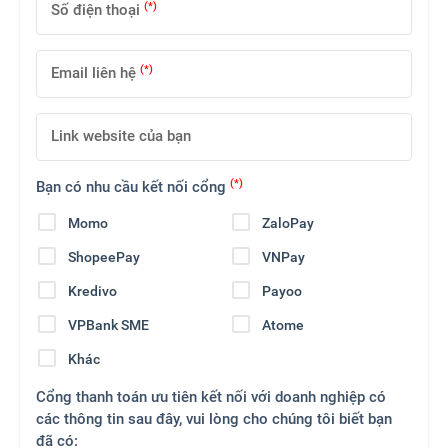
(*)
Số điện thoại
(*)
Email liên hệ
Link website của bạn
(*)
Bạn có nhu cầu kết nối cổng
Momo
ZaloPay
ShopeePay
VNPay
Kredivo
Payoo
VPBank SME
Atome
Khác
Cổng thanh toán ưu tiên kết nối với doanh nghiệp có
các thông tin sau đây, vui lòng cho chúng tôi biết bạn
đã có: