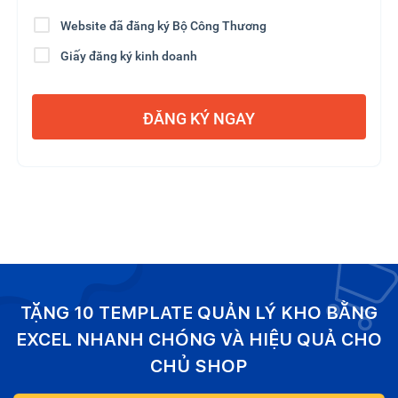
Website đã đăng ký Bộ Công Thương
Giấy đăng ký kinh doanh
ĐĂNG KÝ NGAY
TẶNG 10 TEMPLATE QUẢN LÝ KHO BẰNG
EXCEL NHANH CHÓNG VÀ HIỆU QUẢ CHO
CHỦ SHOP