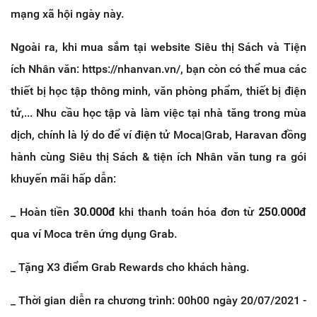
mạng xã hội ngày này.
Ngoài ra, khi mua sắm tại website Siêu thị Sách và Tiện
ích Nhân văn: https://nhanvan.vn/, bạn còn có thể mua các
thiết bị học tập thông minh, văn phòng phẩm, thiết bị điện
tử,... Nhu cầu học tập và làm việc tại nhà tăng trong mùa
dịch, chính là lý do để ví điện tử Moca|Grab, Haravan đồng
hành cùng Siêu thị Sách & tiện ích Nhân văn tung ra gói
khuyến mãi hấp dẫn:
_ Hoàn tiền
30.000đ
khi thanh toán hóa đơn từ
250.000đ
qua ví Moca trên ứng dụng Grab.
_ Tặng X3 điểm Grab Rewards cho khách hàng.
_ Thời gian diễn ra chương trình: 00h00 ngày 20/07/2021 -