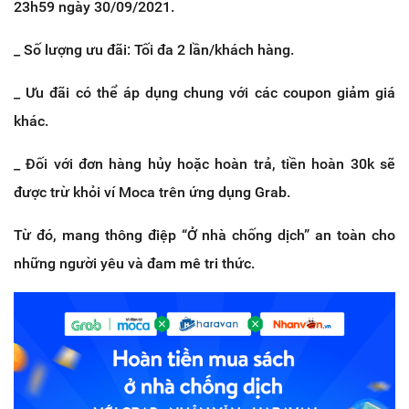
23h59 ngày 30/09/2021.
_ Số lượng ưu đãi: Tối đa 2 lần/khách hàng.
_ Ưu đãi có thể áp dụng chung với các coupon giảm giá
khác.
_ Đối với đơn hàng hủy hoặc hoàn trả, tiền hoàn 30k sẽ
được trừ khỏi ví Moca trên ứng dụng Grab.
Từ đó, mang thông điệp “Ở nhà chống dịch” an toàn cho
những người yêu và đam mê tri thức.