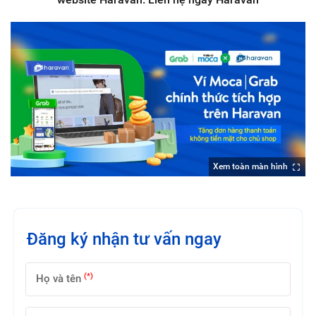
Xem toàn màn hình
Đăng ký nhận tư vấn ngay
(*)
Họ và tên