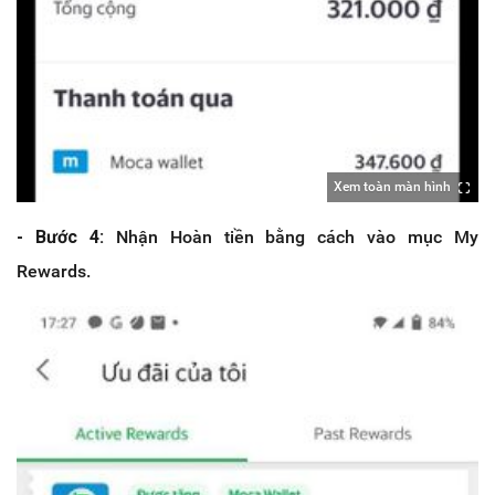
Xem toàn màn hình
- Bước 4:
Nhận Hoàn tiền bằng cách vào mục My
Rewards.