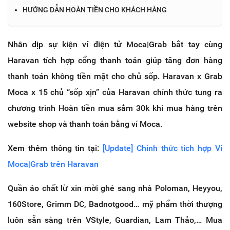
HƯỚNG DẪN HOÀN TIỀN CHO KHÁCH HÀNG
Nhân dịp sự kiện ví điện tử Moca|Grab bắt tay cùng
Haravan tích hợp cổng thanh toán giúp tăng đơn hàng
thanh toán không tiền mặt cho chủ sốp. Haravan x Grab
Moca x 15 chủ “sốp xịn” của Haravan chính thức tung ra
chương trình Hoàn tiền mua sắm 30k khi mua hàng trên
website shop và thanh toán bằng ví Moca.
Xem thêm thông tin tại:
[Update] Chính thức tích hợp Ví
Moca|Grab trên Haravan
Quần áo chất lừ xin mời ghé sang nhà Poloman, Heyyou,
160Store, Grimm DC, Badnotgood… mỹ phẩm thời thượng
luôn sẵn sàng trên VStyle, Guardian, Lam Thảo,… Mua