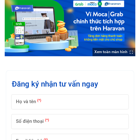
Xem toàn màn hình
Đăng ký nhận tư vấn ngay
(*)
Họ và tên
(*)
Số điện thoại
(*)