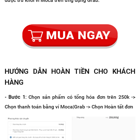
được trừ khỏi ví Moca trên ứng dụng Grab.
HƯỚNG DẪN HOÀN TIỀN CHO KHÁCH
HÀNG
- Bước 1:
Chọn sản phẩm có tổng hóa đơn trên 250k ->
Chọn thanh toán bằng ví Moca|Grab -> Chọn Hoàn tất đơn