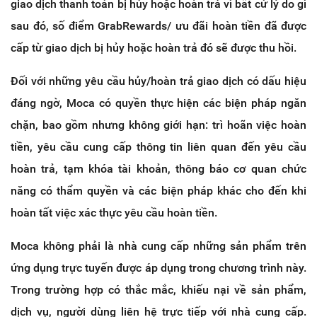
giao dịch thanh toán bị hủy hoặc hoàn trả vì bất cứ lý do gì
sau đó, số điểm GrabRewards/ ưu đãi hoàn tiền đã được
cấp từ giao dịch bị hủy hoặc hoàn trả đó sẽ được thu hồi.
Đối với những yêu cầu hủy/hoàn trả giao dịch có dấu hiệu
đáng ngờ, Moca có quyền thực hiện các biện pháp ngăn
chặn, bao gồm nhưng không giới hạn: trì hoãn việc hoàn
tiền, yêu cầu cung cấp thông tin liên quan đến yêu cầu
hoàn trả, tạm khóa tài khoản, thông báo cơ quan chức
năng có thẩm quyền và các biện pháp khác cho đến khi
hoàn tất việc xác thực yêu cầu hoàn tiền.
Moca không phải là nhà cung cấp những sản phẩm trên
ứng dụng trực tuyến được áp dụng trong chương trình này.
Trong trường hợp có thắc mắc, khiếu nại về sản phẩm,
dịch vụ, người dùng liên hệ trực tiếp với nhà cung cấp.