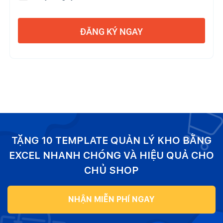
ĐĂNG KÝ NGAY
TẶNG 10 TEMPLATE QUẢN LÝ KHO BẰNG
EXCEL NHANH CHÓNG VÀ HIỆU QUẢ CHO
CHỦ SHOP
NHẬN MIỄN PHÍ NGAY