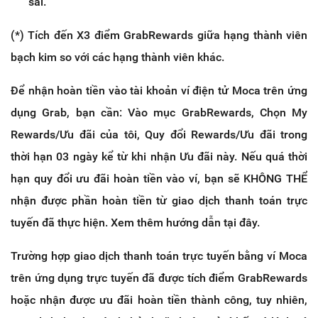
sai.
(*) Tích đến X3 điểm GrabRewards giữa hạng thành viên
bạch kim so với các hạng thành viên khác.
Để nhận hoàn tiền vào tài khoản ví điện tử Moca trên ứng
dụng Grab, bạn cần: Vào mục GrabRewards, Chọn My
Rewards/Ưu đãi của tôi, Quy đổi Rewards/Ưu đãi trong
thời hạn 03 ngày kể từ khi nhận Ưu đãi này. Nếu quá thời
hạn quy đổi ưu đãi hoàn tiền vào ví, bạn sẽ KHÔNG THỂ
nhận được phần hoàn tiền từ giao dịch thanh toán trực
tuyến đã thực hiện. Xem thêm hướng dẫn tại đây.
Trường hợp giao dịch thanh toán trực tuyến bằng ví Moca
trên ứng dụng trực tuyến đã được tích điểm GrabRewards
hoặc nhận được ưu đãi hoàn tiền thành công, tuy nhiên,