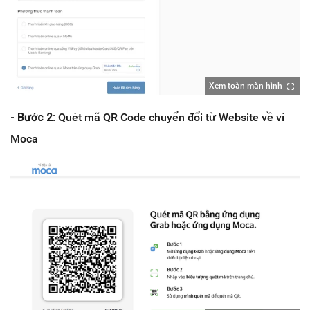
Xem toàn màn hình
- Bước 2:
Quét mã QR Code chuyển đổi từ Website về ví
Moca