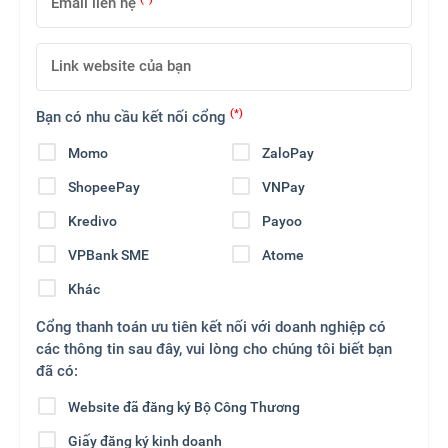
Email liên hệ
Link website của bạn
(*)
Bạn có nhu cầu kết nối cổng
Momo
ZaloPay
ShopeePay
VNPay
Kredivo
Payoo
VPBank SME
Atome
Khác
Cổng thanh toán ưu tiên kết nối với doanh nghiệp có
các thông tin sau đây, vui lòng cho chúng tôi biết bạn
đã có:
Website đã đăng ký Bộ Công Thương
Giấy đăng ký kinh doanh