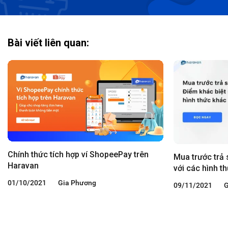
Bài viết liên quan:
Chính thức tích hợp ví ShopeePay trên
Mua trước trả 
Haravan
với các hình t
01/10/2021
Gia Phương
09/11/2021
G