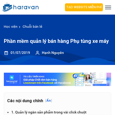
TẠO WEBSITE MIỄN PHÍ
Học viện
Chuỗi bán lẻ
Phần mềm quản lý bán hàng Phụ tùng xe máy
01/07/2019
Hạnh Nguyên
Các nội dung chính
[
Ẩn
]
1. Quản lý ngàn sản phẩm trong vài click chuột