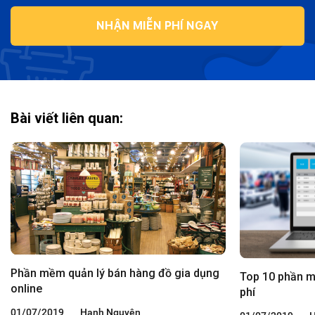
NHẬN MIỄN PHÍ NGAY
Bài viết liên quan:
Phần mềm quản lý bán hàng đồ gia dụng
Top 10 phần m
online
phí
01/07/2019
Hạnh Nguyên