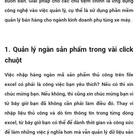
buôn bán. Giải pháp cho các chủ tiệm chính là ứng dụng
công nghệ vào việc quản lý, cụ thể là sử dụng phần mềm
quản lý bán hàng cho ngành kinh doanh phụ tùng xe máy.
1. Quản lý ngàn sản phẩm trong vài click
chuột
Việc nhập hàng ngàn mã sản phẩm thủ công trên file
excel có phải là công việc bạn yêu thích? Nếu có thì xin
chúc mừng bạn. Nếu không, thì cũng xin chúc mừng bạn vì
từ bây giờ bạn đã không cần phải làm điều đó. Thay vì
nhập liệu thủ công và dò tìm thông tin trong từng dòng
excel, từ bây giờ bạn có thể để dành thời gian và công sức
để làm những việc ý nghĩa hơn mà vẫn quản lý dữ liệu sản