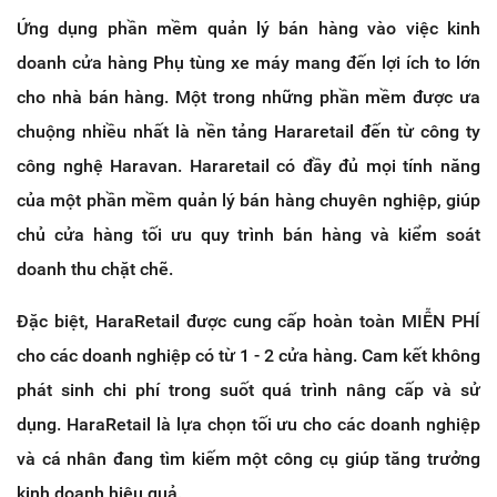
Ứng dụng phần mềm quản lý bán hàng vào việc kinh
doanh cửa hàng Phụ tùng xe máy mang đến lợi ích to lớn
cho nhà bán hàng. Một trong những phần mềm được ưa
chuộng nhiều nhất là nền tảng Hararetail đến từ công ty
công nghệ Haravan. Hararetail có đầy đủ mọi tính năng
của một phần mềm quản lý bán hàng chuyên nghiệp, giúp
chủ cửa hàng tối ưu quy trình bán hàng và kiểm soát
doanh thu chặt chẽ.
Đặc biệt, HaraRetail được cung cấp hoàn toàn MIỄN PHÍ
cho các doanh nghiệp có từ 1 - 2 cửa hàng. Cam kết không
phát sinh chi phí trong suốt quá trình nâng cấp và sử
dụng.
HaraRetail là lựa chọn tối ưu cho các doanh nghiệp
và cá nhân đang tìm kiếm một công cụ giúp tăng trưởng
kinh doanh hiệu quả.