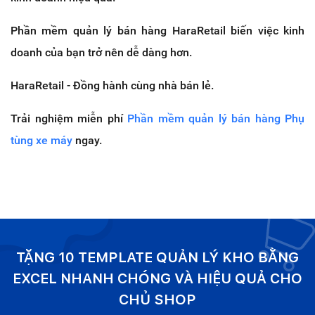
Phần mềm quản lý bán hàng HaraRetail biến việc kinh
doanh của bạn trở nên dễ dàng hơn.
HaraRetail - Đồng hành cùng nhà bán lẻ.
Trải nghiệm miễn phí
Phần mềm quản lý bán hàng Phụ
tùng xe máy
ngay.
TẶNG 10 TEMPLATE QUẢN LÝ KHO BẰNG
EXCEL NHANH CHÓNG VÀ HIỆU QUẢ CHO
CHỦ SHOP