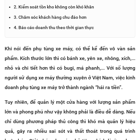
2. Kiểm soát tồn kho không còn khó khăn
3. Chăm sóc khách hàng chu đáo hơn
4. Báo cáo doanh thu theo thời gian thực
Khi nói đến phụ tùng xe máy, có thể kể đến vô vàn sản
phẩm. Kích thước lớn thì có bánh xe, yên xe, nhông, xích,...
nhỏ và chi tiết hơn thì có bugi, má phanh,... Với số lượng
người sử dụng xe máy thường xuyên ở Việt Nam, việc kinh
doanh phụ tùng xe máy trở thành ngành “hái ra tiền”.
Tuy nhiên, để quản lý một cửa hàng với lượng sản phẩm
lớn và phong phú như vậy không phải là điều dễ dàng. Nếu
chỉ dùng phương pháp thủ công thì khó mà quản lý hiệu
quả, gây ra nhiều sai sót và thất thoát trong quá trình