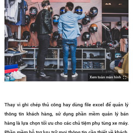
Xem toàn màn hình
Thay vì ghi chép thủ công hay dùng file excel để quản lý
thông tin khách hàng, sử dụng phần mềm quản lý bán
hàng là lựa chọn tối ưu cho các chủ tiệm phụ tùng xe máy.
Phần mềm hỗ trợ lưu trữ mọi thông tin cần thiết về khách,