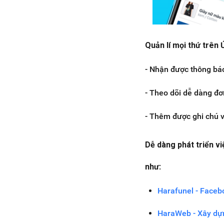
Quản lí mọi thứ trên 
- Nhận được thông bá
- Theo dõi dễ dàng đơ
- Thêm được ghi chú v
Dễ dàng phát triển v
như
:
Harafunel - Faceb
HaraWeb - Xây dự