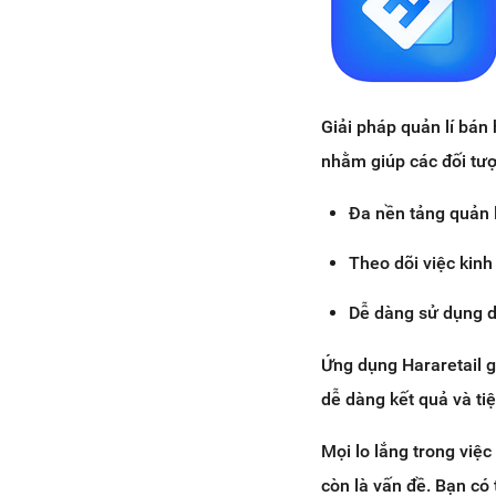
Giải pháp quản lí bán
nhằm giúp các đối tư
Đa nền tảng quản l
Theo dõi việc kinh
Dễ dàng sử dụng d
Ứng dụng Hararetail g
dễ dàng kết quả và tiệ
Mọi lo lắng trong việ
còn là vấn đề. Bạn có