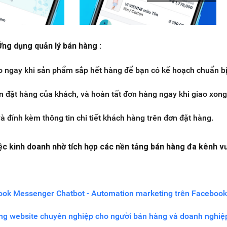
Ứng dụng quản lý bán hàng :
o ngay khi sản phẩm sắp hết hàng để bạn có kế hoạch chuẩn bị
n đặt hàng của khách, và hoàn tất đơn hàng ngay khi giao xong
à đính kèm thông tin chi tiết khách hàng trên đơn đặt hàng.
iệc kinh doanh nhờ tích hợp các nền tảng bán hàng đa kênh vư
ook Messenger Chatbot - Automation marketing trên Facebook
ng website chuyên nghiệp cho người bán hàng và doanh nghiệ