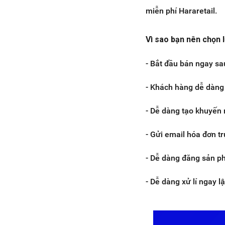
miễn phí Hararetail.
Vì sao bạn nên chọn 
- Bắt đầu bán ngay sau
- Khách hàng dễ dàng 
- Dễ dàng tạo khuyến 
- Gửi email hóa đơn t
- Dễ dàng đăng sản p
- Dễ dàng xử lí ngay l