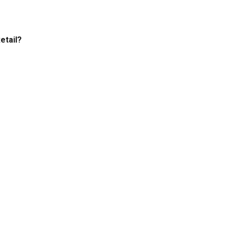
etail?