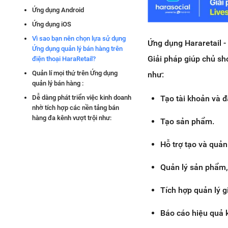
Ứng dụng Android
Ứng dụng iOS
Vì sao bạn nên chọn lựa sử dụng
Ứng dụng Hararetail -
Ứng dụng quản lý bán hàng trên
Giải pháp giúp chủ sh
điện thoại HaraRetail?
Quản lí mọi thứ trên Ứng dụng
như:
quản lý bán hàng :
Tạo tài khoản và 
Dễ dàng phát triển việc kinh doanh
nhờ tích hợp các nền tảng bán
hàng đa kênh vượt trội như:
Tạo sản phẩm.
Hỗ trợ tạo và quản
Quản lý
sản phẩm,
Tích hợp quản lý 
Báo cáo hiệu quả 