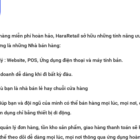
 hàng miễn phí hoàn hảo, HaraRetail sở hữu những tính năng ưu
ợng là những Nhà bán hàng:
ý : Website, POS, Ứng dụng điện thoại và máy tính bản.
 doanh dễ dàng khi đi bất kỳ đâu.
ù bạn là nhà bán lẻ hay chuỗi cửa hàng
iúp bạn và đội ngũ của mình có thể bán hàng mọi lúc, mọi nơi, 
n dụng chỉ bằng thiết bị di động.
c quản lý đơn hàng, tồn kho sản phẩm, giao hàng thanh toán sẽ
 thể theo dõi dễ dàng mọi lúc, mọi nơi thông qua ứng dụng hoà