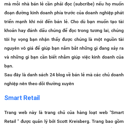
mà mỗi nhà bán lẻ cần phải đọc (subcribe) nếu họ muốn
đoạn đường kinh doanh phía trước của doanh nghiệp phát
triển mạnh khi nói đến bán lẻ. Cho dù bạn muốn tạo tài
khoản hay đánh dấu chúng để đọc trong tương lai, chúng
tôi hy vọng bạn nhận thấy được chúng là một nguồn tài
nguyên vô giá để giúp bạn nắm bắt những gì đang xảy ra
và những gì bạn cần biết nhằm giúp việc kinh doanh của
bạn.
Sau đây là danh sách 24 blog về bán lẻ mà các chủ doanh
nghiệp nên theo dõi thường xuyên
Smart Retail
Trang web này là trang chủ của hàng loạt web "Smart
Retail " được quản lý bởi Scott Kreisberg. Trang bao gồm