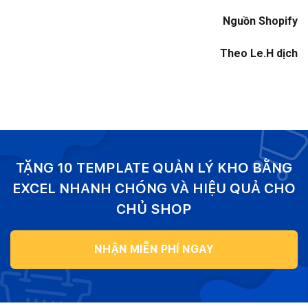
Nguồn Shopify
Theo Le.H dịch
TẶNG 10 TEMPLATE QUẢN LÝ KHO BẰNG
EXCEL NHANH CHÓNG VÀ HIỆU QUẢ CHO
CHỦ SHOP
NHẬN MIỄN PHÍ NGAY