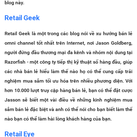
blog này.
Retail Geek
Retail Geek là một trong các blog nói về xu hướng bán lẻ
omni channel tốt nhất trên Internet, nơi Jason Goldberg,
người đứng đầu thương mại đa kênh và nhóm nội dung tại
Razorfish - một công ty tiếp thị kỹ thuật số hàng đầu, giúp
các nhà bán lẻ hiểu làm thế nào họ có thể cung cấp trải
nghiệm mua sắm tối ưu hóa trên nhiều phương diện
.
Với
hơn 10.000 lượt truy cập hàng bán lẻ, bạn có thể đặt cược
Jasson sẽ biết một vài điều về những kinh nghiệm mua
sắm bán lẻ đặc biệt và anh có thể nói cho bạn biết làm thế
nào bạn có thể làm hài lòng khách hàng của bạn.
Retail Eye