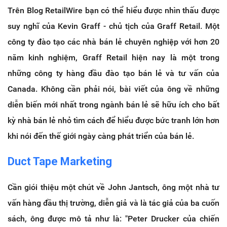
Trên Blog RetailWire bạn có thể hiểu được nhìn thấu được
suy nghĩ của Kevin Graff - chủ tịch của Graff Retail.
Một
công ty đào tạo các nhà bán lẻ chuyên nghiệp với hơn 20
năm kinh nghiệm, Graff Retail hiện nay là một trong
những công ty hàng đầu đào tạo bán lẻ và tư vấn của
Canada.
Không cần phải nói, bài viết của ông về những
diễn biến mới nhất trong ngành bán lẻ sẽ hữu ích cho bất
kỳ nhà bán lẻ nhỏ tìm cách để hiểu được bức tranh lớn hơn
khi nói đến thế giới ngày càng phát triển của bán lẻ.
Duct Tape Marketing
Cần giói thiệu một chút về John Jantsch, ông một nhà tư
vấn hàng đầu thị trường, diễn giả và là tác giả của ba cuốn
sách, ông được mô tả như là: "Peter Drucker của chiến