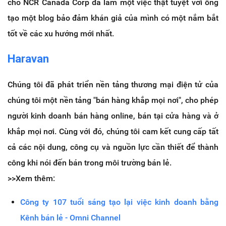
cho NCR Canada Corp đã làm một việc thật tuyệt vời ông
tạo một blog bảo đảm khán giả của mình có một nắm bắt
tốt về các xu hướng mới nhất.
Haravan
Chúng tôi đã phát triển nền tảng thương mại điện tử của
chúng tôi một nền tảng "bán hàng khắp mọi nơi", cho phép
người kinh doanh bán hàng online, bán tại cửa hàng và ở
khắp mọi nơi.
Cùng với đó, chúng tôi cam kết cung cấp tất
cả các nội dung, công cụ và nguồn lực cần thiết để thành
công khi nói đến bán trong môi trường bán lẻ.
>>Xem thêm:
Công ty 107 tuổi sáng tạo lại việc kinh doanh bằng
Kênh bán lẻ - Omni Channel