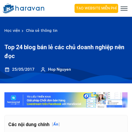
TẠO WEBSITE MIỄN PHÍ
Học viện
Chia sẻ thông tin
Top 24 blog bán lẻ các chủ doanh nghiệp nên
đọc
25/05/2017
Hop Nguyen
Các nội dung chính
[
Ẩn
]