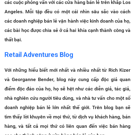
các cuộc phỏng vấn với các cửa hàng bán lẻ trên khắp Los
Angeles. Mỗi tập đều có một cái nhìn sâu sắc vào cách
các doanh nghiệp bán lẻ vận hành việc kinh doanh của họ,
các bài học được chia sẻ ở cả hai khía cạnh
thành công và
thất bại.
Retail Adventures Blog
Với những hiểu biết mới nhất và nhiều nhất từ Rich Kizer
và Georganne Bender, blog này cung cấp độc giả quan
điểm độc đáo của họ, họ sẽ hệt như các diễn giả, tác giả,
nhà nghiên cứu người tiêu dùng, và nhà tư vấn cho một số
doanh nghiệp bán lẻ lớn nhất thế giới.
Trên blog bạn sẽ
tìm thấy lời khuyên về mọi thứ, từ dịch vụ khách hàng, bán
hàng, và tất cả mọi thứ có liên quan đến việc bán hàng