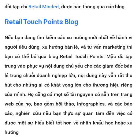
đời tạp chí
Retail Minded
, được bán thông qua các blog.
Retail Touch Points Blog
Nếu bạn đang tìm kiếm các xu hướng mới nhất về hành vi
người tiêu dùng, xu hướng bán lẻ, và tư vấn marketing thì
bạn có thể bỏ qua blog Retail Touch Points.
Mặc dù tập
trung vào phục vụ nội dung chủ yếu cho các giám đốc bán
lẻ trong chuỗi doanh nghiệp lớn, nội dung này vẫn rất thu
hút cho những ai có khát vọng lớn cho thương hiệu riêng
của mình.
Họ cũng có một số tài nguyên có sẵn trên trang
web của họ, bao gồm hội thảo, infographics, và các báo
cáo, nghiên cứu nếu bạn thực sự quan tâm đến việc có
được một sự hiểu biết tốt hơn về nhân khẩu học hoặc xu
hướng