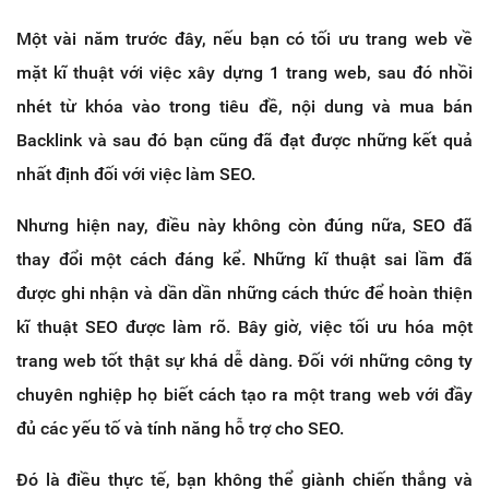
Một vài năm trước đây, nếu bạn có tối ưu trang web về
mặt kĩ thuật với việc xây dựng 1 trang web, sau đó nhồi
nhét từ khóa vào trong tiêu đề, nội dung và mua bán
Backlink và sau đó bạn cũng đã đạt được những kết quả
nhất định đối với việc làm SEO.
Nhưng hiện nay, điều này không còn đúng nữa, SEO đã
thay đổi một cách đáng kể. Những kĩ thuật sai lầm đã
được ghi nhận và dần dần những cách thức để hoàn thiện
kĩ thuật SEO được làm rõ. Bây giờ, việc tối ưu hóa một
trang web tốt thật sự khá dễ dàng. Đối với những công ty
chuyên nghiệp họ biết cách tạo ra một trang web với đầy
đủ các yếu tố và tính năng hỗ trợ cho SEO.
Đó là điều thực tế, bạn không thể giành chiến thắng và