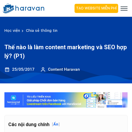
TẠO WEBSITE MIỄN PHÍ
Học viện
Chia sẻ thông tin
Thế nào là làm content marketing và SEO hợp
lý? (P1)
25/05/2017
Content Haravan
Các nội dung chính
[
Ẩn
]