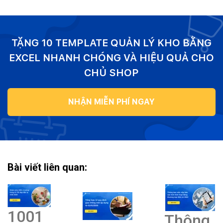
TẶNG 10 TEMPLATE QUẢN LÝ KHO BẰNG
EXCEL NHANH CHÓNG VÀ HIỆU QUẢ CHO
CHỦ SHOP
NHẬN MIỄN PHÍ NGAY
Bài viết liên quan:
1001
Thông