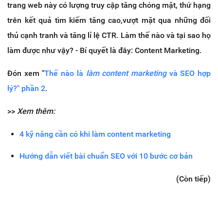
trang web này có lượng truy cập tăng chóng mặt, thứ hạng
trên kết quả tìm kiếm tăng cao,vượt mặt qua những đối
thủ cạnh tranh và tăng lỉ lệ CTR. Làm thế nào và tại sao họ
làm được như vậy? - Bí quyết là đây: Content Marketing.
Đón xem "
Thế nào là
làm content marketing
và SEO hợp
lý?" phần 2
.
>>
Xem thêm:
4 kỹ năng cần có khi làm content marketing
Hướng dẫn viết bài chuẩn SEO với 10 bước cơ bản
(Còn tiếp)