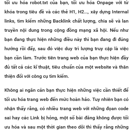
tối ưu hóa robot.txt của bạn, tối ưu hóa Onpage với từ
khóa trong tiêu đề và các thẻ H1, H2..., xây dựng Internal
links, tìm kiếm những Backlink chất lượng, chia sẽ và lan
truyền nội dung trong cộng đồng mạng xã hội. Nếu như
bạn đang thực hiện những điều này thì bạn đang đi đúng
hướng rồi đấy, sau đó việc duy trì lượng truy cập là việc
bạn cần làm. Trước tiên trang web của bạn thực hiện đầy
đủ tất cả các kĩ thuật, tiêu chuẩn của một website và thân
thiện đối với công cụ tìm kiếm.
Không ai ngăn cản bạn thực hiện những việc cần thiết để
tối ưu hóa trang web đến mức hoàn hảo. Tuy nhiên bạn có
nhận thấy rằng, có nhiều trang web với những đọan code
sai hay các Link bị hỏng, một số bài đăng không được tối
ưu hóa và sau một thời gian theo dõi thì thấy rằng những