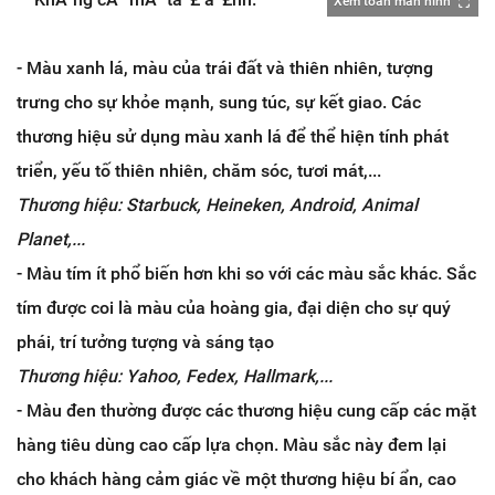
Xem toàn màn hình
- Màu xanh lá, màu của trái đất và thiên nhiên, tượng
trưng cho sự khỏe mạnh, sung túc, sự kết giao. Các
thương hiệu sử dụng màu xanh lá để thể hiện tính phát
triển, yếu tố thiên nhiên, chăm sóc, tươi mát,...
Thương hiệu: Starbuck, Heineken, Android, Animal
Planet,...
- Màu tím ít phổ biến hơn khi so với các màu sắc khác. Sắc
tím được coi là màu của hoàng gia, đại diện cho sự quý
phái, trí tưởng tượng và sáng tạo
Thương hiệu: Yahoo, Fedex, Hallmark,...
- Màu đen thường được các thương hiệu cung cấp các
mặt
hàng tiêu dùng cao cấp lựa chọn. Màu sắc này đem lại
cho khách hàng cảm giác về một thương hiệu b
í ẩn, cao