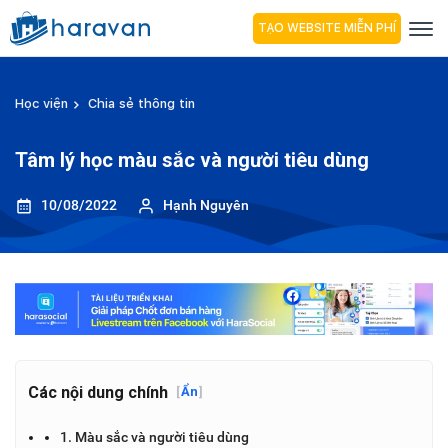
TẠO WEBSITE MIỄN PHÍ
Học viện
Chia sẻ thông tin
Tâm lý học màu sắc và người tiêu dùng
10/08/2022
Hạnh Nguyên
Các nội dung chính
[
Ẩn
]
1. Màu sắc và người tiêu dùng