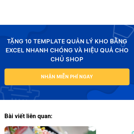
TẶNG 10 TEMPLATE QUẢN LÝ KHO BẰNG
EXCEL NHANH CHÓNG VÀ HIỆU QUẢ CHO
CHỦ SHOP
NHẬN MIỄN PHÍ NGAY
Bài viết liên quan: