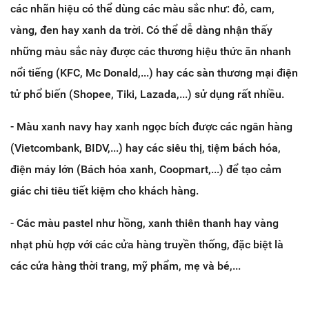
các nhãn hiệu có thể dùng các màu sắc như: đỏ, cam,
vàng, đen hay xanh da trời. Có thể dễ dàng nhận thấy
những màu sắc này được các thương hiệu thức ăn nhanh
nổi tiếng (KFC, Mc Donald,...) hay các sàn thương mại điện
tử phổ biến (Shopee, Tiki, Lazada,...) sử dụng rất nhiều.
- Màu xanh navy hay xanh ngọc bích được các ngân hàng
(Vietcombank, BIDV,...) hay các siêu thị, tiệm bách hóa,
điện máy lớn (Bách hóa xanh, Coopmart,...) để tạo cảm
giác chi tiêu tiết kiệm cho khách hàng.
- Các màu pastel như hồng, xanh thiên thanh hay vàng
nhạt phù hợp với các cửa hàng truyền thống, đặc biệt là
các cửa hàng thời trang, mỹ phẩm, mẹ và bé,...