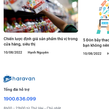
Chiến lược định giá sản phẩm thú vị trong
5 Đòn bẫy tha
cửa hàng, siêu thị
bạn không nên
10/08/2022
Hạnh Nguyên
10/08/2022
H
Tổng đài hỗ trợ
1900.636.099
8h00 - 21h00 từ Thứ Hai - Chủ nhật