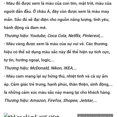
- Màu đỏ được xem là màu của con tim, mặt trời, màu của
người dẫn đầu. Ở châu Á, đây còn được xem là màu may
mắn. Sắc đỏ sẽ đại diện cho nguồn năng lượng, tình yêu,
hành động và đam mê.
Thương hiệu: Youtube, Coca Cola, Netflix, Pinterest,...
- Màu vàng được xem là màu của sự vui vẻ. Các thương
hiệu có thể sử dụng màu sắc này để thể hiện sự tích cực,
tự tin, hướng ngoại, logic,...
Thương hiệu: McDonald, Nikon, IKEA,...
- Màu cam mang lại sự hứng thú, nhiệt tình và cả sự ấm
áp. Cảm giác trẻ trung, hạnh phúc, thân thiện, sinh động,...
là những cảm xúc màu sắc này mang lại cho khách hàng.
Thương hiệu: Amazon, Firefox, Shopee, Jetstar,...