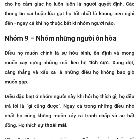
cho họ cảm giác họ luôn luôn là người quyết định. Các
thông tin sai hoặc lừa gạt họ tốt nhất là không nên nghĩ
đến - ngay cả khi họ thuộc bất kì nhóm người nào.
Nhóm 9 – Nhóm những người ôn hòa
Điều họ muốn chính là sự
hòa bình
,
ổn định
và mong
muốn xây dựng những mối liên hệ
tích cực
. Xung đột,
căng thẳng và xấu xa là những điều họ không bao giờ
muốn gặp.
Điều đặc biệt ở nhóm người này khi hỏi họ thích gì, họ đều
trả lời là “gì cũng được”. Ngay cả trong những điều nhỏ
nhất họ cũng không muốn xảy ra tranh chấp và sự bất
đồng. Họ thích sự
thoải mái
.