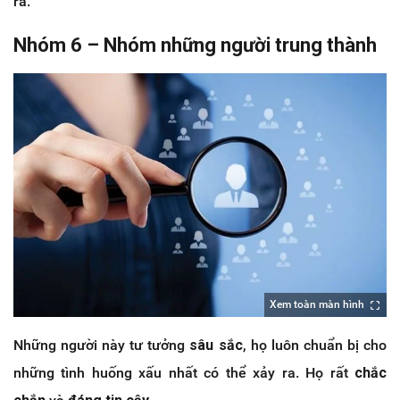
ra.
Nhóm 6 – Nhóm những người trung thành
Xem toàn màn hình
Những người này tư tưởng
sâu sắc
, họ luôn chuẩn bị cho
những tình huống xấu nhất có thể xảy ra. Họ rất
chắc