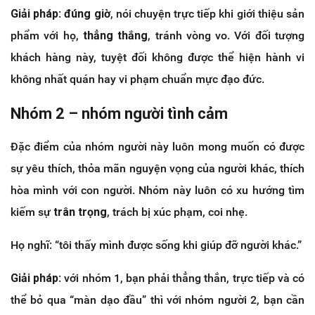
Giải pháp
:
đúng giờ
, nói chuyện trực tiếp khi giới thiệu sản
phẩm với họ,
thẳng thắng
, tránh vòng vo. Với đối tượng
khách hàng này, tuyệt đối không được thể hiện hành vi
không nhất quán hay vi phạm chuẩn mực đạo đức.
Nhóm 2 – nhóm người tình cảm
Đặc điểm của nhóm người này luôn mong muốn có được
sự yêu thích, thỏa mãn nguyện vọng của người khác, thích
hòa mình với con người. Nhóm này luôn có xu hướng tìm
kiếm sự
trân trọng
, trách bị xúc phạm, coi nhẹ.
Họ nghĩ: “tôi thấy mình được sống khi giúp đỡ người khác.”
Giải pháp
: với nhóm 1, bạn phải thẳng thắn, trực tiếp và có
thể bỏ qua “màn dạo đầu” thì với nhóm người 2, bạn cần