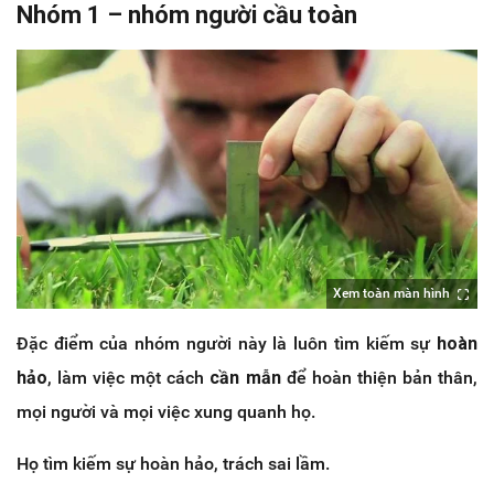
Nhóm 1 – nhóm người cầu toàn
Xem toàn màn hình
Đặc điểm của nhóm người này là luôn tìm kiếm sự
hoàn
hảo
, làm việc một cách
cần mẫn
để hoàn thiện bản thân,
mọi người và mọi việc xung quanh họ.
Họ tìm kiếm sự hoàn hảo, trách sai lầm.