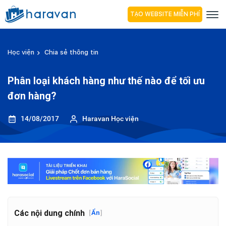
TẠO WEBSITE MIỄN PHÍ
Học viện
Chia sẻ thông tin
Phân loại khách hàng như thế nào để tối ưu
đơn hàng?
14/08/2017
Haravan Học viện
Các nội dung chính
[
Ẩn
]