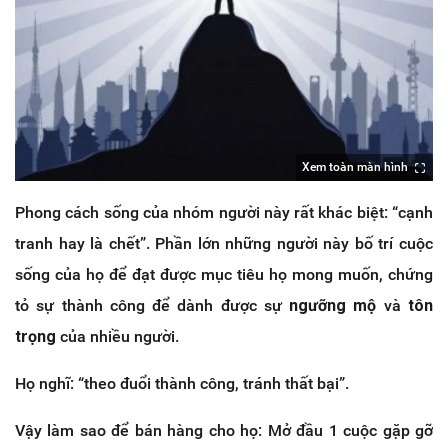
Xem toàn màn hình
Phong cách sống của nhóm người này rất khác biệt: “cạnh
tranh hay là chết”. Phần lớn những người này bố trí cuộc
sống của họ để đạt được mục tiêu họ mong muốn, chứng
tỏ sự thành công để dành được sự
ngưỡng mộ
và
tôn
trọng
của nhiều người.
Họ nghĩ: “theo đuổi thành công, tránh thất bại”.
Vậy làm sao để bán hàng cho họ: Mở đầu 1 cuộc gặp gỡ