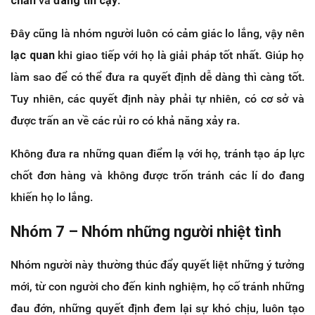
chắn
và
đáng tin cậy
.
Đây cũng là nhóm người luôn có cảm giác lo lắng, vậy nên
lạc quan
khi giao tiếp với họ là giải pháp tốt nhất. Giúp họ
làm sao để có thể đưa ra quyết định dễ dàng thì càng tốt.
Tuy nhiên, các quyết định này phải tự nhiên, có cơ sở và
được trấn an về các rủi ro có khả năng xảy ra.
Không đưa ra những quan điểm lạ với họ, tránh tạo áp lực
chốt đơn hàng và không được trốn tránh các lí do đang
khiến họ lo lắng.
Nhóm 7 – Nhóm những người nhiệt tình
Nhóm người này thường thúc đẩy quyết liệt những ý tưởng
mới, từ con người cho đến kinh nghiệm, họ cố tránh những
đau đớn, những quyết định đem lại sự khó chịu, luôn tạo