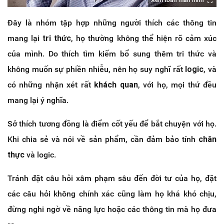
Xem toàn màn hình
Đây là nhóm tập hợp những người thích các thông tin
mang lại
tri thức
, họ thường không thể hiện rõ cảm xúc
của mình. Do thích tìm kiếm bổ sung thêm tri thức và
không muốn sự phiền nhiễu, nên họ suy nghĩ rất
logic
, và
có những nhận xét rất
khách quan
, với họ, mọi thứ đều
mang lại ý nghĩa.
Sở thích tương đồng là điểm cốt yếu để bắt chuyện với họ.
Khi chia sẻ và nói về sản phẩm, cần đảm bảo tính
chân
thực
và logic.
Tránh đặt câu hỏi xâm phạm sâu đến đời tư của họ, đặt
các câu hỏi không chính xác cũng làm họ khá khó chịu,
đừng nghi ngờ về năng lực hoặc các thông tin mà họ đưa