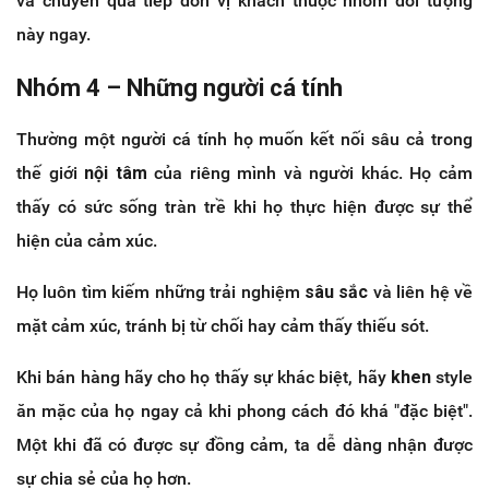
và chuyển qua tiếp đón vị khách thuộc nhóm đối tượng
này ngay.
Nhóm 4 – Những người cá tính
Thường một người cá tính họ muốn kết nối sâu cả trong
thế giới
nội tâm
của riêng mình và người khác. Họ cảm
thấy có sức sống tràn trề khi họ thực hiện được sự thể
hiện của cảm xúc.
Họ luôn tìm kiếm những trải nghiệm
sâu sắc
và liên hệ về
mặt cảm xúc, tránh bị từ chối hay cảm thấy thiếu sót.
Khi bán hàng hãy cho họ thấy sự khác biệt, hãy
khen
style
ăn mặc của họ ngay cả khi phong cách đó khá "đặc biệt".
Một khi đã có được sự đồng cảm, ta dễ dàng nhận được
sự chia sẻ của họ hơn.