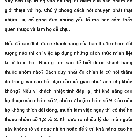
Vậy nên tập trung vào những ưu điểm của sản phẩm để
giới thiệu với họ. Chú ý phong cách nói chuyện phải thật
chậm rãi
, cố gắng đưa những yếu tố mà bạn cảm thấy
quen thuộc và làm họ dễ chịu.
Nếu đã xác định được khách hàng của bạn thuộc nhóm đối
tượng nào thì chỉ việc áp dụng những cách thức mình liệt
kê ở trên thôi. Nhưng làm sao để biết được khách hàng
thuộc nhóm nào? Cách duy nhất đó chính là cứ hỏi thăm
dò trong vài câu hỏi dạo đầu xả giao như: anh chị khỏe
không? Nếu vị khách nhiệt tình đáp lại, thì khả năng cao
họ thuộc vào nhóm số 2, nhóm 7 hoặc nhóm số 9. Còn nếu
họ không thích dài dòng, muốn làm việc ngay thì có thể họ
thuộc nhóm số 1,3 và 8. Khi đưa ra nhiều lý do, mà người
này không tỏ vẻ ngạc nhiên hoặc để ý thì khả năng cao họ