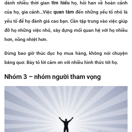
dành nhiều thời gian
tìm hiểu
họ, hỏi han về hoàn cảnh
của họ, gia cảnh…Việc
quan tâm
đến những yếu tố nhỏ là
yếu tố để họ đánh giá cao bạn. Cần tập trung vào việc giúp
đỡ họ những việc nhỏ, xây dựng mối quan hệ với họ nhiều
hơn, nồng nhiệt hơn.
Đừng bao giờ thúc dục họ mua hàng, không nói chuyện
bâng quơ. Bày tỏ lời cảm ơn với nhiều hình thức tới họ.
Nhóm 3 – nhóm người tham vọng