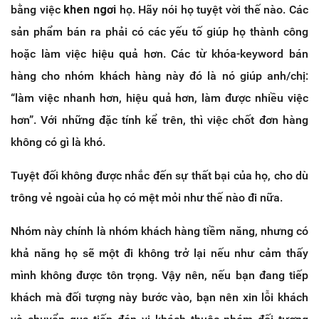
bằng việc
khen ngơi
họ. Hãy nói họ tuyệt vời thế nào. Các
sản phẩm bán ra phải có các yếu tố giúp họ thành công
hoặc làm việc hiệu quả hơn. Các từ khóa-keyword bán
hàng cho nhóm khách hàng này đó là nó giúp anh/chị:
“làm việc nhanh hơn, hiệu quả hơn, làm được nhiều việc
hơn”. Với những đặc tính kể trên, thì việc chốt đơn hàng
không có gì là khó.
Tuyệt đối không được nhắc đến sự thất bại của họ, cho dù
trông vẻ ngoài của họ có mệt mỏi như thế nào đi nữa.
Nhóm này chính là nhóm khách hàng tiềm năng, nhưng có
khả năng họ sẽ một đi không trở lại nếu như cảm thấy
mình không được tôn trọng. Vậy nên, nếu bạn đang tiếp
khách mà đối tượng này bước vào, bạn nên xin lỗi khách