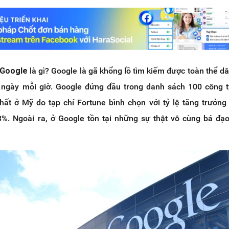
 Google
là gì? Google là gã khổng lồ tìm kiếm được toàn thể dâ
 ngày mỗi giờ. Google đứng đầu trong danh sách 100 công 
nhất ở Mỹ do tạp chí Fortune bình chọn với tỷ lệ tăng trưởng
%. Ngoài ra, ở Google tồn tại những sự thật vô cùng bá đ