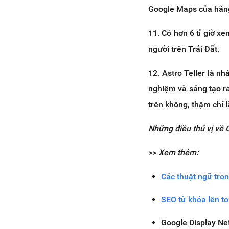
Google Maps của hãn
11. Có hơn 6 tỉ giờ x
người trên Trái Đất.
12. Astro Teller là n
nghiệm và sáng tạo ra
trên không, thậm chí l
Những điều thú vị về 
>>
Xem thêm:
Các thuật ngữ tron
SEO từ khóa lên t
Google Display Ne