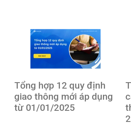
Tổng hợp 12 quy định
T
giao thông mới áp dụng
c
từ 01/01/2025
t
2