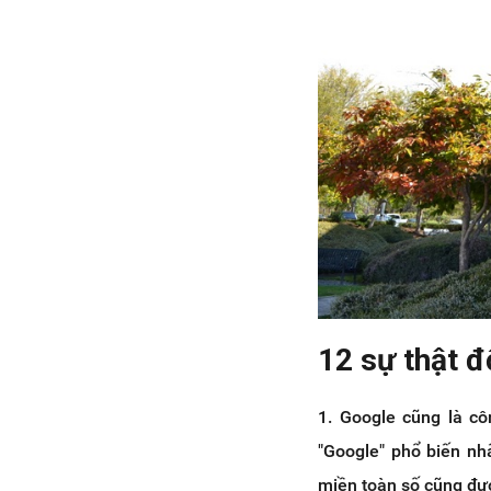
12 sự thật đ
1. Google cũng là cô
"Google" phổ biến nhấ
miền toàn số cũng đư