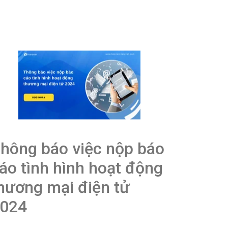
hông báo việc nộp báo
áo tình hình hoạt động
hương mại điện tử
024