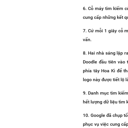
6. Cỗ máy tìm kiếm củ
cung cấp những kết quả
7. Cứ mỗi 1 giây cỗ m
vấn.
8. Hai nhà sáng lập r
Doodle đầu tiên vào 
phía tây Hoa Kì để t
logo này được tiết lộ 
9. Danh mục tìm kiếm
hết lượng dữ liệu tìm
10. Google đã chụp tổ
phục vụ việc cung cấp