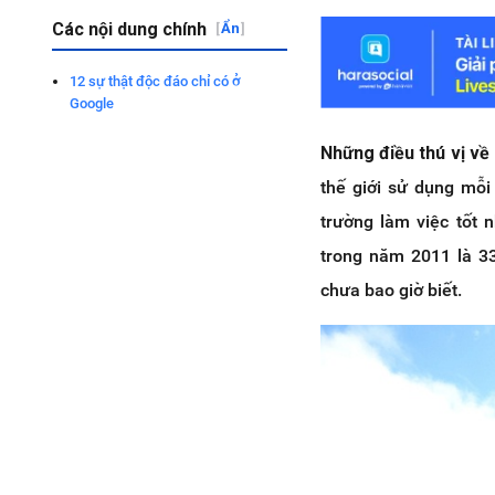
Các nội dung chính
[
Ẩn
]
12 sự thật độc đáo chỉ có ở
Google
Những điều thú vị về
thế giới sử dụng mỗi
trường làm việc tốt 
trong năm 2011 là 33
chưa bao giờ biết.