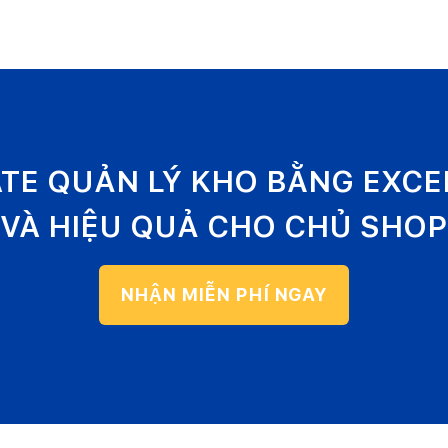
ATE QUẢN LÝ KHO BẰNG EXC
VÀ HIỆU QUẢ CHO CHỦ SHOP
NHẬN MIỄN PHÍ NGAY