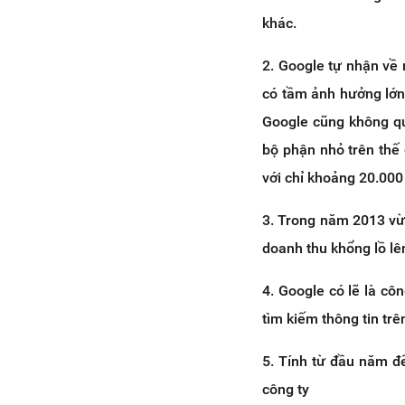
khác.
2. Google tự nhận về
có tầm ảnh hưởng lớn 
Google cũng không qu
bộ phận nhỏ trên thế
với chỉ khoảng 20.000
3. Trong năm 2013 vừ
doanh thu khổng lồ lên
4. Google có lẽ là cô
tìm kiếm thông tin trê
5. Tính từ đầu năm đ
công ty