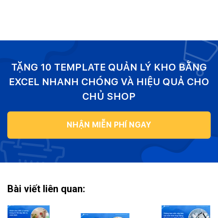
TẶNG 10 TEMPLATE QUẢN LÝ KHO BẰNG
EXCEL NHANH CHÓNG VÀ HIỆU QUẢ CHO
CHỦ SHOP
NHẬN MIỄN PHÍ NGAY
Bài viết liên quan: