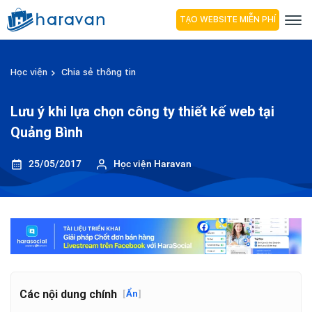
TẠO WEBSITE MIỄN PHÍ
Học viện
Chia sẻ thông tin
Lưu ý khi lựa chọn công ty thiết kế web tại
Quảng Bình
25/05/2017
Học viện Haravan
Các nội dung chính
[
Ẩn
]