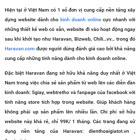
Hiện tại ở Việt Nam có 1 số đơn vị cung cấp nền tảng xây
dựng website dành cho
kinh doanh online
cực nhanh với
những thiết kế web có sẵn, website đi vào hoạt động ngay
sau khi khởi tạo như Haravan, Bizweb, Chili…vv… trong đó
Haravan.com
được người dùng đánh giá cao bởi khả năng
cung cấp những tính năng dành cho kinh doanh online.
Đặc biệt Haravan đang sở hữu khả năng duy nhất ở Việt
Nam trong việc chia sẻ sản phẩm từ web lên các diễn đàn
kinh doanh: 5giay, webtretho và fanpage của facebook với
tính năng store tích hợp trong website. Giúp khách hàng
không phải up sản phẩm lên nhiều lần. Chi phí sở hữu
website này khá rẻ, chỉ 99K/ 1 tháng. Các trang đang sử
dụng nền tảng của Haravan: dienthoaigiatot.vn ,