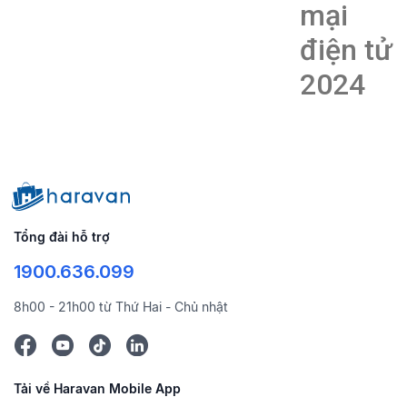
mại
điện tử
2024
Tổng đài hỗ trợ
1900.636.099
8h00 - 21h00 từ Thứ Hai - Chủ nhật
Tải về Haravan Mobile App