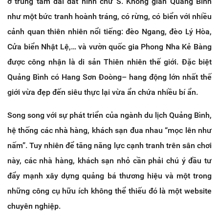
ở trung tâm dải đất hình chữ S. Không gian Quảng Bình
như một bức tranh hoành tráng, có rừng, có biển với nhiều
cảnh quan thiên nhiên nổi tiếng: đèo Ngang, đèo Lý Hòa,
Cửa biển Nhật Lệ,… và vườn quốc gia Phong Nha Kẻ Bàng
được công nhận là di sản Thiên nhiên thế giới. Đặc biệt
Quảng Bình có Hang Sơn Đoòng– hang động lớn nhất thế
giới vừa đẹp đến siêu thực lại vừa ẩn chứa nhiều bí ẩn.
Song song với sự phát triển của ngành du lịch Quảng Bình,
hệ thống các nhà hàng, khách sạn đua nhau “mọc lên như
nấm”. Tuy nhiên để tăng năng lực cạnh tranh trên sân chơi
này, các nhà hàng, khách sạn nhỏ cần phải chú ý đầu tư
đẩy mạnh xây dựng quảng bá thương hiệu và một trong
những công cụ hữu ích không thể thiếu đó là một website
chuyên nghiệp.