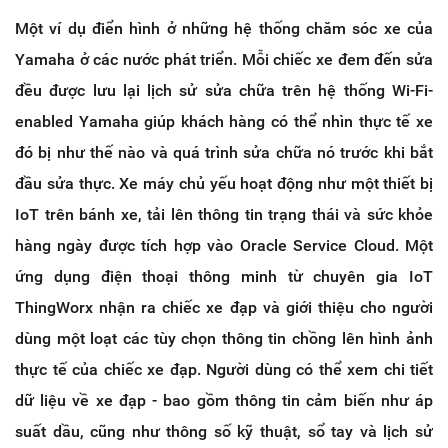
Một ví dụ điển hình ở những hệ thống chăm sóc xe của
Yamaha ở các nước phát triển. Mỗi chiếc xe đem đến sửa
đều được lưu lại lịch sử sửa chữa trên hệ thống
Wi-Fi-
enabled Yamaha giúp khách hàng có thể nhìn thực tế xe
đó bị như thế nào và quá trình sửa chữa nó trước khi bắt
đầu sửa thực.
Xe máy chủ yếu hoạt động như một thiết bị
IoT trên bánh xe, tải lên thông tin trạng thái và sức khỏe
hàng ngày được tích hợp vào Oracle Service Cloud. Một
ứng dụng điện thoại thông minh từ chuyên gia IoT
ThingWorx nhận ra chiếc xe đạp và giới thiệu cho người
dùng một loạt các tùy chọn thông tin chồng lên hình ảnh
thực tế của chiếc xe đạp. Người dùng có thể xem chi tiết
dữ liệu về xe đạp - bao gồm thông tin cảm biến như áp
suất dầu, cũng như thông số kỹ thuật, sổ tay và lịch sử