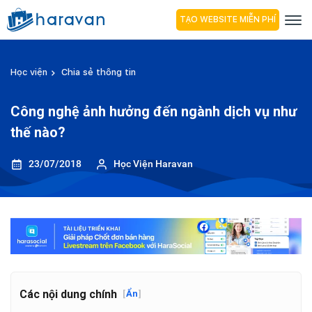
TẠO WEBSITE MIỄN PHÍ
Học viện
Chia sẻ thông tin
Công nghệ ảnh hưởng đến ngành dịch vụ như
thế nào?
23/07/2018
Học Viện Haravan
Các nội dung chính
[
Ẩn
]