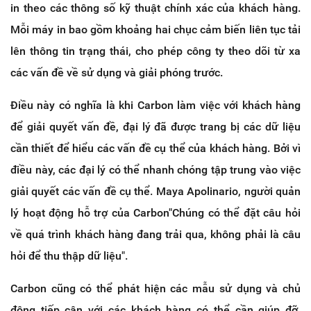
in theo các thông số kỹ thuật chính xác của khách hàng.
Mỗi máy in bao gồm khoảng hai chục cảm biến liên tục tải
lên thông tin trạng thái, cho phép công ty theo dõi từ xa
các vấn đề về sử dụng và giải phóng trước.
Điều này có nghĩa là khi Carbon làm việc với khách hàng
để giải quyết vấn đề, đại lý đã được trang bị các dữ liệu
cần thiết để hiểu các vấn đề cụ thể của khách hàng. Bởi vì
điều này, các đại lý có thể nhanh chóng tập trung vào việc
giải quyết các vấn đề cụ thể. Maya Apolinario, người quản
lý hoạt động hỗ trợ của Carbon"Chúng có thể đặt câu hỏi
về quá trình khách hàng đang trải qua, không phải là câu
hỏi để thu thập dữ liệu".
Carbon cũng có thể phát hiện các mẫu sử dụng và chủ
động tiếp cận với các khách hàng có thể cần giúp đỡ,