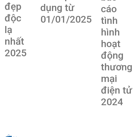
đẹp
dụng từ
cáo
độc
01/01/2025
tình
lạ
hình
nhất
hoạt
2025
động
thương
mại
điện tử
2024