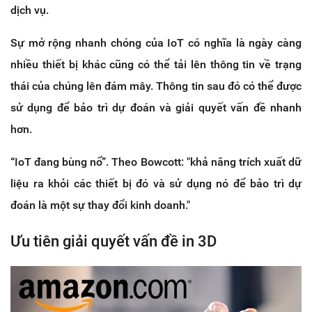
dịch vụ.
Sự mở rộng nhanh chóng của IoT có nghĩa là ngày càng
nhiều thiết bị khác cũng có thể tải lên thông tin về trạng
thái của chúng lên đám mây. Thông tin sau đó có thể được
sử dụng để bảo trì dự đoán và giải quyết vấn đề nhanh
hơn.
“IoT đang bùng nổ”. Theo Bowcott: "khả năng trích xuất dữ
liệu ra khỏi các thiết bị đó và sử dụng nó để bảo trì dự
đoán là một sự thay đổi kinh doanh."
Ưu tiên giải quyết vấn đề in 3D