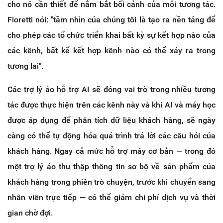
cho nó cần thiết để nắm bắt bối cảnh của mỗi tương tác.
Fioretti nói: "tầm nhìn của chúng tôi là tạo ra nền tảng để
cho phép các tổ chức triển khai bất kỳ sự kết hợp nào của
các kênh, bất kể kết hợp kênh nào có thể xảy ra trong
tương lai".
Các trợ lý ảo hỗ trợ AI sẽ đóng vai trò trong nhiều tương
tác được thực hiện trên các kênh này và khi AI và máy học
được áp dụng để phân tích dữ liệu khách hàng, sẽ ngày
càng có thể tự động hóa quá trình trả lời các câu hỏi của
khách hàng. Ngay cả mức hỗ trợ máy cơ bản — trong đó
một trợ lý ảo thu thập thông tin sơ bộ về sản phẩm của
khách hàng trong phiên trò chuyện, trước khi chuyển sang
nhân viên trực tiếp — có thể giảm chi phí dịch vụ và thời
gian chờ đợi.