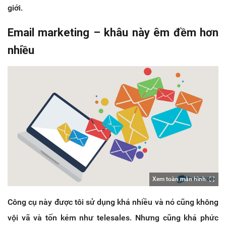
giới.
Email marketing – khâu này êm đềm hơn
nhiều
Xem toàn màn hình
Công cụ này được tôi sử dụng khá nhiều và nó cũng không
vội vã và tốn kém như telesales. Nhưng cũng khá phức