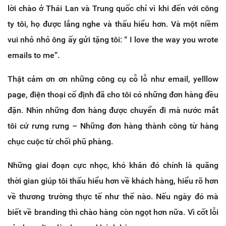
lời chào ở Thái Lan và Trung quốc chỉ vì khi đến với công
ty tôi, họ được lắng nghe và thấu hiểu hơn. Và một niềm
vui nhỏ nhỏ ông ấy gửi tặng tôi: “ I love the way you wrote
emails to me”.
Thật cảm ơn ơn những công cụ cỗ lỗ như email, yelllow
page, điện thoại cố định đã cho tôi có những đơn hàng đều
đặn. Nhìn những đơn hàng được chuyển đi mà nước mắt
tôi cứ rưng rưng – Những đơn hàng thành công từ hàng
chục cuộc từ chối phũ phàng.
Những giai đoạn cực nhọc, khó khăn đó chính là quãng
thời gian giúp tôi thấu hiểu hơn về khách hàng, hiểu rõ hơn
về thương trường thực tế như thế nào. Nếu ngày đó mà
biết về branding thì chào hàng còn ngọt hơn nữa. Vì cốt lỗi