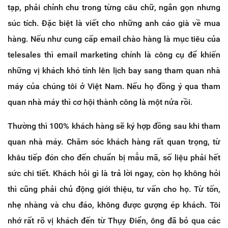
tạp, phải chỉnh chu trong từng câu chữ, ngắn gọn nhưng
súc tích. Đặc biệt là viết cho những anh cáo già về mua
hàng. Nếu như cung cấp email chào hàng là mục tiêu của
telesales thì email marketing chính là công cụ để khiến
những vị khách khó tính lên lịch bay sang tham quan nhà
máy của chúng tôi ở Việt Nam. Nếu họ đồng ý qua tham
quan nhà máy thì cơ hội thành công là một nửa rồi.
Thường thì 100% khách hàng sẽ ký hợp đồng sau khi tham
quan nhà máy. Chăm sóc khách hàng rất quan trọng, từ
khâu tiếp đón cho đến chuẩn bị mẫu mã, số liệu phải hết
sức chi tiết. Khách hỏi gì là trả lời ngay, còn họ không hỏi
thì cũng phải chủ động giới thiệu, tư vấn cho họ. Từ tốn,
nhẹ nhàng và chu đáo, không được gượng ép khách. Tôi
nhớ rất rõ vị khách đến từ Thụy Điển, ông đã bỏ qua các