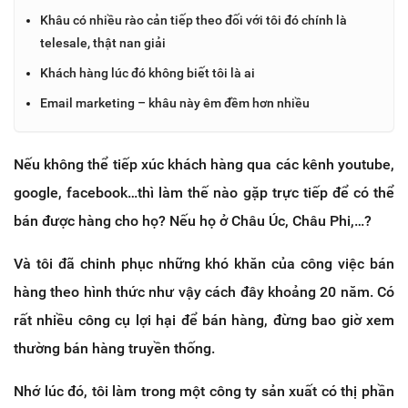
Khâu có nhiều rào cản tiếp theo đối với tôi đó chính là
telesale, thật nan giải
Khách hàng lúc đó không biết tôi là ai
Email marketing – khâu này êm đềm hơn nhiều
Nếu không thể tiếp xúc khách hàng qua các kênh youtube,
google, facebook…thì làm thế nào gặp trực tiếp để có thể
bán được hàng cho họ? Nếu họ ở Châu Úc, Châu Phi,…?
Và tôi đã chinh phục những khó khăn của công việc bán
hàng theo hình thức như vậy cách đây khoảng 20 năm. Có
rất nhiều công cụ lợi hại để bán hàng, đừng bao giờ xem
thường bán hàng truyền thống.
Nhớ lúc đó, tôi làm trong một công ty sản xuất có thị phần