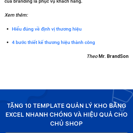
của branding là phục vụ khách hàng.
Xem thêm:
Hiểu đúng về định vị thương hiệu
4 bước thiết kế thương hiệu thành công
Theo
Mr. BrandSon
TẶNG 10 TEMPLATE QUẢN LÝ KHO BẰNG
EXCEL NHANH CHÓNG VÀ HIỆU QUẢ CHO
CHỦ SHOP