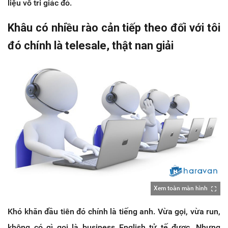
liệu vô tri giác đó.
Khâu có nhiều rào cản tiếp theo đối với tôi
đó chính là telesale, thật nan giải
Xem toàn màn hình
Khó khăn đầu tiên đó chính là tiếng anh. Vừa gọi, vừa run,
không có gì gọi là business English tử tế được. Nhưng