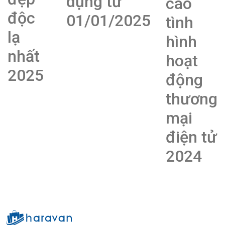
dụng từ
cáo
độc
01/01/2025
tình
lạ
hình
nhất
hoạt
2025
động
thương
mại
điện tử
2024