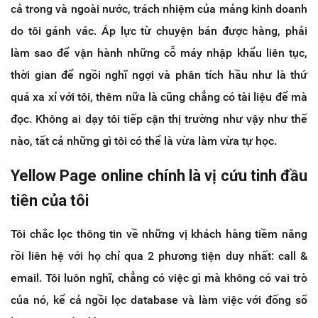
cả trong và ngoài nước, trách nhiệm của mảng kinh doanh
do tôi gánh vác. Áp lực từ chuyện bán được hàng, phải
làm sao để vận hành những cỗ máy nhập khẩu liên tục,
thời gian để ngồi nghĩ ngợi và phân tích hầu như là thứ
quá xa xỉ với tôi, thêm nữa là cũng chẳng có tài liệu để mà
đọc. Không ai dạy tôi tiếp cận thị trường như vậy như thế
nào, tất cả những gì tôi có thể là vừa làm vừa tự học.
Yellow Page online chính là vị cứu tinh đầu
tiên của tôi
Tôi chắc lọc thông tin về những vị khách hàng tiềm năng
rồi liên hệ với họ chỉ qua 2 phương tiện duy nhất: call &
email. Tôi luôn nghĩ, chẳng có việc gì mà không có vai trò
của nó, kể cả ngồi lọc database và làm việc với đống số