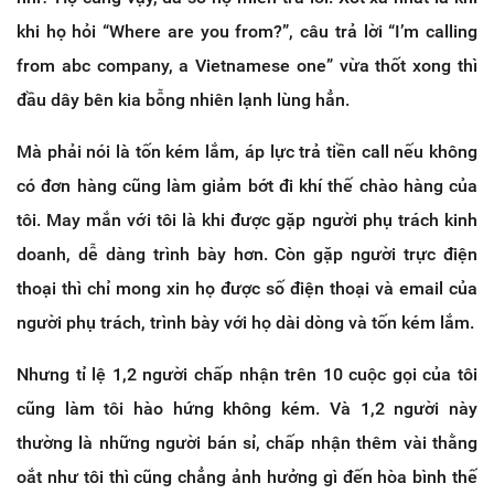
khi họ hỏi “Where are you from?”, câu trả lời “I’m calling
from abc company, a Vietnamese one” vừa thốt xong thì
đầu dây bên kia bỗng nhiên lạnh lùng hẳn.
Mà phải nói là tốn kém lắm, áp lực trả tiền call nếu không
có đơn hàng cũng làm giảm bớt đi khí thế chào hàng của
tôi. May mắn với tôi là khi được gặp người phụ trách kinh
doanh, dễ dàng trình bày hơn. Còn gặp người trực điện
thoại thì chỉ mong xin họ được số điện thoại và email của
người phụ trách, trình bày với họ dài dòng và tốn kém lắm.
Nhưng tỉ lệ 1,2 người chấp nhận trên 10 cuộc gọi của tôi
cũng làm tôi hào hứng không kém. Và 1,2 người này
thường là những người bán sỉ, chấp nhận thêm vài thằng
oắt như tôi thì cũng chẳng ảnh hưởng gì đến hòa bình thế