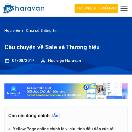
TẠO WEBSITE MIỄN PHÍ
Học viện
Chia sẻ thông tin
Câu chuyện về Sale và Thương hiệu
01/08/2017
Học viện Haravan
Các nội dung chính
[
Ẩn
]
Yellow Page online chính là vị cứu tinh đầu tiên của tôi