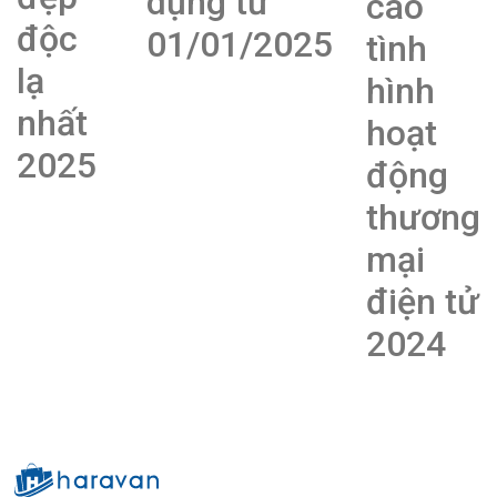
dụng từ
cáo
độc
01/01/2025
tình
lạ
hình
nhất
hoạt
2025
động
thương
mại
điện tử
2024