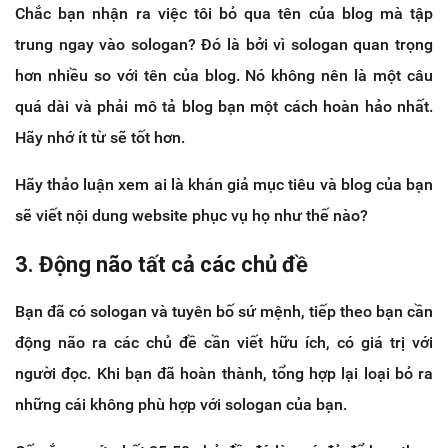
Chắc bạn nhận ra việc tôi bỏ qua tên của blog mà tập
trung ngay vào sologan? Đó là bởi vì sologan quan trọng
hơn nhiều so với tên của blog. Nó không nên là một câu
quá dài và phải mô tả blog bạn một cách hoàn hảo nhất.
Hãy nhớ ít từ sẽ tốt hơn.
Hãy thảo luận xem ai là khán giả mục tiêu và blog của bạn
sẽ viết nội dung website phục vụ họ như thế nào?
3. Động não tất cả các chủ đề
Bạn đã có sologan và tuyên bố sứ mệnh, tiếp theo bạn cần
động não ra các chủ đề cần viết hữu ích, có giá trị với
người đọc. Khi bạn đã hoàn thành, tổng hợp lại loại bỏ ra
những cái không phù hợp với sologan của bạn.