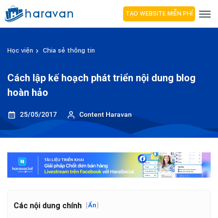
TẠO WEBSITE MIỄN PHÍ
Học viện
Chia sẻ thông tin
Cách lập kế hoạch phát triển nội dung blog
hoàn hảo
25/05/2017
Content Haravan
Các nội dung chính
[
Ẩn
]