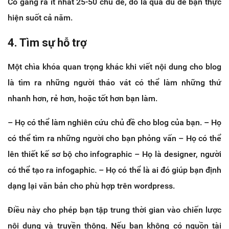
Cố gắng ra ít nhất 25-50 chủ đề, đó là quá đủ để bạn thực
hiện suốt cả năm.
4. Tìm sự hỗ trợ
Một chìa khóa quan trọng khác khi viết nội dung cho blog
là tìm ra những người tháo vát có thể làm những thứ
nhanh hơn, rẻ hơn, hoặc tốt hơn bạn làm.
– Họ có thể làm nghiên cứu chủ đề cho blog của bạn. – Họ
có thể tìm ra những người cho bạn phỏng vấn – Họ có thể
lên thiết kế sơ bộ cho infographic – Họ là designer, người
có thể tạo ra infogaphic. – Họ có thể là ai đó giúp bạn định
dạng lại văn bản cho phù hợp trên wordpress.
Điều này cho phép bạn tập trung thời gian vào chiến lược
nội dung và truyền thông. Nếu bạn không có nguồn tài