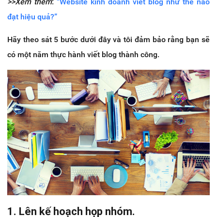
>>Xem thêm
:
“Website kinh doanh viết blog như thế nào
đạt hiệu quả?”
Hãy theo sát 5 bước dưới đây và tôi đảm bảo rằng bạn sẽ
có một năm thực hành viết blog thành công.
1. Lên kế hoạch họp nhóm.