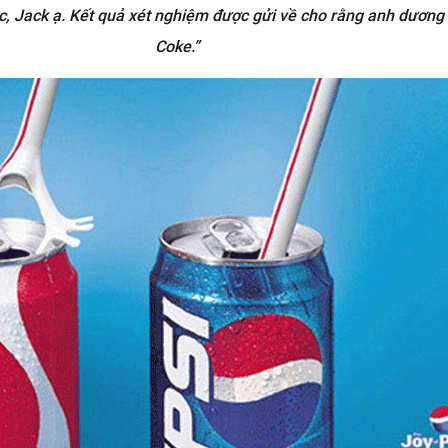
ệc, Jack ạ. Kết quả xét nghiệm được gửi về cho rằng anh dương 
Coke.”