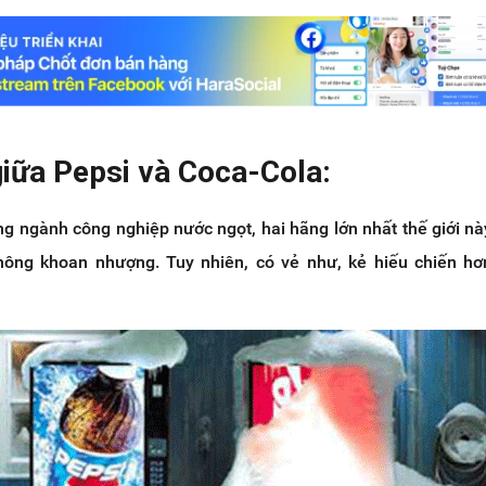
giữa Pepsi và Coca-Cola:
ong ngành công nghiệp nước ngọt, hai hãng lớn nhất thế giới nà
ông khoan nhượng. Tuy nhiên, có vẻ như, kẻ hiếu chiến hơ