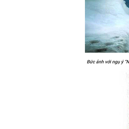
Bức ảnh với ngụ ý “