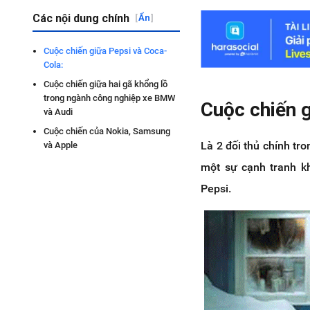
Các nội dung chính
[
Ẩn
]
Cuộc chiến giữa Pepsi và Coca-
Cola:
Cuộc chiến giữa hai gã khổng lồ
trong ngành công nghiệp xe BMW
Cuộc chiến 
và Audi
Cuộc chiến của Nokia, Samsung
Là 2 đối thủ chính tr
và Apple
một sự cạnh tranh kh
Pepsi.