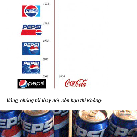
Vâng, chúng tôi thay đổi, còn bạn thì Không!