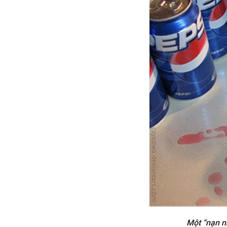
Một “nạn n