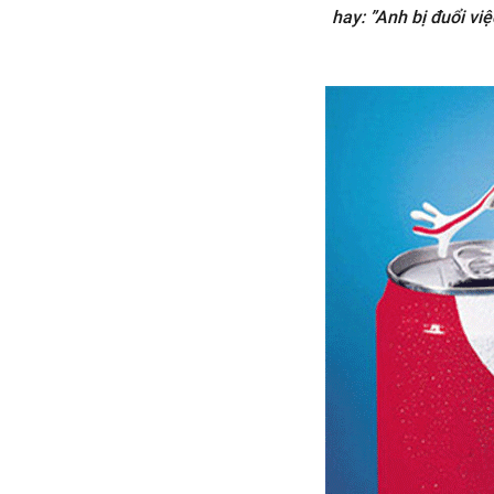
hay: ”Anh bị đuổi vi