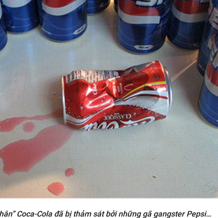
hân” Coca-Cola đã bị thảm sát bởi những gã gangster Pepsi…