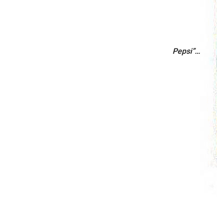
Pepsi”…