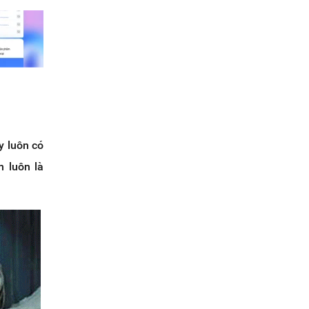
y luôn có
n luôn là