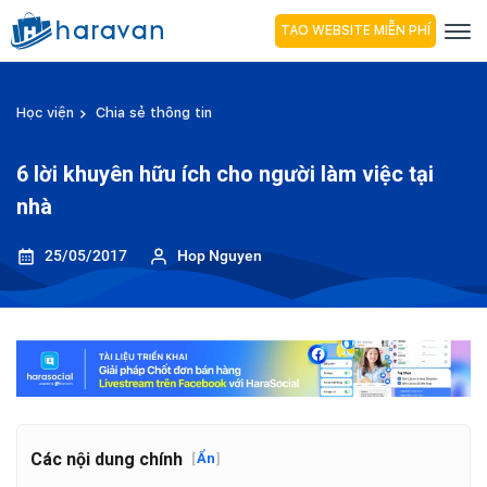
TẠO WEBSITE MIỄN PHÍ
Học viện
Chia sẻ thông tin
6 lời khuyên hữu ích cho người làm việc tại
nhà
25/05/2017
Hop Nguyen
Các nội dung chính
[
Ẩn
]