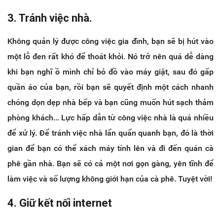
3. Tránh việc nhà.
Không quản lý được công việc gia đình, bạn sẽ bị hút vào
một lỗ đen rất khó để thoát khỏi. Nó trở nên quá dễ dàng
khi bạn nghĩ ồ mình chỉ bỏ đồ vào máy giặt, sau đó gấp
quần áo của bạn, rồi bạn sẽ quyết định một cách nhanh
chóng dọn dẹp nhà bếp và bạn cũng muốn hút sạch thảm
phòng khách... Lực hấp dẫn từ công việc nhà là quá nhiều
để xử lý. Để tránh việc nhà lẩn quẩn quanh bạn, đó là thời
gian để bạn có thể xách máy tính lên và đi đến quán cà
phê gần nhà. Bạn sẽ có cả một nơi gọn gàng, yên tĩnh để
làm việc và số lượng không giới hạn của cà phê. Tuyệt vời!
4. Giữ kết nối internet