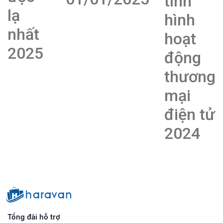
tình
lạ
hình
nhất
hoạt
2025
động
thương
mại
điện tử
2024
Tổng đài hỗ trợ