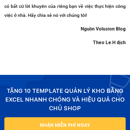
có bất cứ lời khuyên của riêng bạn về việc thực hiện công
việc ở nhà. Hãy chia sẻ nó với chúng tôi!
Nguồn Volusion Blog
Theo Le.H dịch
TẶNG 10 TEMPLATE QUẢN LÝ KHO BẰNG
EXCEL NHANH CHÓNG VÀ HIỆU QUẢ CHO
CHỦ SHOP
NHẬN MIỄN PHÍ NGAY