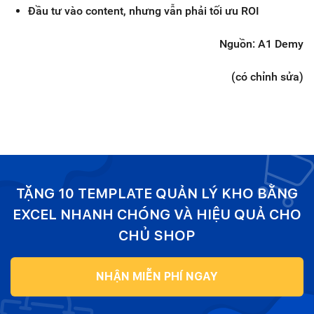
Đầu tư vào content, nhưng vẫn phải tối ưu ROI
Nguồn: A1 Demy
(có chỉnh sửa)
TẶNG 10 TEMPLATE QUẢN LÝ KHO BẰNG
EXCEL NHANH CHÓNG VÀ HIỆU QUẢ CHO
CHỦ SHOP
NHẬN MIỄN PHÍ NGAY