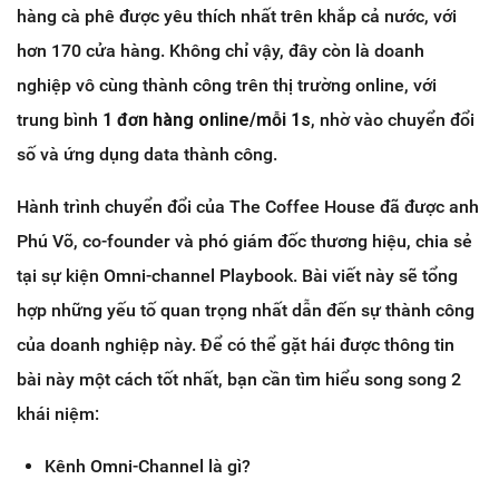
hàng cà phê được yêu thích nhất trên khắp cả nước, với
hơn 170 cửa hàng. Không chỉ vậy, đây còn là doanh
nghiệp vô cùng thành công trên thị trường online, với
trung bình
1 đơn hàng online/mỗi 1s
, nhờ vào chuyển đổi
số và ứng dụng data thành công.
Hành trình chuyển đổi của The Coffee House đã được anh
Phú Võ, co-founder và phó giám đốc thương hiệu, chia sẻ
tại sự kiện Omni-channel Playbook. Bài viết này sẽ tổng
hợp những yếu tố quan trọng nhất dẫn đến sự thành công
của doanh nghiệp này. Để có thể gặt hái được thông tin
bài này một cách tốt nhất, bạn cần tìm hiểu song song 2
khái niệm:
Kênh Omni-Channel là gì?