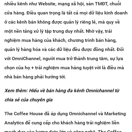
nhiều kênh như Website, mạng xã hội, sàn TMĐT, chuỗi
cửa hàng. Điều quan trọng là tất cả mọi dữ liệu kinh doanh
ở các kênh bán không được quản lý riêng lẻ, mà quy về
một nền tảng xử lý tập trung duy nhất. Nhờ vậy,
trải
nghiệm mua hàng của khách, chương trình bán hàng,
quản lý hàng hóa và các dữ liệu đều được đồng nhất. Đối
với OmniChannel, người mua trở thành trung tâm, sự lựa
chọn của họ + trải nghiệm mua hàng tuyệt vời là điều mà
nhà bán hàng phải hướng tới.
Xem thêm: Hiểu về bán hàng đa kênh Omnichannel từ
chia sẻ của chuyên gia
The Coffee House đã áp dụng Omnichannel và Marketing
Analytics để cung cấp cho khách hàng trải nghiệm liền
mạch dựa vào lượng data lớn và công nghệ. The Coffee