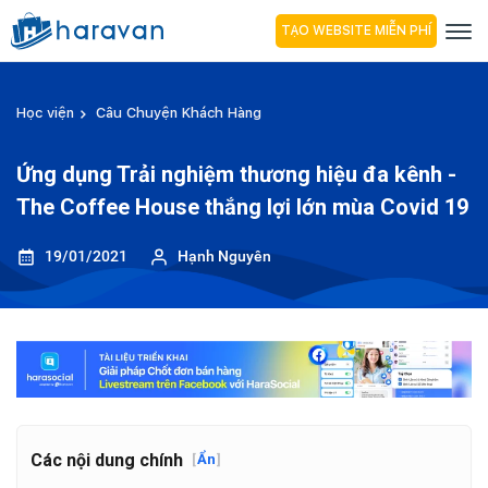
TẠO WEBSITE MIỄN PHÍ
Học viện
Câu Chuyện Khách Hàng
Ứng dụng Trải nghiệm thương hiệu đa kênh -
The Coffee House thắng lợi lớn mùa Covid 19
19/01/2021
Hạnh Nguyên
Các nội dung chính
[
Ẩn
]