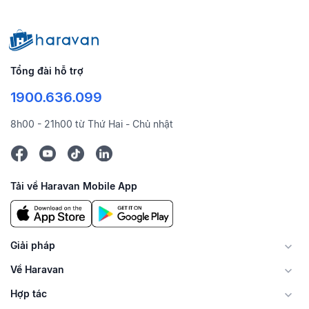
Tổng đài hỗ trợ
1900.636.099
8h00 - 21h00 từ Thứ Hai - Chủ nhật
Tải về Haravan Mobile App
Giải pháp
Về Haravan
Hợp tác