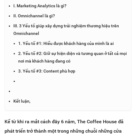
I. Marketing Analytics là gì?
II. Omnichannel là gì?
III. 3 Yếu tố giúp xây dựng trải nghiệm thương hiệu trên
Omnichannel
1. Yếu tố #1: Hiểu được khách hàng của mình là ai
2. Yếu tố #2: Giữ sự hiện diện và tương quan ở tất cả mọi
nơi mà khách hàng đang có
3. Yếu tố #3: Content phù hợp
Kết luận,
Kể từ khi ra mắt cách đây 6 năm, The Coffee House đã
phát triển trở thành một trong những chuỗi những cửa