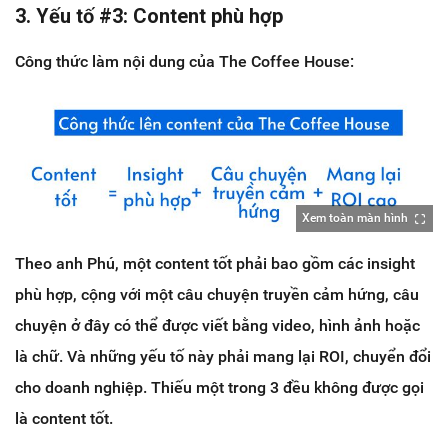
3. Yếu tố #3: Content phù hợp
Công thức làm nội dung của The Coffee House:
Xem toàn màn hình
Theo anh Phú, một content tốt phải bao gồm các insight
phù hợp, cộng với một câu chuyện truyền cảm hứng, câu
chuyện ở đây có thể được viết bằng video, hình ảnh hoặc
là chữ. Và những yếu tố này phải mang lại ROI, chuyển đổi
cho doanh nghiệp. Thiếu một trong 3 đều không được gọi
là content tốt.