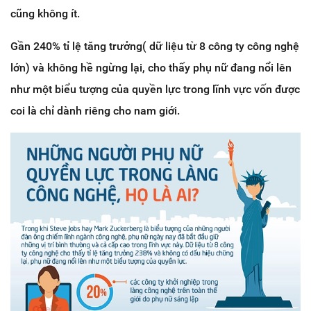
cũng không ít.
Gần 240% tỉ lệ tăng trưởng( dữ liệu từ 8 công ty công nghệ
lớn) và không hề ngừng lại, cho thấy
phụ nữ đang nổi lên
như một biểu tượng của quyền lực trong lĩnh vực vốn được
coi là chỉ dành riêng cho nam giới.