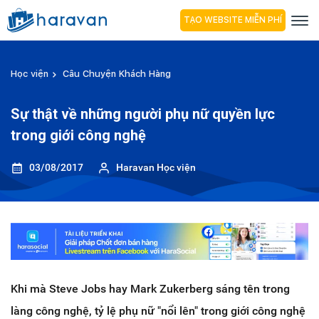
TẠO WEBSITE MIỄN PHÍ
Học viện
Câu Chuyện Khách Hàng
Sự thật về những người phụ nữ quyền lực
trong giới công nghệ
03/08/2017
Haravan Học viện
Khi mà Steve Jobs hay Mark Zukerberg sáng tên trong
làng công nghệ, tỷ lệ phụ nữ "nổi lên" trong giới công nghệ