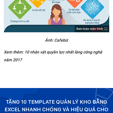
Xem toàn màn hình
Ảnh: Cafebiz
Xem thêm: 10 nhân vật quyền lực nhất làng công nghệ
năm 2017
TẶNG 10 TEMPLATE QUẢN LÝ KHO BẰNG
EXCEL NHANH CHÓNG VÀ HIỆU QUẢ CHO